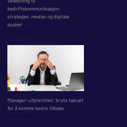
Veiledning til
bedriftskommunikasjon:
strategier, medier og digitale
spaker
7. august 2026
Manager-utbrenthet: bryte tabuet
for å komme bedre tilbake
7. august 2026