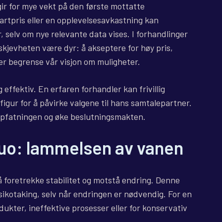
ir for mye vekt på den første mottatte
tartpris eller en opplevelsesavkastning kan
, selv om nye relevante data vises. I forhandlinger
skjevheten være dyr: å akseptere for høy pris,
er begrense vår visjon om muligheter.
effektiv. En erfaren forhandler kan frivillig
igur for å påvirke valgene til hans samtalepartner.
oppfatningen og øke beslutningsmakten.
quo: lammelsen av vanen
å foretrekke stabilitet og motstå endring. Denne
ikotaking, selv når endringen er nødvendig. For en
odukter, ineffektive prosesser eller for konservativ