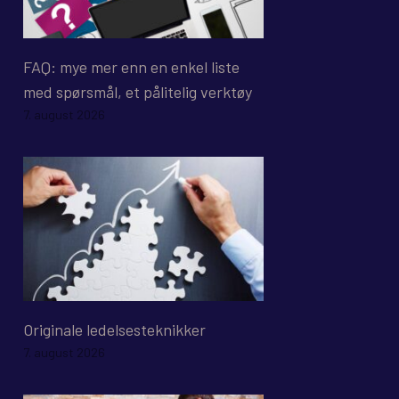
FAQ: mye mer enn en enkel liste
med spørsmål, et pålitelig verktøy
7. august 2026
Originale ledelsesteknikker
7. august 2026