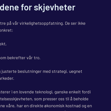
dene for skjevheter
ltre på vår virkelighetsoppfatning. De ser ikke
onkret:
ekt,
som bekrefter vår tro.
ig justerte beslutninger med strategi, uegnet
arkeder.
erer i en lovende teknologi, ganske enkelt fordi
ftelsesskjevheten, som presser oss til å beholde
ne våre, har en direkte økonomisk kostnad og en