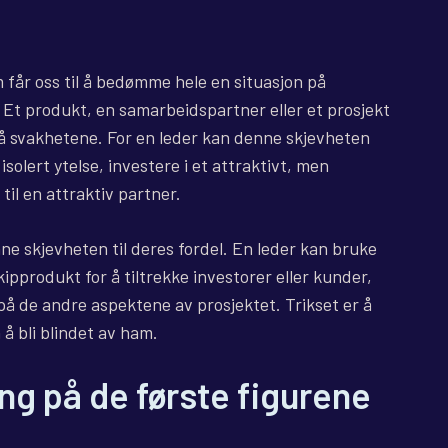
får oss til å bedømme hele en situasjon på
. Et produkt, en samarbeidspartner eller et prosjekt
på svakhetene. For en leder kan denne skjevheten
isolert ytelse, investere i et attraktivt, men
t til en attraktiv partner.
e skjevheten til deres fordel. En leder kan bruke
ipprodukt for å tiltrekke investorer eller kunder,
 på de andre aspektene av prosjektet. Trikset er å
 å bli blindet av ham.
ng på de første figurene