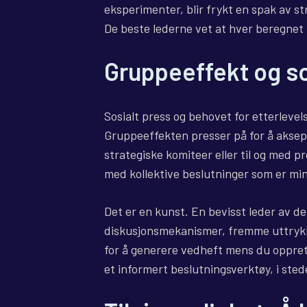
eksperimenter, blir frykt en spak av s
De beste lederne vet at hver beregnet r
Gruppeeffekt og s
Sosialt press og behovet for etterlevel
Gruppeeffekten presser på for å aksepte
strategiske komiteer eller til og med 
med kollektive beslutninger som er mi
Det er en kunst. En bevisst leder av 
diskusjonsmekanismer, fremme uttryk
for å generere vedheft mens du opprett
et informert beslutningsverktøy, i stede