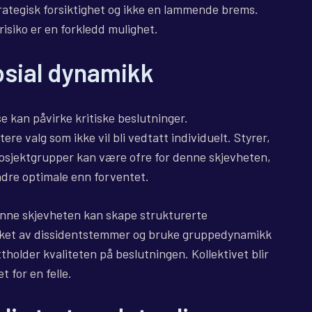
trategisk forsiktighet og ikke en lammende brems.
isiko er en forkledd mulighet.
osial dynamikk
se kan påvirke kritiske beslutninger.
re valg som ikke vil bli vedtatt individuelt. Styrer,
prosjektgrupper kan være ofre for denne skjevheten,
ndre optimale enn forventet.
denne skjevheten kan skape strukturerte
ket av dissidentstemmer og bruke gruppedynamikk
holder kvaliteten på beslutningen. Kollektivet blir
t for en felle.