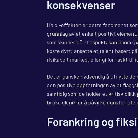
konsekvenser
Halo -effekten er dette fenomenet som 
grunnlag av et enkelt positivt element
som skinner på et aspekt, kan blinde 
koste dyrt: ansette et talent basert på 
risikabelt marked, eller gi for raskt tilli
Det er ganske nødvendig å utnytte denn
den positive oppfatningen av et flaggsk
samtidig som de holder et kritisk blikk
bruke glorie for å påvirke gunstig, uten
Forankring og fiksi