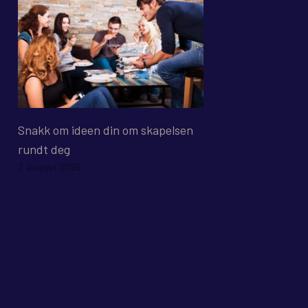
Snakk om ideen din om skapelsen
rundt deg
7. august 2026