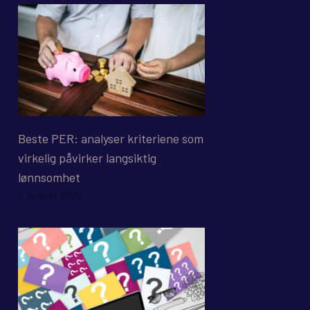
Beste PER: analyser kriteriene som
virkelig påvirker langsiktig
lønnsomhet
7. august 2026