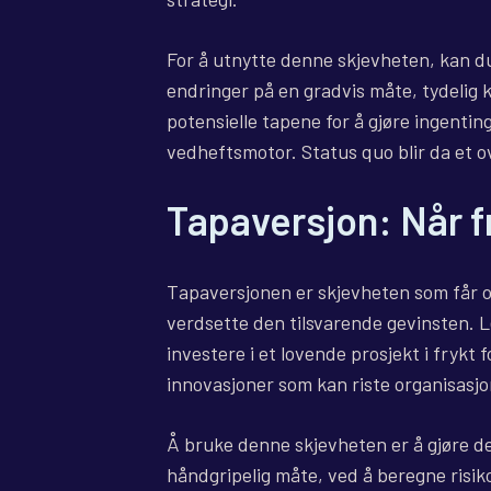
For å utnytte denne skjevheten, kan d
endringer på en gradvis måte, tydelig
potensielle tapene for å gjøre ingentin
vedheftsmotor. Status quo blir da et ov
Tapaversjon: Når 
Tapaversjonen er skjevheten som får os
verdsette den tilsvarende gevinsten. L
investere i et lovende prosjekt i frykt 
innovasjoner som kan riste organisasj
Å bruke denne skjevheten er å gjøre 
håndgripelig måte, ved å beregne risi