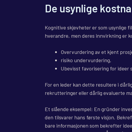
De usynlige kostna
Kognitive skjevheter er som usynlige fi
hverandre, men deres innvirkning er k
Overvurdering av et kjent prosj
risiko undervurdering,
Ubevisst favorisering for ideer 
For en leder kan dette resultere i dårl
rekrutteringer eller dårlig evaluerte m
Et slående eksempel: En gründer invest
den tilsvarer hans første visjon. Bekre
bare informasjonen som bekrefter idee