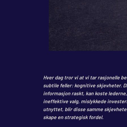
Hver dag tror vi at vi tar rasjonelle b
subtile feller: kognitive skjevheter.
informasjon raskt, kan koste lederne,
ineffektive valg, mislykkede invester
utnyttet, blir disse samme skjevhete
skape en strategisk fordel.