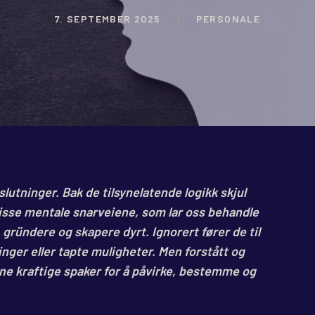
7. SEPTEMBER 2025
PERSONALE
eslutninger. Bak de tilsynelatende logikk skjul
 Disse mentale snarveiene, som lar oss behandle
 gründere og skapere dyrt. Ignorert fører de til
inger eller tapte muligheter. Men forstått og
ne kraftige spaker for å påvirke, bestemme og