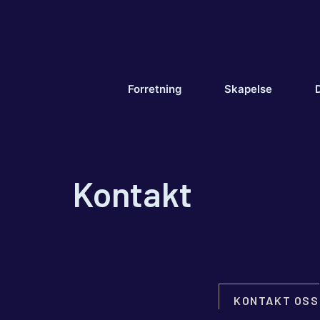
Hopp
til
innhold
Forretning
Skapelse
D
Kontakt
KONTAKT OSS