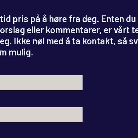
ltid pris på å høre fra deg. Enten du
orslag eller kommentarer, er vårt 
deg. Ikke nøl med å ta kontakt, så s
om mulig.