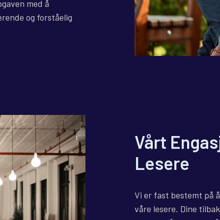
oppgaven med å
erende og forståelig
Vårt Engas
Lesere
Vi er fast bestemt på 
våre lesere. Dine tilba