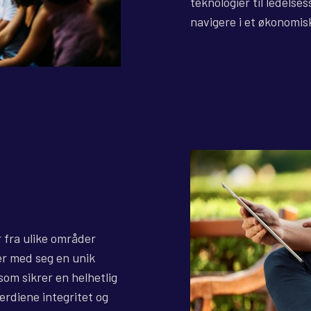
teknologier til ledelses
navigere i et økonomis
 fra ulike områder
er med seg en unik
om sikrer en helhetlig
erdiene integritet og