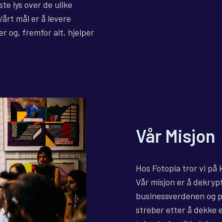
aste lys over de ulike
årt mål er å levere
r og, fremfor alt, hjelper
Vår Misjon
Hos Fotopia tror vi på 
Vår misjon er å dekryp
businessverdenen og p
streber etter å dekke 