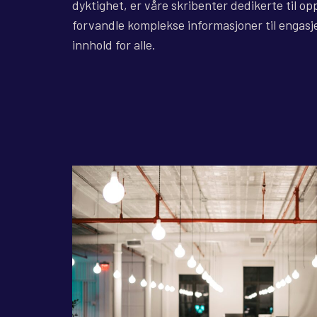
dyktighet, er våre skribenter dedikerte til 
forvandle komplekse informasjoner til engasj
innhold for alle.