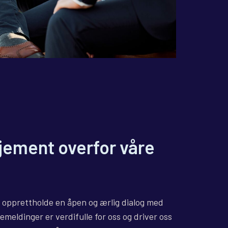
jement overfor våre
å opprettholde en åpen og ærlig dialog med
kemeldinger er verdifulle for oss og driver oss