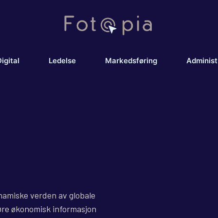
igital
Ledelse
Markedsføring
Administ
namiske verden av globale
jøre økonomisk informasjon