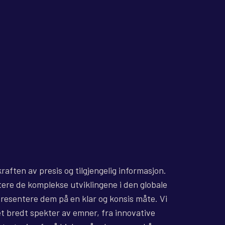
kraften av presis og tilgjengelig informasjon.
tere de komplekse utviklingene i den globale
resentere dem på en klar og konsis måte. Vi
et bredt spekter av emner, fra innovative