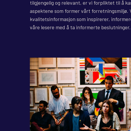
tilgjengelig og relevant, er vi forpliktet til å k
aspektene som former vårt forretningsmiljø. V
kvalitetsinformasjon som inspirerer, informere
våre lesere med å ta informerte beslutninger.