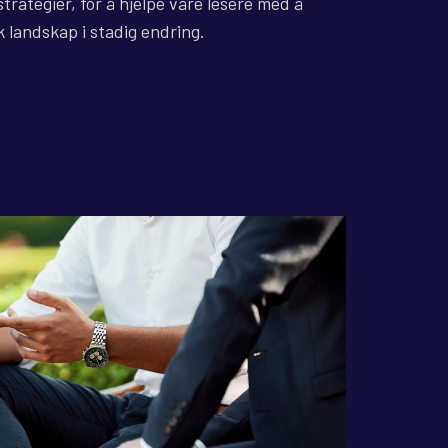
strategier, for å hjelpe våre lesere med å
k landskap i stadig endring.