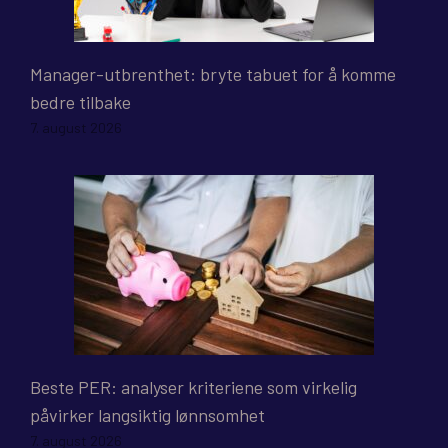
Manager-utbrenthet: bryte tabuet for å komme
bedre tilbake
7. august 2026
Beste PER: analyser kriteriene som virkelig
påvirker langsiktig lønnsomhet
7. august 2026