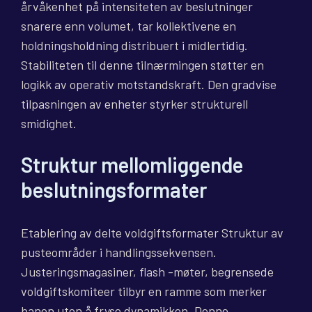
årvåkenhet på intensiteten av beslutninger
snarere enn volumet, tar kollektivene en
holdningsholdning distribuert i midlertidig.
Stabiliteten til denne tilnærmingen støtter en
logikk av operativ motstandskraft. Den gradvise
tilpasningen av enheter styrker strukturell
smidighet.
Struktur mellomliggende
beslutningsformater
Etablering av delte voldgiftsformater Struktur av
pusteområder i handlingssekvensen.
Justeringsmagasiner, flash -møter, begrensede
voldgiftskomiteer tilbyr en ramme som merker
banen uten å fryse dynamikken. Denne