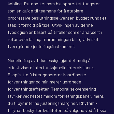
kobling. Rutenettet som ble opprettet fungerer
som en guide til teamene for å etablere
progressive beslutningssekvenser, bygget rundt et
stabilt forhold på tide. Utviklingen av denne
typologien er basert på tilfeller som er analysert i
retur av erfaring. Innrammingen blir gradvis et
tverrgående justeringsinstrument.
Modellering av tidsmessige gjør det mulig å
effektivisere interfunksjonelle interaksjoner.
Eksplisitte frister genererer koordinerte
forventninger og minimerer uordnede
forventningseffekter. Temporal sekvensering
styrker vedheftet mellom forretningsbaner, mens
du tilbyr interne justeringsmarginer. Rhythm -
tilsynet beskytter kvaliteten på valgene ved å fikse