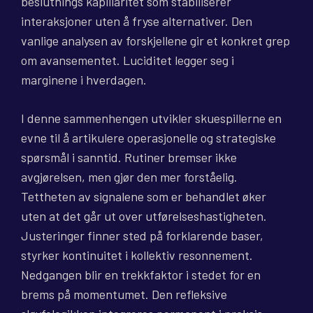
beslutnings kapillaritet som stabiliserer
interaksjoner uten å fryse alternativer. Den
vanlige analysen av forskjellene gir et konkret grep
om avansementet. Luciditet legger seg i
marginene i hverdagen.
I denne sammenhengen utvikler skuespillerne en
evne til å artikulere operasjonelle og strategiske
spørsmål i sanntid. Rutiner bremser ikke
avgjørelsen, men gjør den mer forståelig.
Tettheten av signalene som er behandlet øker
uten at det går ut over utførelseshastigheten.
Justeringer finner sted på forklarende baser,
styrker kontinuitet i kollektiv resonnement.
Nedgangen blir en trekkfaktor i stedet for en
brems på momentumet. Den refleksive