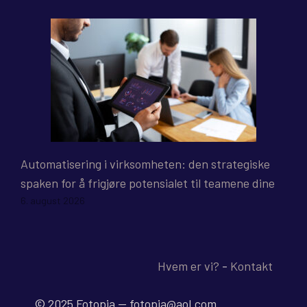
Automatisering i virksomheten: den strategiske
spaken for å frigjøre potensialet til teamene dine
6. august 2026
Hvem er vi?
-
Kontakt
© 2025 Fotopia -- fotopia@aol.com