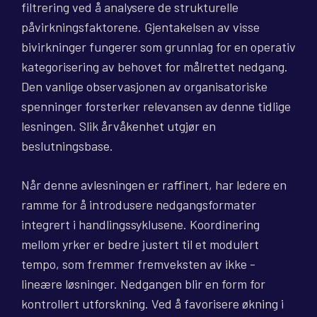
filtrering ved å analysere de strukturelle
påvirkningsfaktorene. Gjentakelsen av visse
bivirkninger fungerer som grunnlag for en operativ
kategorisering av behovet for målrettet nedgang.
Den vanlige observasjonen av organisatoriske
spenninger forsterker relevansen av denne tidlige
lesningen. Slik årvåkenhet utgjør en
beslutningsbase.
Når denne avlesningen er raffinert, har ledere en
ramme for å introdusere nedgangsformater
integrert i handlingssyklusene. Koordinering
mellom yrker er bedre justert til et modulert
tempo, som fremmer fremveksten av ikke -
lineære løsninger. Nedgangen blir en form for
kontrollert utforskning. Ved å favorisere økning i