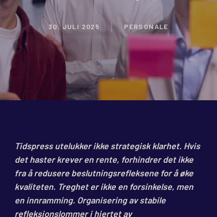
30. JULI 2025
PERSONALE
Tidspress utelukker ikke strategisk klarhet. Hvis
det haster krever en rente, forhindrer det ikke
fra å redusere beslutningsrefleksene for å øke
kvaliteten. Treghet er ikke en forsinkelse, men
en innramming. Organisering av stabile
refleksjonslommer i hjertet av