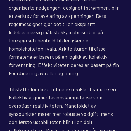
organiserte nedgangen, designet i strømmen, blir
et verktøy for avklaring av spenninger. Dets
regelmessighet gjør det til en eksplisitt
ledelsesmessig målestokk, mobiliserbar på
forespørsel i henhold til den økende
kompleksiteten i valg. Arkitekturen til disse
formatene er basert på en logikk av kollektiv
forventning. Effektiviteten deres er basert på fin
koordinering av roller og timing.
Til støtte for disse rutinene utvikler teamene en
kollektiv argumentasjonskompetanse som
overstiger reaktiviteten. Mangfoldet av
synspunkter mater mer robuste voldgift, mens
den første ustabiliteten blir til en delt
refleksjonsbase. Korte formater unngår metning