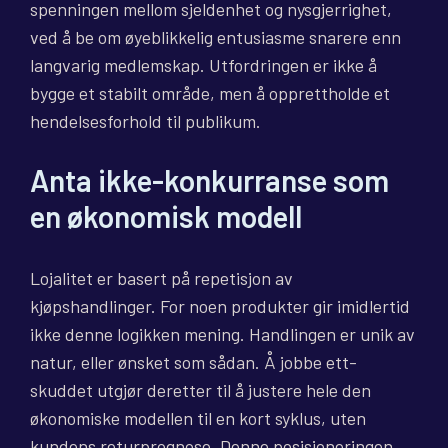
spenningen mellom sjeldenhet og nysgjerrighet,
ved å be om øyeblikkelig entusiasme snarere enn
langvarig medlemskap. Utfordringen er ikke å
bygge et stabilt område, men å opprettholde et
hendelsesforhold til publikum.
Anta ikke-konkurranse som
en økonomisk modell
Lojalitet er basert på repetisjon av
kjøpshandlinger. For noen produkter gir imidlertid
ikke denne logikken mening. Handlingen er unik av
natur, eller ønsket som sådan. Å jobbe ett-
skuddet utgjør deretter til å justere hele den
økonomiske modellen til en kort syklus, uten
kundens returprognose. Denne posisjoneringen