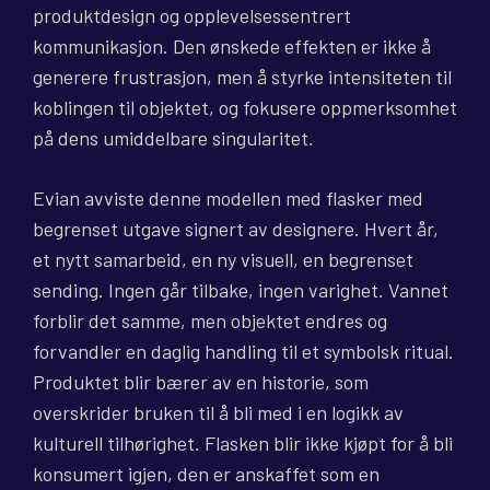
produktdesign og opplevelsessentrert
kommunikasjon. Den ønskede effekten er ikke å
generere frustrasjon, men å styrke intensiteten til
koblingen til objektet, og fokusere oppmerksomhet
på dens umiddelbare singularitet.
Evian avviste denne modellen med flasker med
begrenset utgave signert av designere. Hvert år,
et nytt samarbeid, en ny visuell, en begrenset
sending. Ingen går tilbake, ingen varighet. Vannet
forblir det samme, men objektet endres og
forvandler en daglig handling til et symbolsk ritual.
Produktet blir bærer av en historie, som
overskrider bruken til å bli med i en logikk av
kulturell tilhørighet. Flasken blir ikke kjøpt for å bli
konsumert igjen, den er anskaffet som en