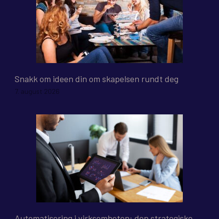
Snakk om ideen din om skapelsen rundt deg
7. august 2026
Automatisering i virksomheten: den strategiske