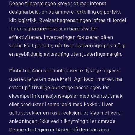
Denne tilnærmingen krever et mer intenst
designarbeid, en strammere fortelling og perfekt
kilt logistikk. Øvelsesbegrensningen løftes til fordel
for en signatureffekt som bare skylder
effektiviteten. Investeringen fokuserer på en
veldig kort periode, når hver aktiveringsspak må gi
en øyeblikkelig avkastning uten justeringsmargin.
Michel og Augustin multipliserte flyktige utgaver
uten et løfte om bærekraft. Agrifood -merket har
satset på frivillige punktlige lanseringer, for
eksempel informasjonskapsler med uventet smak
eller produkter i samarbeid med kokker. Hver
utflukt vekker en rask reaksjon, et kjøp motivert i
anledningen, ikke ved tilknytning til et område.
Denne strategien er basert på den narrative