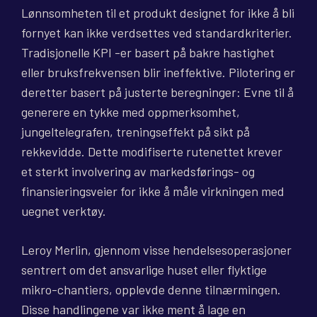
Lønnsomheten til et produkt designet for ikke å bli
fornyet kan ikke verdsettes ved standardkriterier.
Tradisjonelle KPI -er basert på bakre hastighet
eller bruksfrekvensen blir ineffektive. Pilotering er
deretter basert på justerte beregninger: Evne til å
generere en tykke med oppmerksomhet,
jungeltelegrafen, treningseffekt på sikt på
rekkevidde. Dette modifiserte rutenettet krever
et sterkt involvering av markedsførings- og
finansieringsveier for ikke å måle virkningen med
uegnet verktøy.
Leroy Merlin, gjennom visse hendelsesoperasjoner
sentrert om det ansvarlige huset eller flyktige
mikro-chantiers, opplevde denne tilnærmingen.
Disse handlingene var ikke ment å lage en