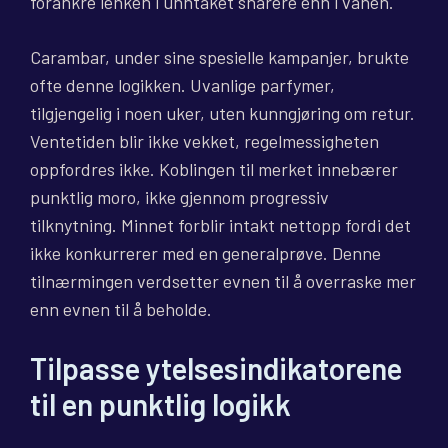
forankre lenken i unntaket snarere enn i vanen.
Carambar, under sine spesielle kampanjer, brukte
ofte denne logikken. Uvanlige parfymer,
tilgjengelig i noen uker, uten kunngjøring om retur.
Ventetiden blir ikke vekket, regelmessigheten
oppfordres ikke. Koblingen til merket innebærer
punktlig moro, ikke gjennom progressiv
tilknytning. Minnet forblir intakt nettopp fordi det
ikke konkurrerer med en generalprøve. Denne
tilnærmingen verdsetter evnen til å overraske mer
enn evnen til å beholde.
Tilpasse ytelsesindikatorene
til en punktlig logikk