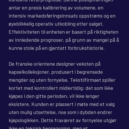
antar en presis kalibrering av volumene, en
intensiv markedsføringsinnsats oppstrøms og en
øyeblikkelig operativ utkobling etter salget.
Effektiviteten til enheten er basert på riktigheten
av innledende prognoser, på grunn av mangel på å
kunne stole på en gjentatt forbrukshistorie.
De franske orientene designer veksten på
kapselkolleksjoner, produsert i begrensede
mengder og uten fornyelse. Tekstilfirmaet spiller
kortet med kontrollert midlertidig: det som ikke
kjøpes i den gitte perioden, vil ikke lenger
eksistere. Kunden er plassert i møte med et valg
uten mulig utsettelse, noe som i dybden endrer
kjøpslogikken. Dette fraværet av fornyelse utgjør
ikke en teknisk begrensning, men et