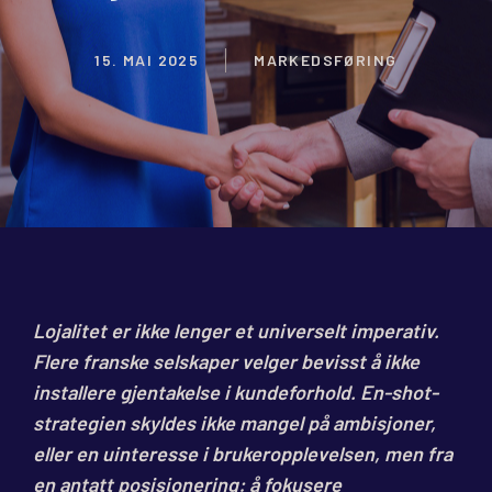
15. MAI 2025
MARKEDSFØRING
Lojalitet er ikke lenger et universelt imperativ.
Flere franske selskaper velger bevisst å ikke
installere gjentakelse i kundeforhold. En-shot-
strategien skyldes ikke mangel på ambisjoner,
eller en uinteresse i brukeropplevelsen, men fra
en antatt posisjonering: å fokusere