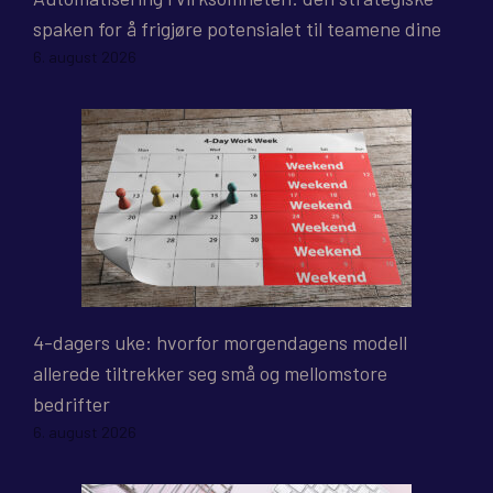
spaken for å frigjøre potensialet til teamene dine
6. august 2026
4-dagers uke: hvorfor morgendagens modell
allerede tiltrekker seg små og mellomstore
bedrifter
6. august 2026