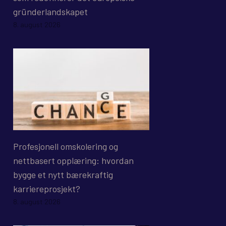
gründerlandskapet
8. august 2026
Profesjonell omskolering og
nettbasert opplæring: hvordan
bygge et nytt bærekraftig
karriereprosjekt?
8. august 2026