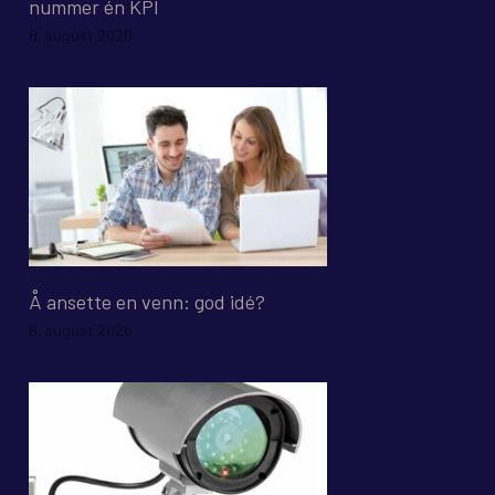
nummer én KPI
8. august 2026
Å ansette en venn: god idé?
8. august 2026