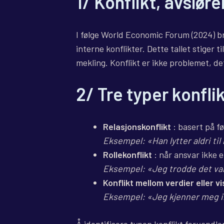
1/ Konflikt, avslør
I følge World Economic Forum (2024) br
interne konflikter. Dette tallet stiger 
mekling. Konflikt er ikke problemet, de
2/ Tre typer konflik
Relasjonskonflikt
: basert på fø
Eksempel: «Han lytter aldri ti
Rollekonflikt
: når ansvar ikke e
Eksempel: «Jeg trodde det var
Konflikt mellom verdier eller v
Eksempel: «Jeg kjenner meg ik