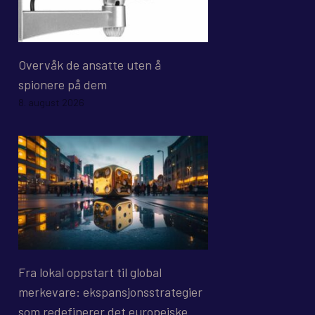
Overvåk de ansatte uten å
spionere på dem
8. august 2026
Fra lokal oppstart til global
merkevare: ekspansjonsstrategier
som redefinerer det europeiske