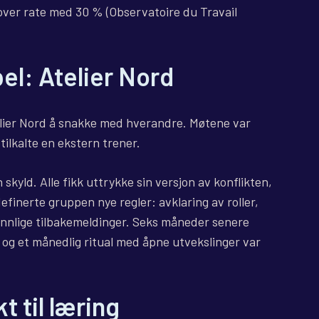
over rate med 30 % (Observatoire du Travail
l: Atelier Nord
telier Nord å snakke med hverandre. Møtene var
 tilkalte en ekstern trener.
 skyld. Alle fikk uttrykke sin versjon av konflikten,
efinerte gruppen nye regler: avklaring av roller,
nnlige tilbakemeldinger. Seks måneder senere
og et månedlig ritual med åpne utvekslinger var
t til læring