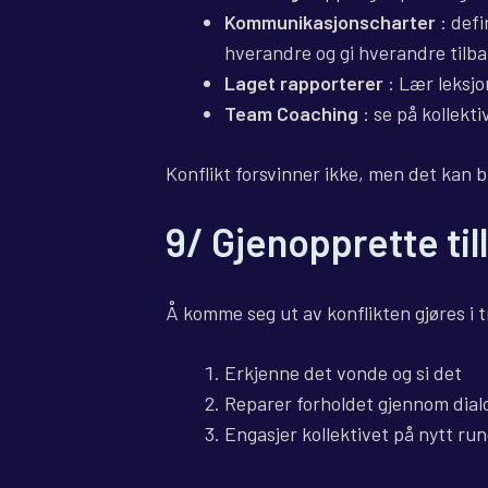
Kommunikasjonscharter
: def
hverandre og gi hverandre tilb
Laget rapporterer
: Lær leksjon
Team Coaching
: se på kollekt
Konflikt forsvinner ikke, men det kan bli
9/ Gjenopprette til
Å komme seg ut av konflikten gjøres i t
Erkjenne det vonde og si det
Reparer forholdet gjennom dial
Engasjer kollektivet på nytt run