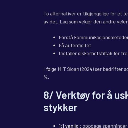
To alternativer er tilgjengelige for et 
av det. Lag som velger den andre veie
Forstå kommunikasjonsmetoden
Få autentisitet
Installer sikkerhetstiltak for f
I følge MIT Sloan (2024) ser bedrifter
%.
8/ Verktøy for å us
stykker
1:1 vanlig
: oppdage spenninger 