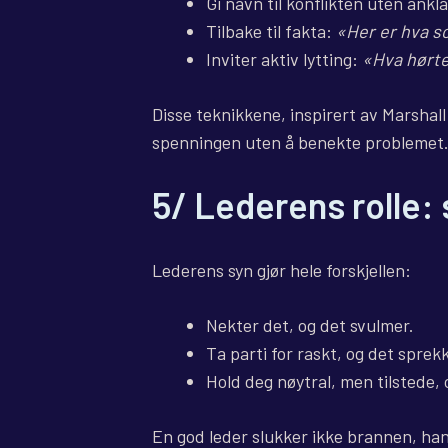
Gi navn til konflikten uten ankl
Tilbake til fakta:
«Her er hva s
Inviter aktiv lytting:
«Hva hørte
Disse teknikkene, inspirert av Marsha
spenningen uten å benekte problemet
5/ Lederens rolle: 
Lederens syn gjør hele forskjellen:
Nekter det, og det svulmer.
Ta parti for raskt, og det sprekk
Hold deg nøytral, men tilstede,
En god leder slukker ikke brannen, han 