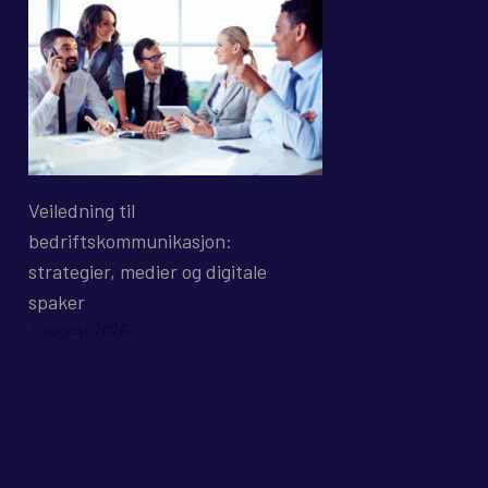
Veiledning til
bedriftskommunikasjon:
strategier, medier og digitale
spaker
7. august 2026