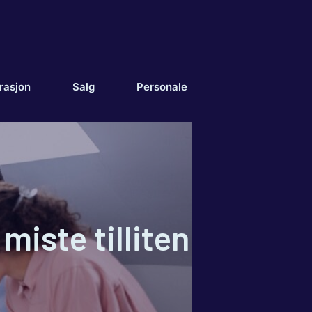
rasjon
Salg
Personale
miste tilliten