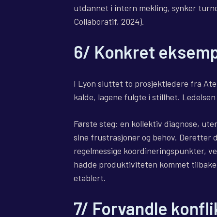
utdannet i intern mekling, synker turn
Collaboratif, 2024).
6/ Konkret eksempe
I Lyon sluttet to prosjektledere fra A
kalde, lagene fulgte i stillhet. Ledelsen
Første steg: en kollektiv diagnose, uten
sine frustrasjoner og behov. Deretter d
regelmessige koordineringspunkter, ve
hadde produktiviteten kommet tilbake 
etablert.
7/ Forvandle konflik