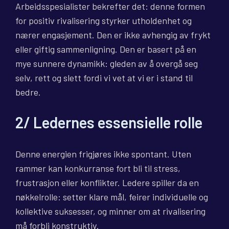
Arbeidsspesialister bekrefter det: denne formen
for positiv rivalisering styrker utholdenhet og
nærer engasjement. Den er ikke avhengig av frykt
eller giftig sammenligning. Den er basert på en
mye sunnere dynamikk: gleden av å overgå seg
selv, rett og slett fordi vi vet at vi er i stand til
bedre.
2/ Ledernes essensielle rolle
Denne energien frigjøres ikke spontant. Uten
rammer kan konkurranse fort bli til stress,
frustrasjon eller konflikter. Ledere spiller da en
nøkkelrolle: setter klare mål, feirer individuelle og
kollektive suksesser, og minner om at rivalisering
må forbli konstruktiv.