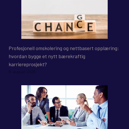
Profesjonell omskolering og nettbasert opplæring:
hvordan bygge et nytt bærekraftig
karriereprosjekt?
8. august 2026