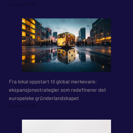
8. august 2026
Fra lokal oppstart til global merkevare:
ekspansjonsstrategier som redefinerer det
europeiske gründerlandskapet
8. august 2026