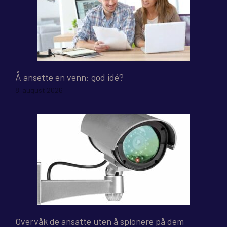
Å ansette en venn: god idé?
8. august 2026
Overvåk de ansatte uten å spionere på dem