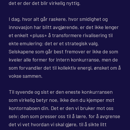
det er der det blir virkelig nyttig.
I dag, hvor alt går raskere, hvor smidighet og
innovasjon har blitt avgjørende, er det ikke lenger
et enkelt «pluss» å transformere rivalisering til
ekte emulering: det er et strategisk valg.
Selskapene som går best fremover er ikke de som
kveler alle former for intern konkurranse, men de
som forvandler det til kollektiv energi, ønsket om å
vokse sammen.
Til syvende og sist er den eneste konkurransen
som virkelig betyr noe, ikke den du kjemper mot
kontornaboen din. Det er den vi bruker mot oss
selv: den som presser oss til å lære, for å avgrense
det vi vet hvordan vi skal gjøre, til å sikte litt