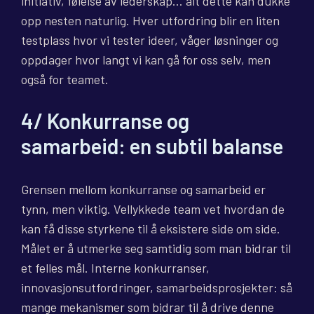
initiativ, følelse av lederskap… alt dette kan dukke
opp nesten naturlig. Hver utfordring blir en liten
testplass hvor vi tester ideer, våger løsninger og
oppdager hvor langt vi kan gå for oss selv, men
også for teamet.
4/ Konkurranse og
samarbeid: en subtil balanse
Grensen mellom konkurranse og samarbeid er
tynn, men viktig. Vellykkede team vet hvordan de
kan få disse styrkene til å eksistere side om side.
Målet er å utmerke seg samtidig som man bidrar til
et felles mål. Interne konkurranser,
innovasjonsutfordringer, samarbeidsprosjekter: så
mange mekanismer som bidrar til å drive denne