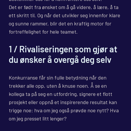
Det er født fra ønsket om å gå videre, å lære, å ta
ett skritt til. Og når det utvikler seg innenfor klare
og sunne rammer, blir det en kraftig motor for
fortreffelighet for hele teamet.
1 / Rivaliseringen som gjør at
du ønsker å overgå deg selv
Konkurranse får sin fulle betydning når den
trekker alle opp, uten å knuse noen. Å se en
kollega ta på seg en utfordring, signere et flott
prosjekt eller oppnå et inspirerende resultat kan
trigge noe: hva om jeg også prøvde noe nytt? Hva
om jeg presset litt lenger?