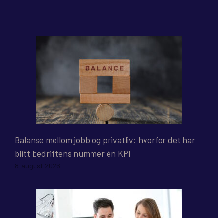
Balanse mellom jobb og privatliv: hvorfor det har
blitt bedriftens nummer én KPI
8. august 2026