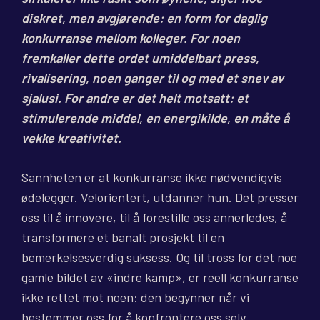
diskret, men avgjørende: en form for daglig
konkurranse mellom kolleger. For noen
fremkaller dette ordet umiddelbart press,
rivalisering, noen ganger til og med et snev av
sjalusi. For andre er det helt motsatt: et
stimulerende middel, en energikilde, en måte å
vekke kreativitet.
Sannheten er at konkurranse ikke nødvendigvis
ødelegger. Velorientert, utdanner hun. Det presser
oss til å innovere, til å forestille oss annerledes, å
transformere et banalt prosjekt til en
bemerkelsesverdig suksess. Og til tross for det noe
gamle bildet av «indre kamp», er reell konkurranse
ikke rettet mot noen: den begynner når vi
bestemmer oss for å konfrontere oss selv.