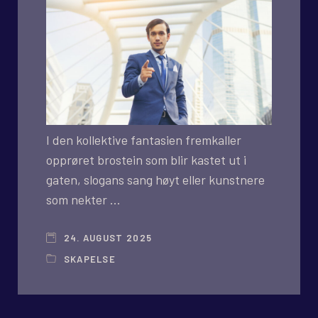
I den kollektive fantasien fremkaller
opprøret brostein som blir kastet ut i
gaten, slogans sang høyt eller kunstnere
som nekter …
24. AUGUST 2025
SKAPELSE