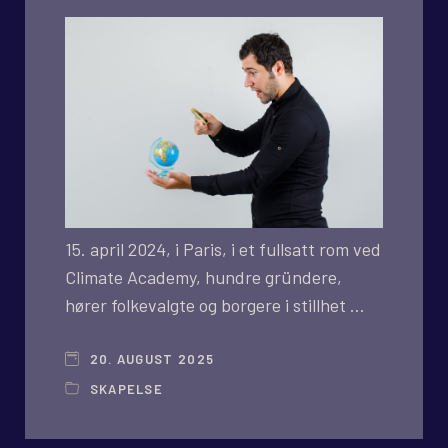
15. april 2024, i Paris, i et fullsatt rom ved
Climate Academy, hundre gründere,
hører folkevalgte og borgere i stillhet …
20. AUGUST 2025
SKAPELSE