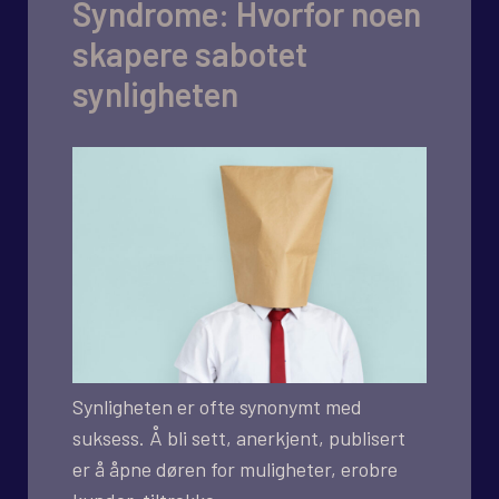
Syndrome: Hvorfor noen
skapere sabotet
synligheten
Synligheten er ofte synonymt med
suksess. Å bli sett, anerkjent, publisert
er å åpne døren for muligheter, erobre