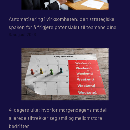
Automatisering i virksomheten: den strategiske
spaken for å frigjøre potensialet til teamene dine
6. august 2026
4-dagers uke: hvorfor morgendagens modell
allerede tiltrekker seg små og mellomstore
bedrifter