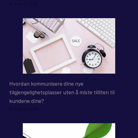
6. august 2026
Hvordan kommunisere dine nye
tilgjengelighetsplasser uten å miste tilliten til
kundene dine?
5. august 2026