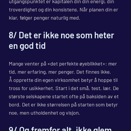
utgangspunktet er kapitalen din din energi, din
troverdighet og din konsistens. Når planen din er
klar, følger penger naturlig med.
8/ Det er ikke noe som heter
en god tid
Mange venter på «det perfekte øyeblikket»: mer
tid, mer erfaring, mer penger. Det finnes ikke.
Å opprette din egen virksomhet betyr å hoppe til
tross for usikkerhet. Start i det små, test, lær. De
største selskapene startet ofte på baksiden av et
bord. Det er ikke størrelsen på starten som betyr
noe, men utholdenhet og visjon.
9/ Og fremfor alt, ikke glem