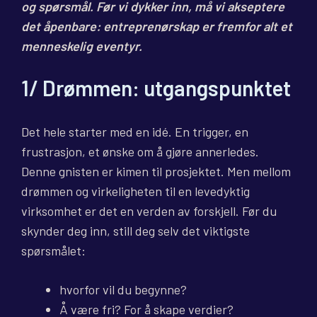
og spørsmål. Før vi dykker inn, må vi akseptere
det åpenbare: entreprenørskap er fremfor alt et
menneskelig eventyr.
1/ Drømmen: utgangspunktet
Det hele starter med en idé. En trigger, en
frustrasjon, et ønske om å gjøre annerledes.
Denne gnisten er kimen til prosjektet. Men mellom
drømmen og virkeligheten til en levedyktig
virksomhet er det en verden av forskjell. Før du
skynder deg inn, still deg selv det viktigste
spørsmålet:
hvorfor vil du begynne?
Å være fri? For å skape verdier?