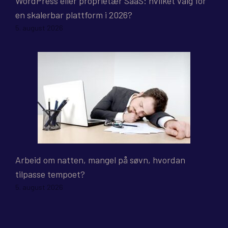
WordPress eller proprietær SaaS: hvilket valg for
en skalerbar plattform i 2026?
5. august 2026
Arbeid om natten, mangel på søvn, hvordan
tilpasse tempoet?
5. august 2026