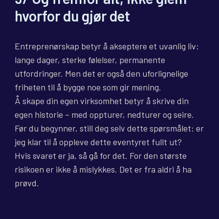
hvorfor du gjør det
Entreprenørskap betyr å akseptere et uvanlig liv:
lange dager, sterke følelser, permanente
utfordringer. Men det er også den uforlignelige
friheten til å bygge noe som gir mening.
Å skape din egen virksomhet betyr å skrive din
egen historie – med oppturer, nedturer og seire.
Før du begynner, still deg selv dette spørsmålet: er
jeg klar til å oppleve dette eventyret fullt ut?
Hvis svaret er ja, så gå for det. For den største
risikoen er ikke å mislykkes. Det er fra aldri å ha
prøvd.