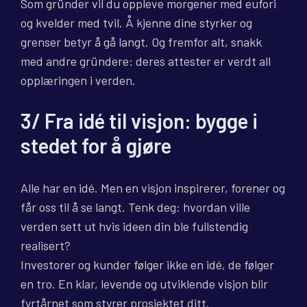
Som gründer vil du oppleve morgener med eufori
og kvelder med tvil. Å kjenne dine styrker og
grenser betyr å gå langt. Og fremfor alt, snakk
med andre gründere: deres attester er verdt all
opplæringen i verden.
3/ Fra idé til visjon: bygge i
stedet for å gjøre
Alle har en idé. Men en visjon inspirerer, forener og
får oss til å se langt. Tenk deg: hvordan ville
verden sett ut hvis ideen din ble fullstendig
realisert?
Investorer og kunder følger ikke en idé, de følger
en tro. En klar, levende og utviklende visjon blir
fyrtårnet som styrer prosjektet ditt.