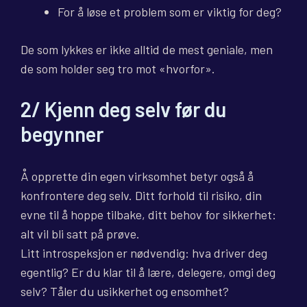
For å løse et problem som er viktig for deg?
De som lykkes er ikke alltid de mest geniale, men
de som holder seg tro mot «hvorfor».
2/ Kjenn deg selv før du
begynner
Å opprette din egen virksomhet betyr også å
konfrontere deg selv. Ditt forhold til risiko, din
evne til å hoppe tilbake, ditt behov for sikkerhet:
alt vil bli satt på prøve.
Litt introspeksjon er nødvendig: hva driver deg
egentlig? Er du klar til å lære, delegere, omgi deg
selv? Tåler du usikkerhet og ensomhet?