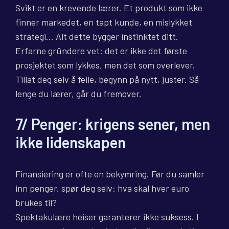
Svikt er en krevende lærer. Et produkt som ikke
finner markedet, en tapt kunde, en mislykket
strategi… Alt dette bygger instinktet ditt.
Erfarne gründere vet: det er ikke det første
prosjektet som lykkes, men det som overlever.
Tillat deg selv å feile, begynn på nytt, juster. Så
lenge du lærer, går du fremover.
7/ Penger: krigens sener, men
ikke lidenskapen
Finansiering er ofte en bekymring. Før du samler
inn penger, spør deg selv: hva skal hver euro
brukes til?
Spektakulære heiser garanterer ikke suksess. I