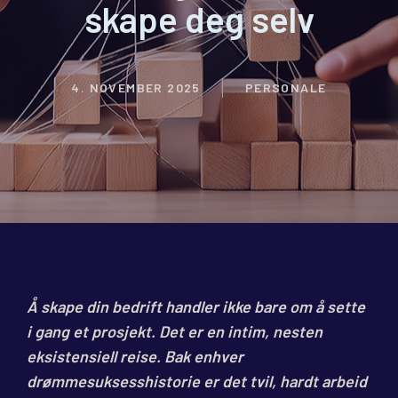
skape deg selv
4. NOVEMBER 2025
PERSONALE
Å skape din bedrift handler ikke bare om å sette
i gang et prosjekt. Det er en intim, nesten
eksistensiell reise. Bak enhver
drømmesuksesshistorie er det tvil, hardt arbeid