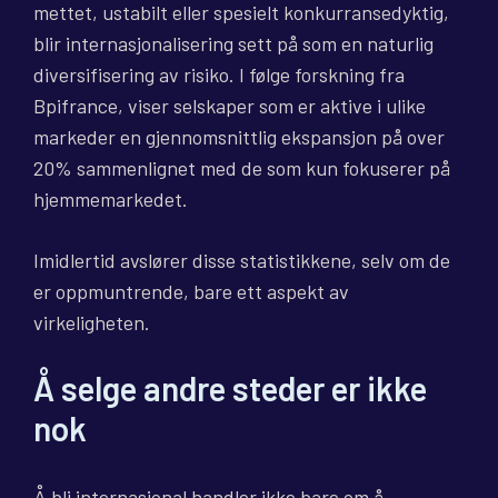
mettet, ustabilt eller spesielt konkurransedyktig,
blir internasjonalisering sett på som en naturlig
diversifisering av risiko. I følge forskning fra
Bpifrance, viser selskaper som er aktive i ulike
markeder en gjennomsnittlig ekspansjon på over
20% sammenlignet med de som kun fokuserer på
hjemmemarkedet.
Imidlertid avslører disse statistikkene, selv om de
er oppmuntrende, bare ett aspekt av
virkeligheten.
Å selge andre steder er ikke
nok
Å bli internasjonal handler ikke bare om å