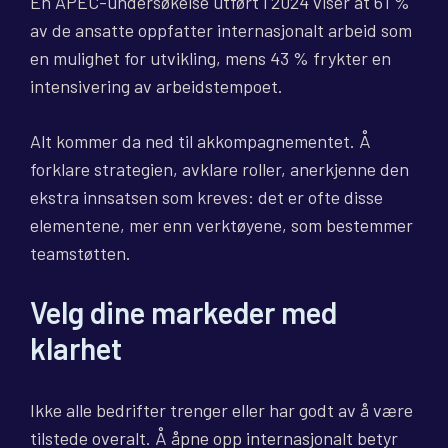
En APEC-undersøkelse utført i 2024 viser at 61 %
av de ansatte oppfatter internasjonalt arbeid som
en mulighet for utvikling, mens 43 % frykter en
intensivering av arbeidstempoet.
Alt kommer da ned til akkompagnementet. Å
forklare strategien, avklare roller, anerkjenne den
ekstra innsatsen som kreves: det er ofte disse
elementene, mer enn verktøyene, som bestemmer
teamstøtten.
Velg dine markeder med
klarhet
Ikke alle bedrifter trenger eller har godt av å være
tilstede overalt. Å åpne opp internasjonalt betyr