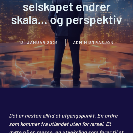
selskapet endrer
skala… og perspektiv
12. JANUAR 2026
ADMINISTRASJON
Det er nesten alltid et utgangspunkt. En ordre
som kommer fra utlandet uten forvarsel. Et
møte på en messe, en utveksling som fører til et