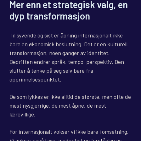
Mer enn et strategisk valg, en
dyp transformasjon
Til syvende og sist er åpning internasjonalt ikke
bare en økonomisk beslutning. Det er en kulturell
transformasjon, noen ganger av identitet.
Bedriften endrer språk, tempo, perspektiv. Den
slutter å tenke på seg selv bare fra
opprinnelsespunktet.
De som lykkes er ikke alltid de største, men ofte de
mest nysgjerrige, de mest åpne, de mest
lærevillige.
For internasjonalt vokser vi ikke bare i omsetning.
Vi vokser også i syn, modenhet og forståelse av