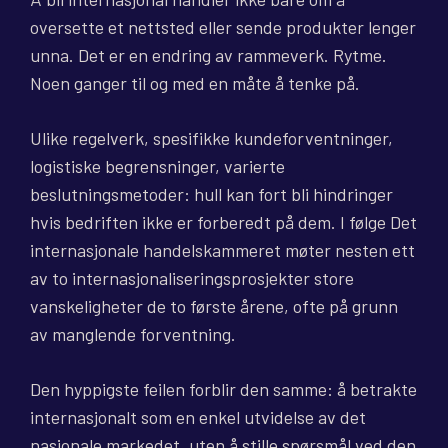
oversette et nettsted eller sende produkter lenger
unna. Det er en endring av rammeverk. Rytme.
Noen ganger til og med en måte å tenke på.
Ulike regelverk, spesifikke kundeforventninger,
logistiske begrensninger, varierte
beslutningsmetoder: hull kan fort bli hindringer
hvis bedriften ikke er forberedt på dem. I følge Det
internasjonale handelskammeret møter nesten ett
av to internasjonaliseringsprosjekter store
vanskeligheter de to første årene, ofte på grunn
av manglende forventning.
Den hyppigste feilen forblir den samme: å betrakte
internasjonalt som en enkel utvidelse av det
nasjonale markedet, uten å stille spørsmål ved den