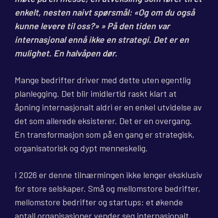
enkelt, nesten naivt spørsmål: «Og om du også
kunne levere til oss?» » På den tiden var
internasjonal ennå ikke en strategi. Det er en
mulighet. En halvåpen dør.
Mange bedrifter driver med dette uten egentlig
planlegging. Det blir imidlertid raskt klart at
åpning internasjonalt aldri er en enkel utvidelse av
det som allerede eksisterer. Det er en overgang.
En transformasjon som på en gang er strategisk,
organisatorisk og dypt menneskelig.
I 2026 er denne tilnærmingen ikke lenger eksklusiv
for store selskaper. Små og mellomstore bedrifter,
mellomstore bedrifter og startups: et økende
antall organisasjoner vender seg internasjonalt,