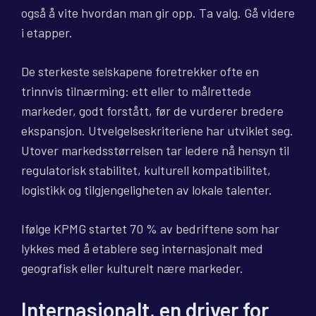
også å vite hvordan man gir opp. Ta valg. Gå videre
i etapper.
De sterkeste selskapene foretrekker ofte en
trinnvis tilnærming: ett eller to målrettede
markeder, godt forstått, før de vurderer bredere
ekspansjon. Utvelgelseskriteriene har utviklet seg.
Utover markedsstørrelsen tar ledere nå hensyn til
regulatorisk stabilitet, kulturell kompatibilitet,
logistikk og tilgjengeligheten av lokale talenter.
Ifølge KPMG startet 70 % av bedriftene som har
lykkes med å etablere seg internasjonalt med
geografisk eller kulturelt nære markeder.
Internasjonalt, en driver for