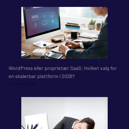
WordPress eller proprietær SaaS: hvilket valg for
en skalerbar plattform i 2026?
5. august 2026