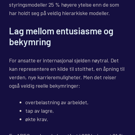
styringsmodeller 25 % høyere ytelse enn de som
har holdt seg på veldig hierarkiske modeller.
Lag mellom entusiasme og
bekymring
For ansatte er internasjonal sjelden nøytral. Det
kan representere en kilde til stolthet, en åpning til
verden, nye karrieremuligheter. Men det reiser
også veldig reelle bekymringer:
overbelastning av arbeidet,
tap av lagre,
økte krav.