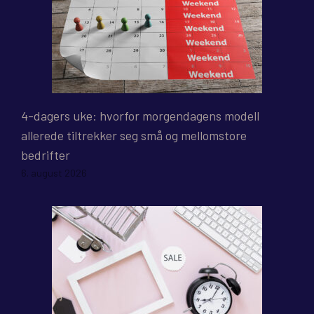
4-dagers uke: hvorfor morgendagens modell
allerede tiltrekker seg små og mellomstore
bedrifter
6. august 2026