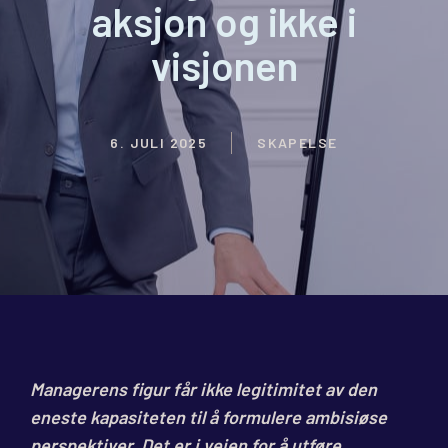
aksjon og ikke i
visjonen
6. JULI 2025
SKAPELSE
Managerens figur får ikke legitimitet av den
eneste kapasiteten til å formulere ambisiøse
perspektiver. Det er i veien for å utføre