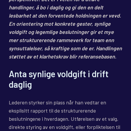
handlinger, å bo i daglig og gi den en delt
lesbarhet at den forventede holdningen er vevd.
En orientering mot konkrete gester, synlige
voldgift og legemlige beslutninger gir et mye
mer strukturerende rammeverk for team enn
synsuttalelser, så kraftige som de er. Handlingen
støttet av et klarhetskrav blir referansebasen.
Anta synlige voldgift i drift
daglig
Lederen styrker sin plass når han vedtar en
eksplisitt rapport til de strukturerende
beslutningene i hverdagen. Utførelsen av et valg,
direkte styring av en voldgift, eller forpliktelsen til