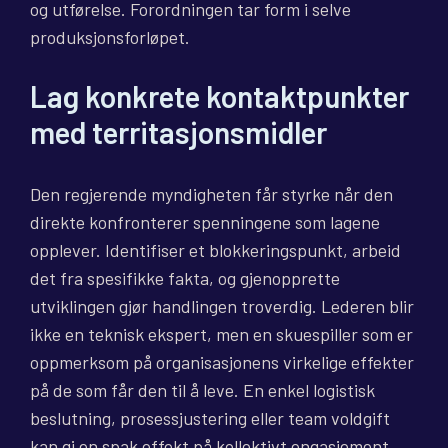
og utførelse. Forordningen tar form i selve
produksjonsforløpet.
Lag konkrete kontaktpunkter
med territasjonsmidler
Den regjerende myndigheten får styrke når den
direkte konfronterer spenningene som lagene
opplever. Identifiser et blokkeringspunkt, arbeid
det fra spesifikke fakta, og gjenopprette
utviklingen gjør handlingen troverdig. Lederen blir
ikke en teknisk ekspert, men en skuespiller som er
oppmerksom på organisasjonens virkelige effekter
på de som får den til å leve. En enkel logistisk
beslutning, prosessjustering eller team voldgift
kan gi en spak effekt på kollektivt engasjement.