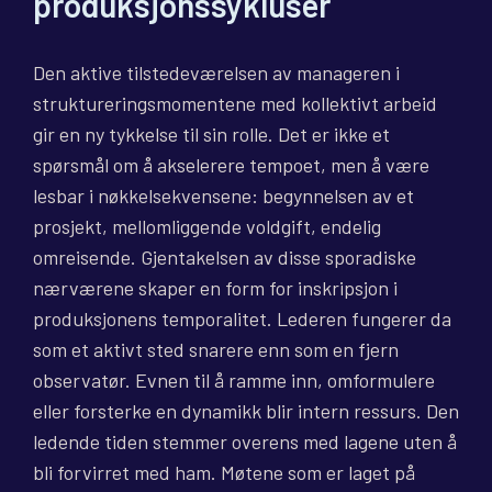
produksjonssykluser
Den aktive tilstedeværelsen av manageren i
struktureringsmomentene med kollektivt arbeid
gir en ny tykkelse til sin rolle. Det er ikke et
spørsmål om å akselerere tempoet, men å være
lesbar i nøkkelsekvensene: begynnelsen av et
prosjekt, mellomliggende voldgift, endelig
omreisende. Gjentakelsen av disse sporadiske
nærværene skaper en form for inskripsjon i
produksjonens temporalitet. Lederen fungerer da
som et aktivt sted snarere enn som en fjern
observatør. Evnen til å ramme inn, omformulere
eller forsterke en dynamikk blir intern ressurs. Den
ledende tiden stemmer overens med lagene uten å
bli forvirret med ham. Møtene som er laget på