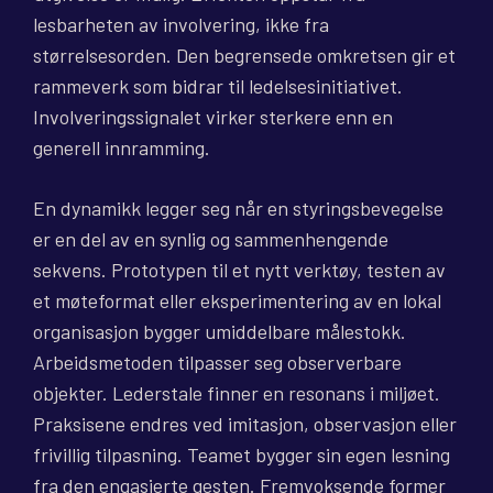
lesbarheten av involvering, ikke fra
størrelsesorden. Den begrensede omkretsen gir et
rammeverk som bidrar til ledelsesinitiativet.
Involveringssignalet virker sterkere enn en
generell innramming.
En dynamikk legger seg når en styringsbevegelse
er en del av en synlig og sammenhengende
sekvens. Prototypen til et nytt verktøy, testen av
et møteformat eller eksperimentering av en lokal
organisasjon bygger umiddelbare målestokk.
Arbeidsmetoden tilpasser seg observerbare
objekter. Lederstale finner en resonans i miljøet.
Praksisene endres ved imitasjon, observasjon eller
frivillig tilpasning. Teamet bygger sin egen lesning
fra den engasjerte gesten. Fremvoksende former