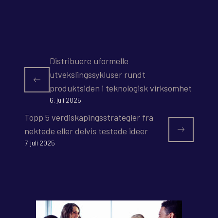
Distribuere uformelle
utvekslingssykluser rundt
produktsiden i teknologisk virksomhet
6. juli 2025
Topp 5 verdiskapingsstrategier fra
nektede eller delvis testede ideer
7. juli 2025