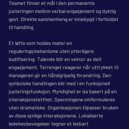
Teamet finner et mål i den permanente
justeringen mellom verbal engasjement og dyktig
gest. Direkte sammenheng er innebygd i forholdet
til handling.
Et løfte som holdes mater en
reguleringsmekanisme uten ytterligere
kodifisering. Talende blir en vektor av delt
engasjement. Terrenget reagerer når uttrykket til
manageren gir en håndgripelig forandring. Den
symbolske handlingen blir med i en funksjonell
justeringsfunksjon. Myndighet er da basert på en
interaksjonstetthet. Spenningene omformuleres
uten dramatiske. Organisasjonen tilpasser bruken
av disse synlige interaksjonene. Lokaliserte
ledelsesbevegelser tegner et lesbart