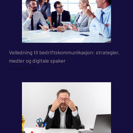
Veiledning til bedriftskommunikasjon: strategier,
medier og digitale spaker
7. august 2026