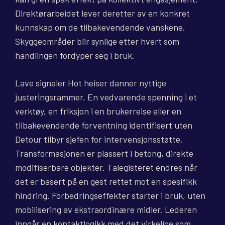
Direktørarbeidet lever deretter av en konkret
kunnskap om de tilbakevendende vanskene.
Skyggeområder blir synlige etter hvert som
handlingen fordyper seg i bruk.
Lave signaler Hot heiser danner nyttige
justeringsrammer. En vedvarende spenning i et
verktøy, en friksjon i en brukerreise eller en
tilbakevendende forventning identifisert uten
Detour tilbyr sjefen for intervensjonsstøtte.
Transformasjonen er plassert i betong, direkte
modifiserbare objekter. Talegisteret endres når
det er basert på en gest rettet mot en spesifikk
hindring. Forbedringseffekter starter i bruk, uten
mobilisering av ekstraordinære midler. Lederen
inngår en kontaktlogikk med det virkelige som