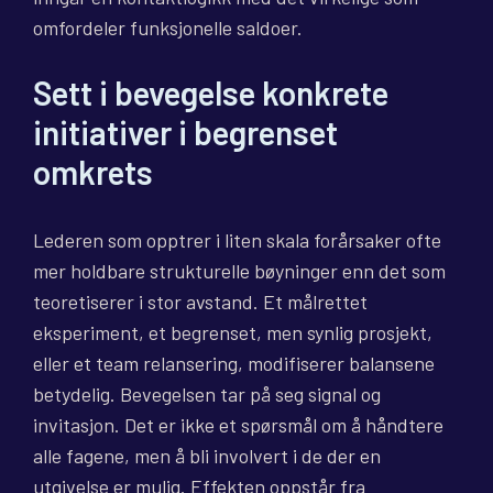
omfordeler funksjonelle saldoer.
Sett i bevegelse konkrete
initiativer i begrenset
omkrets
Lederen som opptrer i liten skala forårsaker ofte
mer holdbare strukturelle bøyninger enn det som
teoretiserer i stor avstand. Et målrettet
eksperiment, et begrenset, men synlig prosjekt,
eller et team relansering, modifiserer balansene
betydelig. Bevegelsen tar på seg signal og
invitasjon. Det er ikke et spørsmål om å håndtere
alle fagene, men å bli involvert i de der en
utgivelse er mulig. Effekten oppstår fra