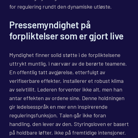
for regulering rundt den dynamiske utløste.
Pressemyndighet på
forpliktelser som er gjort live
Myndighet finner solid støtte i de forpliktelsene
uttrykt muntlig, i nærvær av de berørte teamene.
En offentlig tatt avgjørelse, etterfulgt av
verifiserbare effekter, installerer et robust klima
av selvtillit. Lederen forventer ikke alt, men han
antar effekten av ordene sine. Denne holdningen
gir ledelsesspråk en mer enn inspirerende
reguleringsfunksjon. Talen går ikke foran
handling, den lever av den. Styringsloven er basert
på holdbare løfter, ikke på fremtidige intensjoner.