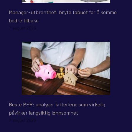
Manager-utbrenthet: bryte tabuet for å komme
bedre tilbake
7. august 2026
Beste PER: analyser kriteriene som virkelig
påvirker langsiktig lønnsomhet
7. august 2026