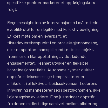
spesifikke punkter markerer et oppfølgingskurs
fulgt.
Regelmessigheten av intervensjonen i målrettede
øyeblikk støtter en logikk med kollektiv bevilgning.
Et kort møte om en leverbart, et
tilstedeværelsespunkt i en prosjektgjennomgang,
eller et spontant samspill rundt et felles objekt,
fremmer en klar oppfatning av det ledende
engasjementet. Teamet utvikler en fleksibel
koordinasjonsrefleks. Autonome rytmer dukker
opp når ledelsesmessige temporaliteter er
artikulert i effektive arbeidssekvenser. Lederens
innvirkning manifesterer seg i gestøkonomien, ikke
i gjentagelse av ledere. Fine justeringer oppstår
fra denne midlertidige samlivet mellom pilotering