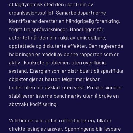
et lagdynamisk sted den i sentrum av
organisasjonsspillet. Samarbeidspartnerne
identifiserer deretter en håndgripelig forankring,
frigitt fra språkvirkninger. Handlingen får
autoritet når den blir fulgt av umiddelbare,
oppfattede og diskuterte effekter. Den regjerende
holdningen er modell av denne rapporten som er
aktiv i konkrete problemer, uten overflødig
avstand. Energien som er distribuert på spesifikke
objekter gjør at hetten følger mer lesbar.
Lederrollen blir avklart uten vekt. Presise signaler
stabiliserer interne benchmarks uten å bruke en
abstrakt kodifisering.
Voldtidene som antas i offentligheten, tillater
direkte lesing av ansvar. Spenningene blir lesbare