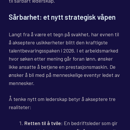
til sårbart lederskap.
Sårbarhet: et nytt strategisk våpen
Langt fra å være et tegn på svakhet, har evnen til
å akseptere usikkerheter blitt den kraftigste
talentbevaringsspaken i 2026. I et arbeidsmarked
hvor søken etter mening går foran lønn, ønsker
ikke ansatte å betjene en prestasjonsmaskin. De
ønsker å bli med på menneskelige eventyr ledet av
mennesker.
Å tenke nytt om lederskap betyr å akseptere tre
realiteter:
Retten til å tvile:
En bedriftsleder som gir