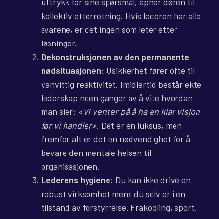
uttrykk for sine spørsmål, åpner døren til
kollektiv etterretning. Hvis lederen har alle
svarene, er det ingen som leter etter
løsninger.
Dekonstruksjonen av den permanente
nødsituasjonen:
Usikkerhet fører ofte til
vanvittig reaktivitet. Imidlertid består ekte
lederskap noen ganger av å vite hvordan
man sier:
«Vi venter på å ha en klar visjon
før vi handler»
. Det er en luksus, men
fremfor alt er det en nødvendighet for å
bevare den mentale helsen til
organisasjonen.
Lederens hygiene:
Du kan ikke drive en
robust virksomhet mens du selv er i en
tilstand av forstyrrelse. Frakobling, sport,