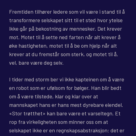
Fremtiden tilhører ledere som vil være i stand til å
transformere selskapet sitt til et sted hvor ytelse
ikke går på bekostning av mennesker. Det krever
mot. Motet til å sette ned farten når alt krever å
øke hastigheten, motet til å be om hjelp når alt
krever at du fremstår som sterk, og motet til å,
vel, bare være deg selv.
I tider med storm ber vi ikke kapteinen om å være
en robot som er ufølsom for bølger. Han blir bedt
om å være tilstede, klar og klar over at
mannskapet hans er hans mest dyrebare eiendel.
«Stor trøtthet» kan bare være et varseltegn. Et
rop fra virkeligheten som minner oss om at
selskapet ikke er en regnskapsabstraksjon: det er