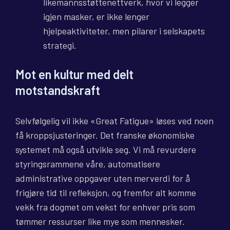
likemannsstøttenettverk, hvor vi legger
igjen masker, er ikke lenger
hjelpeaktiviteter, men pilarer i selskapets
strategi.
Mot en kultur med delt
motstandskraft
Selvfølgelig vil ikke «Great Fatigue» løses ved noen
få kroppsjusteringer. Det franske økonomiske
systemet må også utvikle seg. Vi må revurdere
styringsrammene våre, automatisere
administrative oppgaver uten merverdi for å
frigjøre tid til refleksjon, og fremfor alt komme
vekk fra dogmet om vekst for enhver pris som
tømmer ressurser like mye som mennesker.