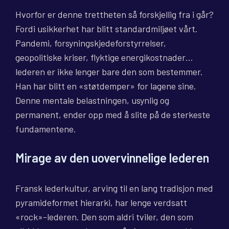
Hvorfor er denne trettheten så forskjellig fra i går?
Fordi usikkerhet har blitt standardmiljøet vårt.
Pandemi, forsyningskjedeforstyrrelser,
geopolitiske kriser, flyktige energikostnader…
lederen er ikke lenger bare den som bestemmer.
Han har blitt en «støtdemper» for lagene sine.
Denne mentale belastningen, usynlig og
permanent, ender opp med å slite på de sterkeste
fundamentene.
Mirage av den uovervinnelige lederen
Fransk lederkultur, arving til en lang tradisjon med
pyramideformet hierarki, har lenge verdsatt
«rock»-lederen. Den som aldri tviler, den som