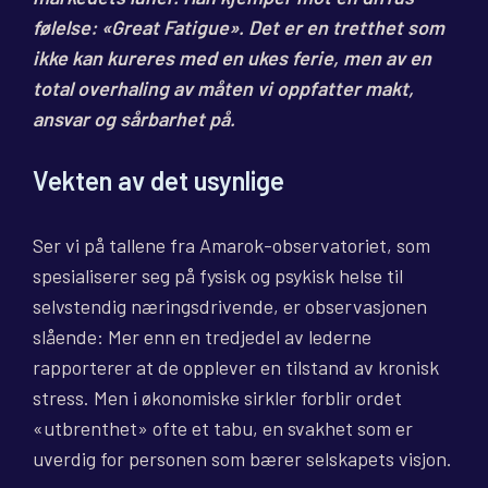
følelse: «Great Fatigue». Det er en tretthet som
ikke kan kureres med en ukes ferie, men av en
total overhaling av måten vi oppfatter makt,
ansvar og sårbarhet på.
Vekten av det usynlige
Ser vi på tallene fra Amarok-observatoriet, som
spesialiserer seg på fysisk og psykisk helse til
selvstendig næringsdrivende, er observasjonen
slående: Mer enn en tredjedel av lederne
rapporterer at de opplever en tilstand av kronisk
stress. Men i økonomiske sirkler forblir ordet
«utbrenthet» ofte et tabu, en svakhet som er
uverdig for personen som bærer selskapets visjon.