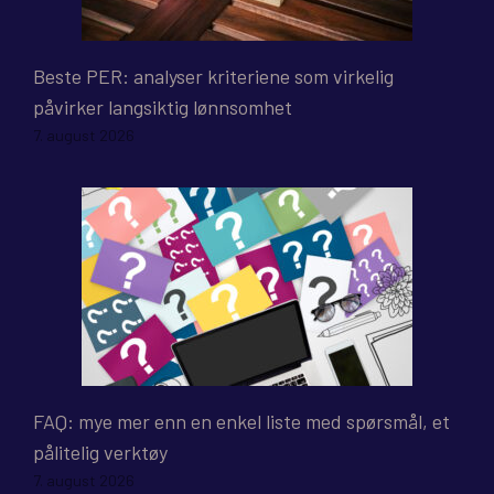
Beste PER: analyser kriteriene som virkelig
påvirker langsiktig lønnsomhet
7. august 2026
FAQ: mye mer enn en enkel liste med spørsmål, et
pålitelig verktøy
7. august 2026