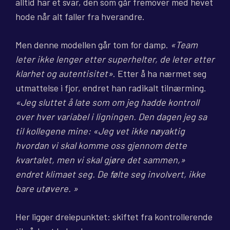
alltid har et svar, den som går fremover med hevet
hode når alt faller fra hverandre.
Men denne modellen går tom for damp.
«Team
leter ikke lenger etter superhelter, de leter etter
klarhet og autentisitet»
. Etter å ha nærmet seg
utmattelse i fjor, endret han radikalt tilnærming.
«Jeg sluttet å late som om jeg hadde kontroll
over hver variabel i ligningen. Den dagen jeg sa
til kollegene mine: «Jeg vet ikke nøyaktig
hvordan vi skal komme oss gjennom dette
kvartalet, men vi skal gjøre det sammen,»
endret klimaet seg. De følte seg involvert, ikke
bare utøvere. »
Her ligger dreiepunktet: skiftet fra kontrollerende