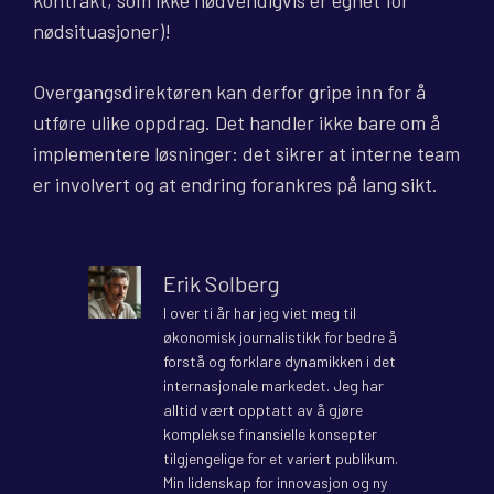
kontrakt, som ikke nødvendigvis er egnet for
nødsituasjoner)!
Overgangsdirektøren kan derfor gripe inn for å
utføre ulike oppdrag. Det handler ikke bare om å
implementere løsninger: det sikrer at interne team
er involvert og at endring forankres på lang sikt.
Erik Solberg
I over ti år har jeg viet meg til
økonomisk journalistikk for bedre å
forstå og forklare dynamikken i det
internasjonale markedet. Jeg har
alltid vært opptatt av å gjøre
komplekse finansielle konsepter
tilgjengelige for et variert publikum.
Min lidenskap for innovasjon og ny