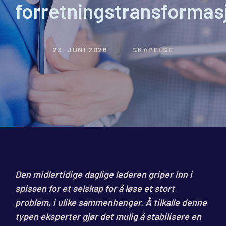
forretningstransformas
23. JUNI 2026
SKAPELSE
Den midlertidige daglige lederen griper inn i
spissen for et selskap for å løse et stort
problem, i ulike sammenhenger. Å tilkalle denne
typen eksperter gjør det mulig å stabilisere en