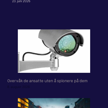
23. juni 2026
Overvåk de ansatte uten å spionere på dem
8. august 2026