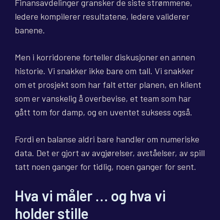
Finansavdelinger gransker de siste strømmene,
ledere kompilerer resultatene, ledere validerer
banene.
Men i korridorene forteller diskusjoner en annen
historie. Vi snakker ikke bare om tall. Vi snakker
om et prosjekt som har falt etter planen, en klient
som er vanskelig å overbevise, et team som har
gått tom for damp, og en uventet suksess også.
Fordi en balanse aldri bare handler om numeriske
data. Det er gjort av avgjørelser, avståelser, av spill
tatt noen ganger for tidlig, noen ganger for sent.
Hva vi måler … og hva vi
holder stille