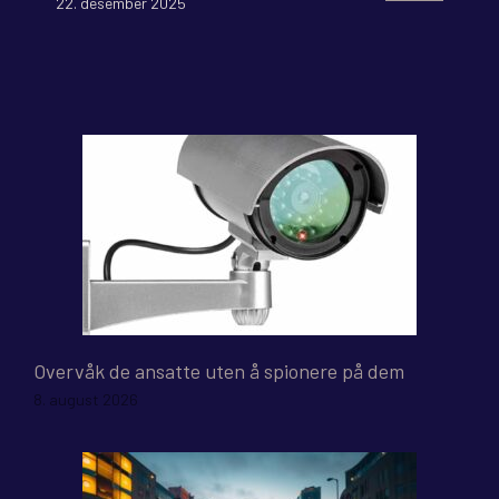
22. desember 2025
Overvåk de ansatte uten å spionere på dem
8. august 2026