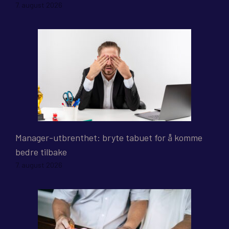
7. august 2026
Manager-utbrenthet: bryte tabuet for å komme
bedre tilbake
7. august 2026