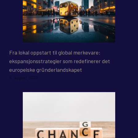
Fra lokal oppstart til global merkevare:
ekspansjonsstrategier som redefinerer det
europeiske gründerlandskapet
8. august 2026