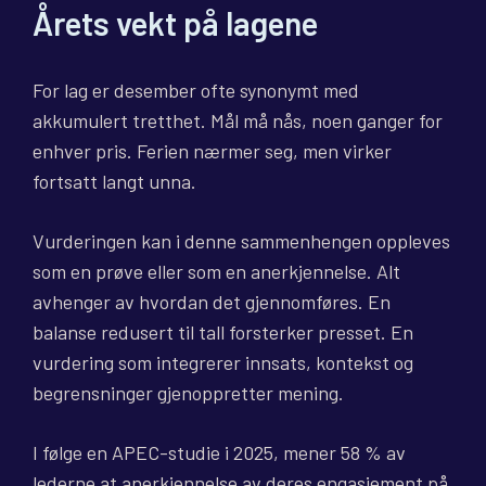
Årets vekt på lagene
For lag er desember ofte synonymt med
akkumulert tretthet. Mål må nås, noen ganger for
enhver pris. Ferien nærmer seg, men virker
fortsatt langt unna.
Vurderingen kan i denne sammenhengen oppleves
som en prøve eller som en anerkjennelse. Alt
avhenger av hvordan det gjennomføres. En
balanse redusert til tall forsterker presset. En
vurdering som integrerer innsats, kontekst og
begrensninger gjenoppretter mening.
I følge en APEC-studie i 2025, mener 58 % av
lederne at anerkjennelse av deres engasjement på