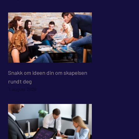
Snakk om ideen din om skapelsen
rundt deg
7. august 2026