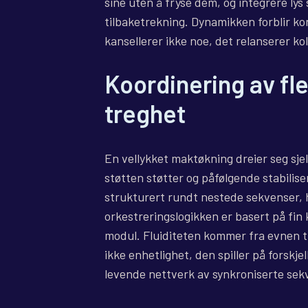
sine uten å fryse dem, og integrere lys
tilbaketrekning. Dynamikken forblir kon
kansellerer ikke noe, det relanserer kol
Koordinering av fl
treghet
En vellykket maktøkning dreier seg sje
støtten støtter og påfølgende stabilise
strukturert rundt nestede sekvenser,
orkestreringslogikken er basert på fin
modul. Fluiditeten kommer fra evnen t
ikke enhetlighet, den spiller på forskje
levende nettverk av synkroniserte sek