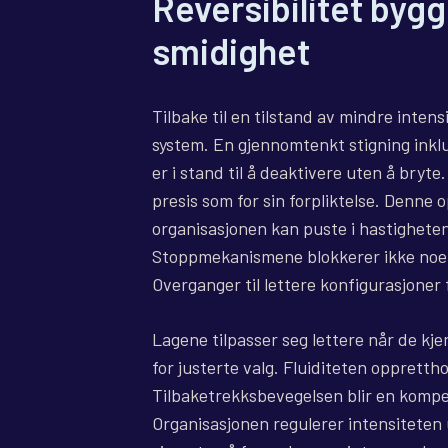
Reversibilitet byg
smidighet
Tilbake til en tilstand av mindre intens
system. En gjennomtenkt stigning inklu
er i stand til å deaktivere uten å bryte
presis som for sin forpliktelse. Denne
organisasjonen kan puste i hastigheten
Stoppmekanismene blokkerer ikke noe,
Overganger til lettere konfigurasjoner 
Lagene tilpasser seg lettere når de kje
for justerte valg. Fluiditeten oppretth
Tilbaketrekksbevegelsen blir en komp
Organisasjonen regulerer intensiteten