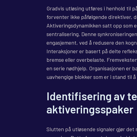
Gradvis utløsing utføres i henhold til 
forventer ikke påfølgende direktiver, d
Aktiveringsdynamikken satt opp som en
sentralisering. Denne synkroniseringen
engasjement, ved å redusere den kognit
Interaksjoner er basert på delte reflek
bremse eller overbelaste. Fremveksten
en serie nødhjelp. Organisasjonen er 
uavhengige blokker som er i stand til 
Identifisering av t
aktiveringsspaker
Slutten på utløsende signaler gjør det m