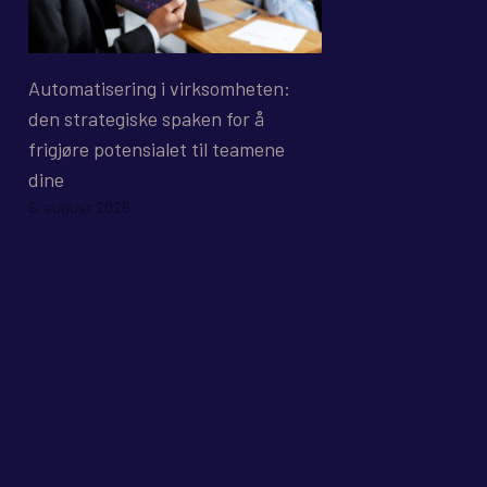
Automatisering i virksomheten:
den strategiske spaken for å
frigjøre potensialet til teamene
dine
6. august 2026