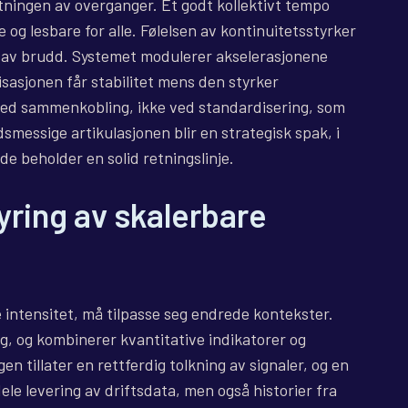
tningen av overganger. Et godt kollektivt tempo
 og lesbare for alle. Følelsen av kontinuitetsstyrker
 av brudd. Systemet modulerer akselerasjonene
sasjonen får stabilitet mens den styrker
 ved sammenkobling, ikke ved standardisering, som
smessige artikulasjonen blir en strategisk spak, i
de beholder en solid retningslinje.
yring av skalerbare
intensitet, må tilpasse seg endrede kontekster.
ng, og kombinerer kvantitative indikatorer og
n tillater en rettferdig tolkning av signaler, og en
ele levering av driftsdata, men også historier fra