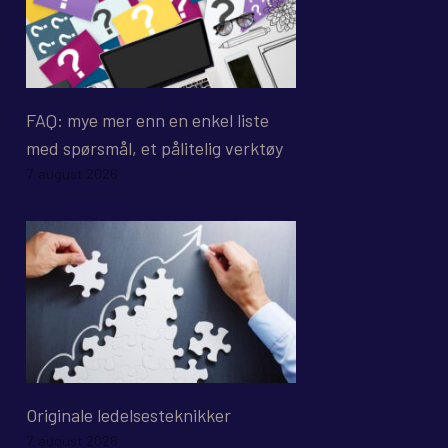
FAQ: mye mer enn en enkel liste
med spørsmål, et pålitelig verktøy
7. august 2026
Originale ledelsesteknikker
7. august 2026