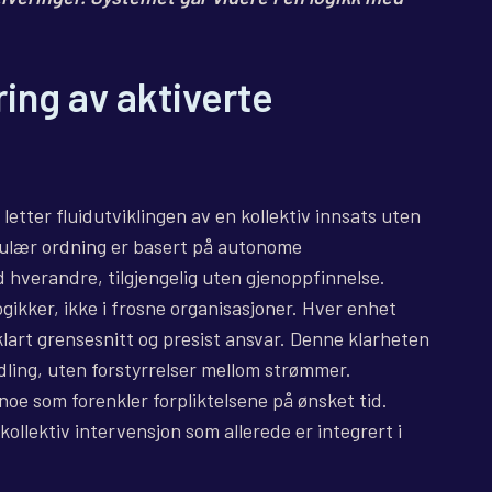
ing av aktiverte
letter fluidutviklingen av en kollektiv innsats uten
dulær ordning er basert på autonome
d hverandre, tilgjengelig uten gjenoppfinnelse.
ogikker, ikke i frosne organisasjoner. Hver enhet
klart grensesnitt og presist ansvar. Denne klarheten
andling, uten forstyrrelser mellom strømmer.
oe som forenkler forpliktelsene på ønsket tid.
kollektiv intervensjon som allerede er integrert i