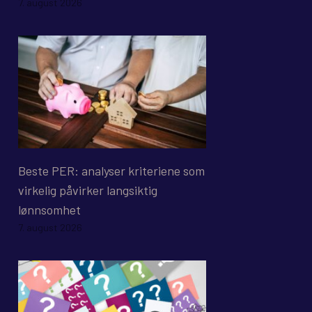
7. august 2026
Beste PER: analyser kriteriene som
virkelig påvirker langsiktig
lønnsomhet
7. august 2026