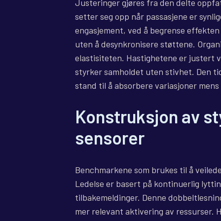
Justeringer gjøres fra den delte oppfa
setter seg opp når passasjene er synlige
engasjement, ved å begrense effekten
uten å desynkronisere støttene. Organi
elastisiteten. Hastighetene er justert
styrker samholdet uten stivhet. Den tid
stand til å absorbere variasjoner mens 
Konstruksjon av st
sensorer
Benchmarkene som brukes til å veilede 
Ledelse er basert på kontinuerlig lytti
tilbakemeldinger. Denne dobbeltlesninge
mer relevant aktivering av ressurser. H