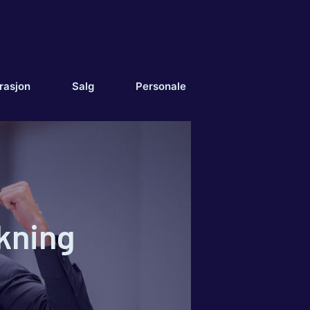
rasjon
Salg
Personale
kning