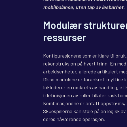
mobilbalanse, uten tap av lesbarhet.
Modulær strukturer
ressurser
Konfigurasjonene som er klare til bruk, 
rekonstruksjon på hvert trinn. En mo
arbeidsenheter, allerede artikulert me
Disse modulene er forankret i nyttige l
inkluderer en omkrets av handling, et 
i definisjonen av roller tillater rask h
Kombinasjonene er antatt oppstrøms, n
Skuespillerne kan stole på en logikk av 
deres nåværende operasjon.