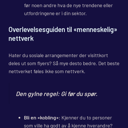
før noen andre hva de nye trendene eller
utfordringene er i din sektor.
Overlevelsesguiden til «menneskelig»
nettverk
Hater du sosiale arrangementer der visittkort
deles ut som flyers? Så mye desto bedre. Det beste
nettverket føles ikke som nettverk.
Den gylne regel: Gi før du spør.
Bli en «kobling»:
Kjenner du to personer
som ville ha godt av å kjenne hverandre?