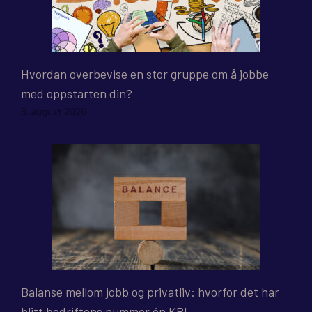
Hvordan overbevise en stor gruppe om å jobbe
med oppstarten din?
9. august 2026
Balanse mellom jobb og privatliv: hvorfor det har
blitt bedriftens nummer én KPI