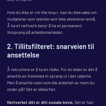
Hvis du ikke er «in the loop», kan du ikke søke om
muligheter som teknisk sett ikke eksisterer ennå.
Å ha et nettverk betyr å ha et permanent
forsprang på arbeidsmarkedet.
2. Tillitsfilteret: snarveien til
ansettelse
Å rekruttere er å ta en risiko. For en leder er det å
ansette en fremmed et sprang ut i det ukjente.
Men å ansette noen som ble anbefalt av noen du
stoler på? Det er sikkerhet.
Nettverket ditt er ditt sosiale bevis.
Det er han