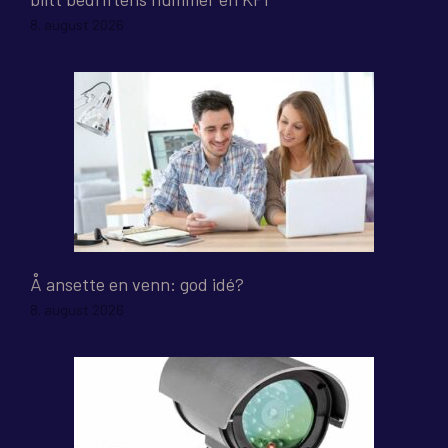
8. august 2026
Å ansette en venn: god idé?
8. august 2026