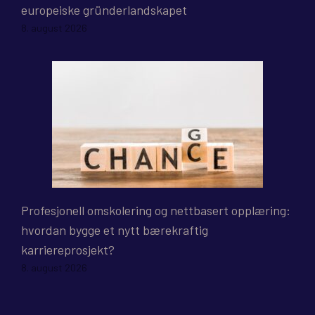
europeiske gründerlandskapet
8. august 2026
Profesjonell omskolering og nettbasert opplæring:
hvordan bygge et nytt bærekraftig
karriereprosjekt?
8. august 2026