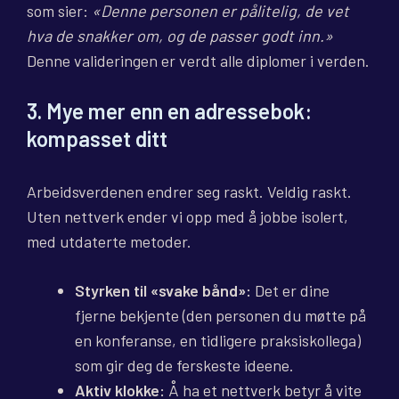
som sier:
«Denne personen er pålitelig, de vet
hva de snakker om, og de passer godt inn.»
Denne valideringen er verdt alle diplomer i verden.
3. Mye mer enn en adressebok:
kompasset ditt
Arbeidsverdenen endrer seg raskt. Veldig raskt.
Uten nettverk ender vi opp med å jobbe isolert,
med utdaterte metoder.
Styrken til «svake bånd»:
Det er dine
fjerne bekjente (den personen du møtte på
en konferanse, en tidligere praksiskollega)
som gir deg de ferskeste ideene.
Aktiv klokke:
Å ha et nettverk betyr å vite