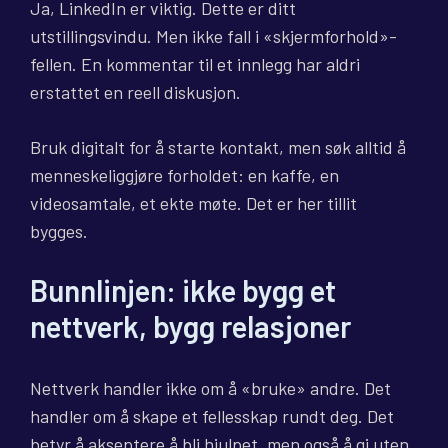
Ja, LinkedIn er viktig. Dette er ditt
utstillingsvindu. Men ikke fall i «skjermforhold»-
fellen. En kommentar til et innlegg har aldri
erstattet en reell diskusjon.
Bruk digitalt for å starte kontakt, men søk alltid å
menneskeliggjøre forholdet: en kaffe, en
videosamtale, et ekte møte. Det er her tillit
bygges.
Bunnlinjen: ikke bygg et
nettverk, bygg relasjoner
Nettverk handler ikke om å «bruke» andre. Det
handler om å skape et fellesskap rundt deg. Det
betyr å akseptere å bli hjulpet, men også å gi uten