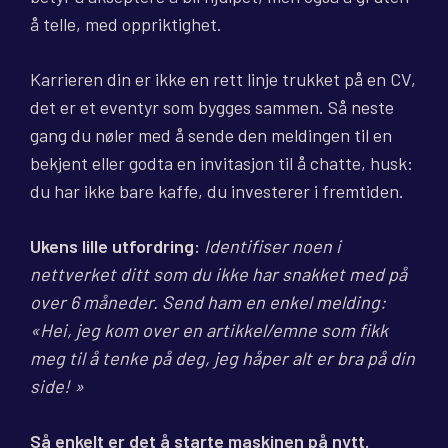
å telle, med oppriktighet.
Karrieren din er ikke en rett linje trukket på en CV,
det er et eventyr som bygges sammen. Så neste
gang du nøler med å sende den meldingen til en
bekjent eller godta en invitasjon til å chatte, husk:
du har ikke bare kaffe, du investerer i fremtiden.
Ukens lille utfordring:
Identifiser noen i
nettverket ditt som du ikke har snakket med på
over 6 måneder. Send ham en enkel melding:
«Hei, jeg kom over en artikkel/emne som fikk
meg til å tenke på deg, jeg håper alt er bra på din
side! »
Så enkelt er det å starte maskinen på nytt.