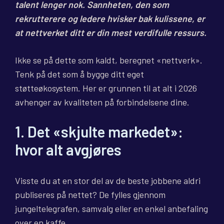
talent lenger nok. Sannheten, den som
rekrutterere og ledere hvisker bak kulissene, er
at nettverket ditt er din mest verdifulle ressurs.
Ikke se på dette som kaldt, beregnet «nettverk».
Tenk på det som å bygge ditt eget
støtteøkosystem. Her er grunnen til at alt i 2026
avhenger av kvaliteten på forbindelsene dine.
1. Det «skjulte markedet»:
hvor alt avgjøres
Visste du at en stor del av de beste jobbene aldri
publiseres på nettet? De fylles gjennom
jungeltelegrafen, samvalg eller en enkel anbefaling
over en kaffe.