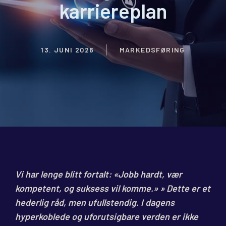
karriereplan
13. JUNI 2026
MARKEDSFØRING
Vi har lenge blitt fortalt: «Jobb hardt, vær
kompetent, og suksess vil komme.» » Dette er et
hederlig råd, men ufullstendig. I dagens
hyperkoblede og uforutsigbare verden er ikke