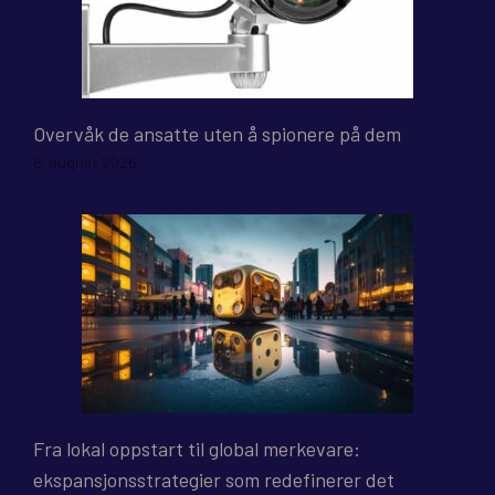
Overvåk de ansatte uten å spionere på dem
8. august 2026
Fra lokal oppstart til global merkevare:
ekspansjonsstrategier som redefinerer det