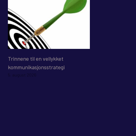
Trinnene til en vellykket
kommunikasjonsstrategi
5. august 2026