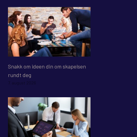
Snakk om ideen din om skapelsen
rundt deg
7. august 2026