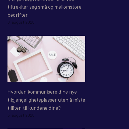
tiltrekker seg små og mellomstore
bedrifter
6. august 2026
Hvordan kommunisere dine nye
tilgjengelighetsplasser uten å miste
tilliten til kundene dine?
5. august 2026