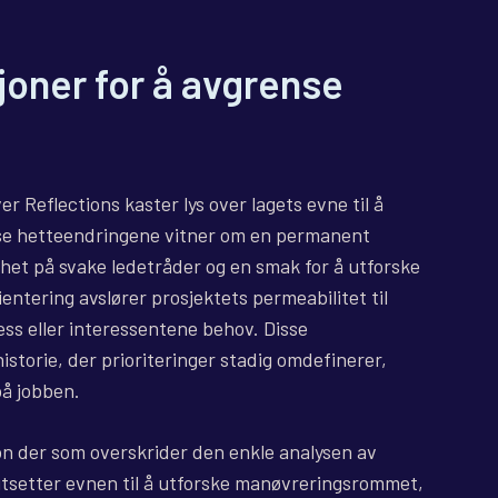
joner for å avgrense
 Reflections kaster lys over lagets evne til å
vise hetteendringene vitner om en permanent
het på svake ledetråder og en smak for å utforske
ientering avslører prosjektets permeabilitet til
ss eller interessentene behov. Disse
storie, der prioriteringer stadig omdefinerer,
på jobben.
n der som overskrider den enkle analysen av
utsetter evnen til å utforske manøvreringsrommet,