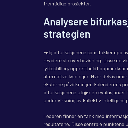
fremtidige prosjekter.
Analysere bifurkas
strategien
Følg bifurkasjonene som dukker opp over
revidere sin overbevisning. Disse del
lyttestilling, opprettholdt oppmerksom
alternative løsninger. Hver delvis omor
eksterne påvirkninger, kalenderens pre
bifurkasjonene utgjør en evolusjonær hi
under virkning av kollektiv intelligens 
Lederen finner en tank med informasjo
resultatene. Disse sentrale punktene 