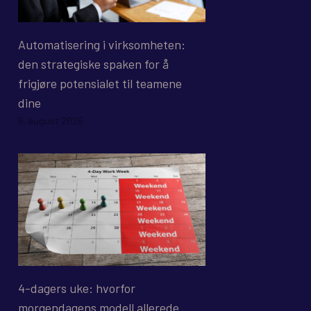
Automatisering i virksomheten:
den strategiske spaken for å
frigjøre potensialet til teamene
dine
6. august 2026
4-dagers uke: hvorfor
morgendagens modell allerede