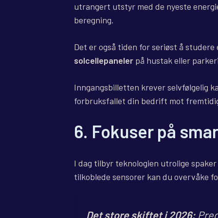
utrangert utstyr med de nyeste energi
beregning.
Det er også tiden for seriøst å studere
solcellepaneler
på hustak eller parker
Inngangsbilletten krever selvfølgelig ka
forbruksfallet din bedrift mot fremtidig
6. Fokuser på smar
I dag tilbyr teknologien utrolige spake
tilkoblede sensorer kan du overvåke fo
Det store skiftet i 2026:
Predi