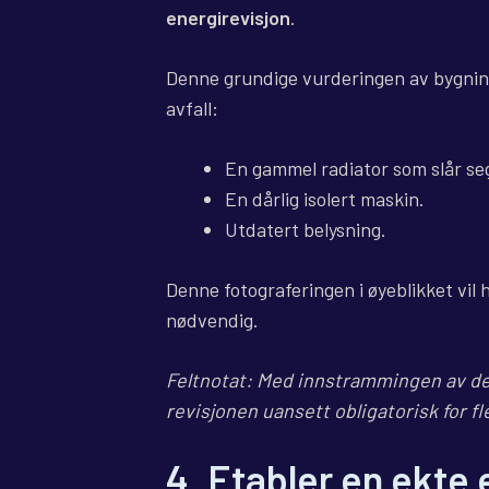
energirevisjon
.
Denne grundige vurderingen av bygning
avfall:
En gammel radiator som slår se
En dårlig isolert maskin.
Utdatert belysning.
Denne fotograferingen i øyeblikket vil 
nødvendig.
Feltnotat: Med innstrammingen av det
revisjonen uansett obligatorisk for fl
4. Etabler en ekte 