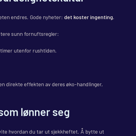
teten endres. Gode ​​nyheter:
det koster ingenting.
tere sunn fornuftsregler:
 timer utenfor rushtiden.
en direkte effekten av deres øko-handlinger,
r som lønner seg
vite hvordan du tar ut sjekkheftet. Å bytte ut