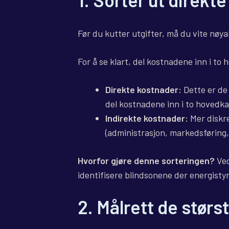
Før du kutter utgifter, må du vite nøy
For å se klart, del kostnadene inn i to
Direkte kostnader:
Dette er de 
del kostnadene inn i to hovedka
Indirekte kostnader:
Mer diskre
(administrasjon, markedsføring, 
Hvorfor gjøre denne sorteringen?
Ved
identifisere blindsonene der energisty
2. Målrett de størs