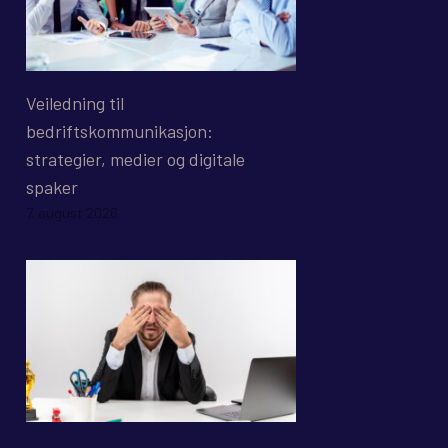
Veiledning til
bedriftskommunikasjon:
strategier, medier og digitale
spaker
7. august 2026