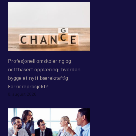
Profesjonell omskolering og
nettbasert opplæring: hvordan
bygge et nytt bærekraftig
karriereprosjekt?
8. august 2026