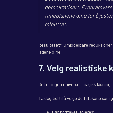
demokratisert. Programvaren 
timeplanene dine for å juste
minuttet.
Resultatet?
Umiddelbare reduksjoner 
lagene dine.
7. Velg realistiske
Det er ingen universell magisk løsning.
Ta deg tid til å velge de tiltakene som
Bør bodtaket isoleres?