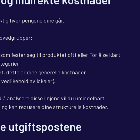
aktig hvor pengene dine går.
 hovedgrupper:
som fester seg til produktet ditt eller For å se klart,
tegorier:
t, dette er dine generelle kostnader
vedlikehold av lokaler).
 å analysere disse linjene vil du umiddelbart
ring kan redusere dine strukturelle kostnader.
te utgiftspostene