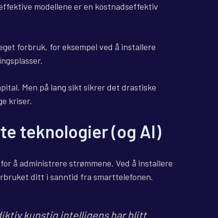
effektive modellene er en kostnadseffektiv
 eget forbruk, for eksempel ved å installere
ingsplasser.
pital. Men på lang sikt sikrer det drastiske
e kriser.
te teknologier (og AI)
r for å administrere strømmene. Ved å installere
rbruket ditt i sanntid fra smarttelefonen.
ktiv kunstig intelligens har blitt