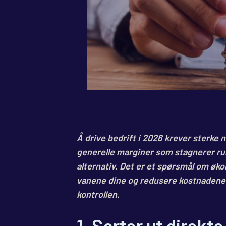
Å drive bedrift i 2026 krever sterke 
generelle marginer som stagnerer run
alternativ. Det er et spørsmål om øk
vanene dine og redusere kostnadene?
kontrollen.
1. Sorter ut direkt