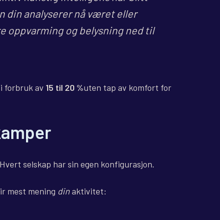
din analyserer nå været eller
re oppvarming og belysning ned til
i forbruk av
15 til 20 %
uten tap av komfort for
 kamper
 Hvert selskap har sin egen konfigurasjon.
 gir mest mening
din
aktivitet: