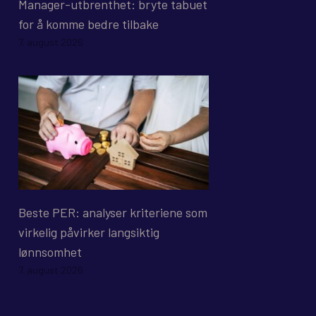
Manager-utbrenthet: bryte tabuet
for å komme bedre tilbake
7. august 2026
Beste PER: analyser kriteriene som
virkelig påvirker langsiktig
lønnsomhet
7. august 2026