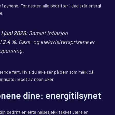
 i øynene. For nesten alle bedrifter i dag står energi
e.
i juni 2026:
Samlet inflasjon
l
2,4 %
. Gass- og elektrisitetsprisene er
 spenning.
sende fart. Hvis du ikke ser på dem som melk på
innsats i løpet av noen uker.
onene dine: energitilsynet
 din bedrift en ekte helsesjekk takket være en