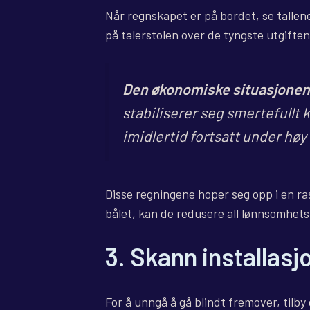
Når regnskapet er på bordet, se tallene
på talerstolen over de tyngste utgiften
Den økonomiske situasjonen 
stabiliserer seg smertefullt k
imidlertid fortsatt under høy
Disse regningene hoper seg opp i en ra
bålet, kan de redusere all lønnsomhets
3. Skann installasj
For å unngå å gå blindt fremover, tilby