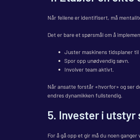
Når feilene er identifisert, må mentali
Det er bare et spørsmål om å implemen
Juster maskinens tidsplaner til
Spor opp unødvendig søvn.
Involver team aktivt.
Når ansatte forstår «hvorfor» og ser d
endres dynamikken fullstendig.
5. Invester i utsty
For å gå opp et gir må du noen ganger 