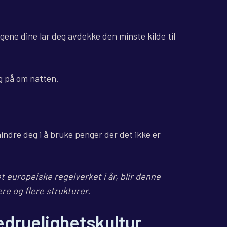
ene dine lar deg avdekke den minste kilde til
g på om natten.
hindre deg i å bruke penger der det ikke er
 europeiske regelverket i år, blir denne
ere og flere strukturer.
edruelighetskultur