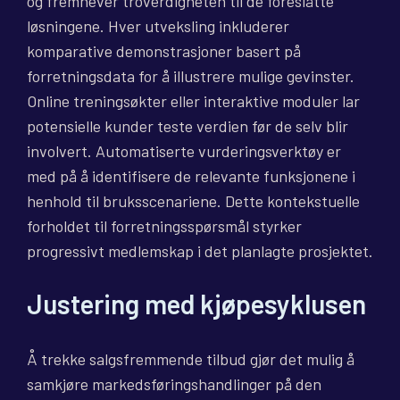
og fremhever troverdigheten til de foreslåtte
løsningene. Hver utveksling inkluderer
komparative demonstrasjoner basert på
forretningsdata for å illustrere mulige gevinster.
Online treningsøkter eller interaktive moduler lar
potensielle kunder teste verdien før de selv blir
involvert. Automatiserte vurderingsverktøy er
med på å identifisere de relevante funksjonene i
henhold til bruksscenariene. Dette kontekstuelle
forholdet til forretningsspørsmål styrker
progressivt medlemskap i det planlagte prosjektet.
Justering med kjøpesyklusen
Å trekke salgsfremmende tilbud gjør det mulig å
samkjøre markedsføringshandlinger på den