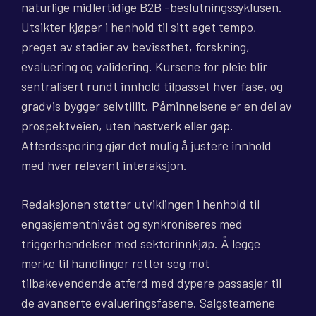
naturlige midlertidige B2B -beslutningssyklusen.
Utsikter kjøper i henhold til sitt eget tempo,
preget av stadier av bevissthet, forskning,
evaluering og validering. Kursene for pleie blir
sentralisert rundt innhold tilpasset hver fase, og
gradvis bygger selvtillit. Påminnelsene er en del av
prospektveien, uten hastverk eller gap.
Atferdssporing gjør det mulig å justere innhold
med hver relevant interaksjon.
Redaksjonen støtter utviklingen i henhold til
engasjementnivået og synkroniseres med
triggerhendelser med sektorinnkjøp. Å legge
merke til handlinger retter seg mot
tilbakevendende atferd med dypere passasjer til
de avanserte evalueringsfasene. Salgsteamene