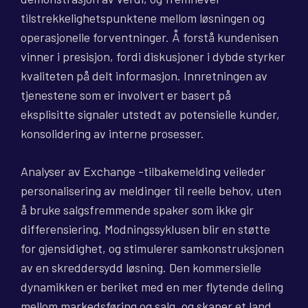
tilstrekkelighetspunktene mellom løsningen og
operasjonelle forventninger. Å forstå kundenisen
vinner i presisjon, fordi diskusjoner i dybde styrker
kvaliteten på delt informasjon. Innretningen av
tjenestene som er involvert er basert på
eksplisitte signaler utstedt av potensielle kunder,
konsolidering av interne prosesser.
Analyser av Exchange -tilbakemelding veileder
personalisering av meldinger til reelle behov, uten
å bruke salgsfremmende spaker som ikke gir
differensiering. Modningssyklusen blir en støtte
for gjensidighet, og stimulerer samkonstruksjonen
av en skreddersydd løsning. Den kommersielle
dynamikken er beriket med en mer flytende deling
mellom markedsføring og salg, og skaper et land