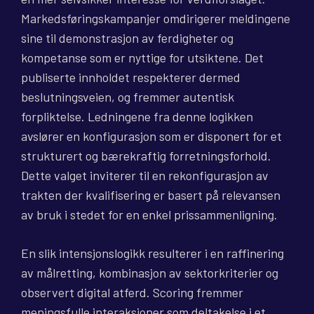
Markedsføringskampanjer omdirigerer meldingene
sine til demonstrasjon av ferdigheter og
kompetanse som er nyttige for utsiktene. Det
publiserte innholdet respekterer dermed
beslutningsveien, og fremmer autentisk
forpliktelse. Ledningene fra denne logikken
avslører en konfigurasjon som er disponert for et
strukturert og bærekraftig forretningsforhold.
Dette valget inviterer til en rekonfigurasjon av
trakten der kvalifisering er basert på relevansen
av bruk i stedet for en enkel prissammenligning.
En slik intensjonslogikk resulterer i en raffinering
av målretting, kombinasjon av sektorkriterier og
observert digital atferd. Scoring fremmer
meningsfulle interaksjoner som deltakelse i et