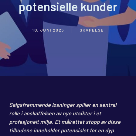
potensielle kunder
10. JUNI 2025
SKAPELSE
Salgsfremmende løsninger spiller en sentral
rolle i anskaffelsen av nye utsikter i et
profesjonelt miljø. Et målrettet stopp av disse
tilbudene inneholder potensialet for en dyp