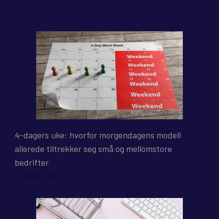
4-dagers uke: hvorfor morgendagens modell
allerede tiltrekker seg små og mellomstore
bedrifter
6. august 2026