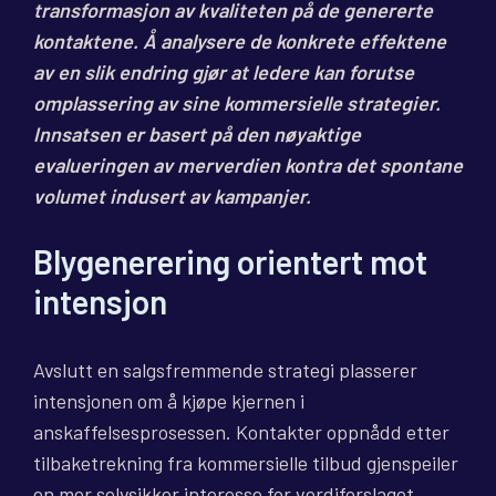
transformasjon av kvaliteten på de genererte
kontaktene. Å analysere de konkrete effektene
av en slik endring gjør at ledere kan forutse
omplassering av sine kommersielle strategier.
Innsatsen er basert på den nøyaktige
evalueringen av merverdien kontra det spontane
volumet indusert av kampanjer.
Blygenerering orientert mot
intensjon
Avslutt en salgsfremmende strategi plasserer
intensjonen om å kjøpe kjernen i
anskaffelsesprosessen. Kontakter oppnådd etter
tilbaketrekning fra kommersielle tilbud gjenspeiler
en mer selvsikker interesse for verdiforslaget.