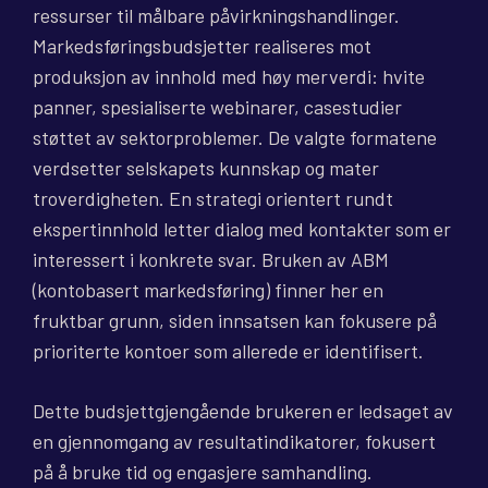
ressurser til målbare påvirkningshandlinger.
Markedsføringsbudsjetter realiseres mot
produksjon av innhold med høy merverdi: hvite
panner, spesialiserte webinarer, casestudier
støttet av sektorproblemer. De valgte formatene
verdsetter selskapets kunnskap og mater
troverdigheten. En strategi orientert rundt
ekspertinnhold letter dialog med kontakter som er
interessert i konkrete svar. Bruken av ABM
(kontobasert markedsføring) finner her en
fruktbar grunn, siden innsatsen kan fokusere på
prioriterte kontoer som allerede er identifisert.
Dette budsjettgjengående brukeren er ledsaget av
en gjennomgang av resultatindikatorer, fokusert
på å bruke tid og engasjere samhandling.