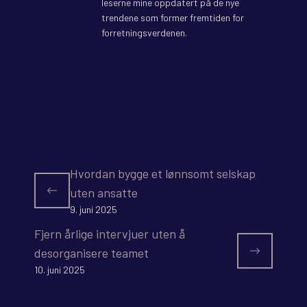
leserne mine oppdatert på de nye
trendene som former fremtiden for
forretningsverdenen.
Hvordan bygge et lønnsomt selskap
uten ansatte
9. juni 2025
Fjern årlige intervjuer uten å
desorganisere teamet
10. juni 2025