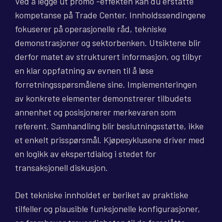
Ved å legge ut promo -effekten kan du erstatte
kompetanse på Trade Center. Innholdssendingene
fokuserer på operasjonelle råd, tekniske
demonstrasjoner og sektorbenken. Utsiktene blir
derfor matet av strukturert informasjon, og tilbyr
en klar oppfatning av evnen til å løse
forretningsspørsmålene sine. Implementeringen
av konkrete elementer demonstrerer tilbudets
annenhet og posisjonerer merkevaren som
referent. Samhandling blir beslutningsstøtte, ikke
et enkelt prisspørsmål. Kjøpesyklusene driver med
en logikk av ekspertdialog i stedet for
transaksjonell diskusjon.
Det tekniske innholdet er beriket av praktiske
tilfeller og plausible funksjonelle konfigurasjoner,