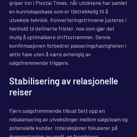
griper inn i Pivotal Times, når utsiktene har samlet
en kunnskapsbase som er tilstrekkelig til å
utveksle teknisk. Konverteringstrinnene justeres i
henhold til definerte frister, noe som gjør det
mulig å optimalisere driftsstrømmer. Denne
konfirmasjonen forbedrer passeringshastigheten i
aktiv fase uten å være avhengig av
salgsfremmende triggere.
Stabilisering av relasjonelle
reiser
Fjern salgsfremmende tilbud Sett opp en
rebalansering av utvekslinger mellom salgsteam og
potensielle kunder. Interaksjoner fokuserer på
demonstrasjon av verdi, og fremhever