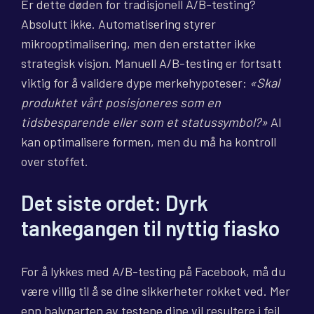
Er dette døden for tradisjonell A/B-testing?
Absolutt ikke. Automatisering styrer
mikrooptimalisering, men den erstatter ikke
strategisk visjon. Manuell A/B-testing er fortsatt
viktig for å validere dype merkehypoteser:
«Skal
produktet vårt posisjoneres som en
tidsbesparende eller som et statussymbol?»
AI
kan optimalisere formen, men du må ha kontroll
over stoffet.
Det siste ordet: Dyrk
tankegangen til nyttig fiasko
For å lykkes med A/B-testing på Facebook, må du
være villig til å se dine sikkerheter rokket ved. Mer
enn halvparten av testene dine vil resultere i feil