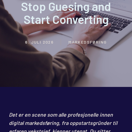
Stop Guesing and
Start Converting
6. JULI 2026
MARKEDSFØRING
Det er en scene som alle profesjonelle innen
digital markedsføring, fra oppstartsgründer til
erfaren vekstsjef, kjenner utenat. Du sitter