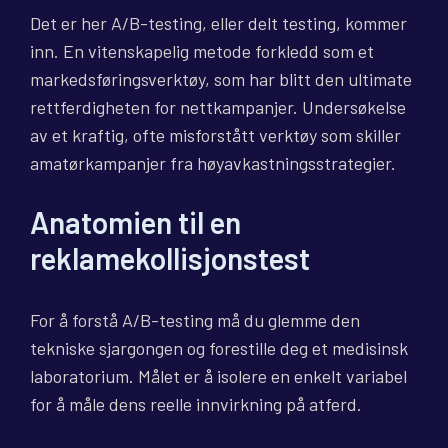
Det er her A/B-testing, eller delt testing, kommer
inn. En vitenskapelig metode forkledd som et
markedsføringsverktøy, som har blitt den ultimate
rettferdigheten for nettkampanjer. Undersøkelse
av et kraftig, ofte misforstått verktøy som skiller
amatørkampanjer fra høyavkastningsstrategier.
Anatomien til en
reklamekollisjonstest
For å forstå A/B-testing må du glemme den
tekniske sjargongen og forestille deg et medisinsk
laboratorium. Målet er å isolere en enkelt variabel
for å måle dens reelle innvirkning på atferd.