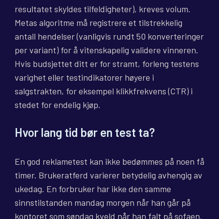
resultatet skyldes tilfeldigheter), kreves volum.
Metas algoritme må registrere et tilstrekkelig
antall hendelser (vanligvis rundt 50 konverteringer
per variant) for å vitenskapelig validere vinneren.
Hvis budsjettet ditt er for stramt, forleng testens
varighet eller testindikatorer høyere i
salgstrakten, for eksempel klikkfrekvens (CTR) i
stedet for endelig kjøp.
Hvor lang tid bør en test ta?
En god reklametest kan ikke bedømmes på noen få
timer. Brukeratferd varierer betydelig avhengig av
ukedag. En forbruker har ikke den samme
sinnstilstanden mandag morgen når han går på
kontoret som søndag kveld når han falt på sofaen.