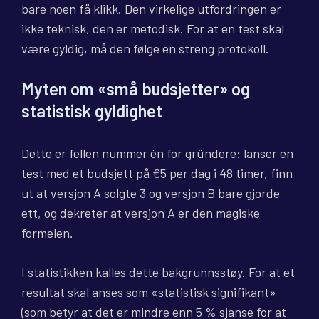
bare noen få klikk. Den virkelige utfordringen er
ikke teknisk, den er metodisk. For at en test skal
være gyldig, må den følge en streng protokoll.
Myten om «små budsjetter» og
statistisk gyldighet
Dette er fellen nummer én for gründere: lanser en
test med et budsjett på €5 per dag i 48 timer, finn
ut at versjon A solgte 3 og versjon B bare gjorde
ett, og dekreter at versjon A er den magiske
formelen.
I statistikken kalles dette bakgrunnsstøy. For at et
resultat skal anses som «statistisk signifikant»
(som betyr at det er mindre enn 5 % sjanse for at