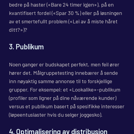
bedre på haster («Bare 24 timer igjen»), på en
kvantifisert fordel («Spar 30 %) eller på løsningen
av et smertefullt problem («Lei av å miste håret
ditt?»)?
3. Publikum
Noen ganger er budskapet perfekt, men feil ører
hører det. Målgruppetesting innebærer å sende
inn nøyaktig samme annonse til to forskjellige
grupper. For eksempel: et «Lookalike»-publikum
(profiler som ligner på dine nåværende kunder)
versus et publikum basert på spesifikke interesser
(løpeentusiaster hvis du selger joggesko).
4. Optimalisering av distribusjon