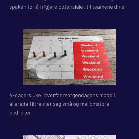
spaken for å frigjøre potensialet til teamene dine
6. august 2026
4-dagers uke: hvorfor morgendagens modell
allerede tiltrekker seg små og mellomstore
bedrifter
6. august 2026