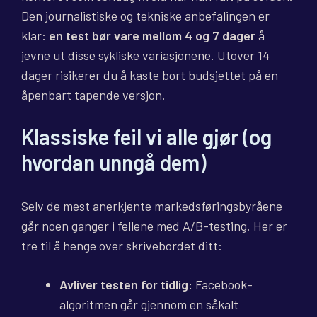
Den journalistiske og tekniske anbefalingen er
klar:
en test bør vare mellom 4 og 7 dager
å
jevne ut disse sykliske variasjonene. Utover 14
dager risikerer du å kaste bort budsjettet på en
åpenbart tapende versjon.
Klassiske feil vi alle gjør (og
hvordan unngå dem)
Selv de mest anerkjente markedsføringsbyråene
går noen ganger i fellene med A/B-testing. Her er
tre til å henge over skrivebordet ditt:
Avliver testen for tidlig:
Facebook-
algoritmen går gjennom en såkalt