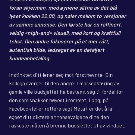
foran skjermen, med øynene slitne av det blå
lyset klokken 22.00, og nøler mellom to versjoner
av samme annonse. Den første har en raffinert,
veldig «high-end» visuell, med kort og kraftfull
tekst. Den andre fokuserer på et mer rått,
autentisk bilde, ledsaget av en detaljert
kundeanbefaling.
Instinktet ditt lener seg mot førstnevnte. Din
kollega sverger til den andre. I markedsføring av
gamle ville budsjettet ha bestemt seg til fordel for
den som snakker høyest i rommet. I dag, på
Facebook (eller rettere sagt Meta), er det å la
egoet ditt diktere annonsevalgene dine den
raskeste måten å brenne budsjettet ut av vinduet.