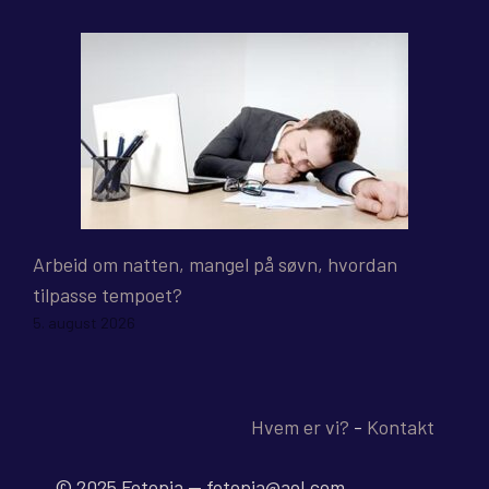
Arbeid om natten, mangel på søvn, hvordan
tilpasse tempoet?
5. august 2026
Hvem er vi?
-
Kontakt
© 2025 Fotopia -- fotopia@aol.com