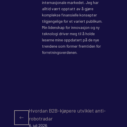
internasjonale markedet. Jeg har
alltid vært opptatt av å gjøre
komplekse finansielle konsepter
tilgjengelige for et variert publikum.
Min lidenskap for innovasjon og ny
teknologi driver meg til å holde
leserne mine oppdatert på de nye
trendene som former fremtiden for
forretningsverdenen.
Hvordan B2B-kjøpere utviklet anti-
robotradar
6. juli 2026