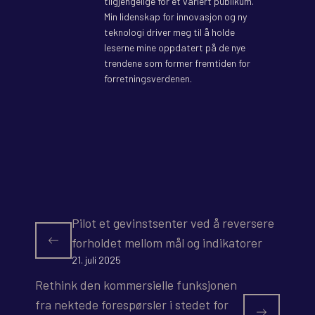
tilgjengelige for et variert publikum.
Min lidenskap for innovasjon og ny
teknologi driver meg til å holde
leserne mine oppdatert på de nye
trendene som former fremtiden for
forretningsverdenen.
Pilot et gevinstsenter ved å reversere
forholdet mellom mål og indikatorer
21. juli 2025
Rethink den kommersielle funksjonen
fra nektede forespørsler i stedet for