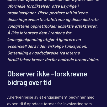
uformelle forpliktelser, ofte usynlige i
organisasjoner. Disse perifere initiativene,
disse improviserte stafettene og disse diskrete
voldgiftene opprettholder kollektiv effektivitet.
Å ikke integrere dem i reglene for
lønnsgjenkjenning utgjør å ignorere en
essensiell del av den virkelige funksjonen.
Omtenking av godtgjørelse fra interne
forpliktelser krever derfor endrede brennvidder.
Observer ikke -forskrevne
bidrag over tid
Anerkjennelse av et engasjement begynner med
evnen til å oppdage former for involvering som