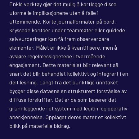
Enkle verktøy gjør det mulig å kartlegge disse
uformelle implikasjonene uten å falle i
uttømmende. Korte journalformater på bord,
kryssede kontoer under teammøter eller guidede
selvvurderinger kan få frem observerbare
elementer. Målet er ikke å kvantifisere, men å
avsløre regelmessighetene i tverrgående
engasjement. Dette materialet blir relevant så
snart det blir behandlet kollektivt og integrert i en
delt lesning. Langt fra det punktlige unntaket
bygger disse dataene en strukturert forståelse av
diffuse forskrifter. Det er de som baserer det
grunnleggende i et system med legitim og operativ
anerkjennelse. Opplaget deres mater et kollektivt
blikk på materielle bidrag.