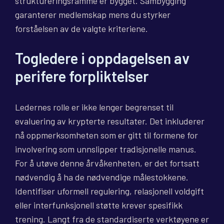
struktureringsramme er bygget. Sambygging
garanterer medlemskap mens du styrker
forståelsen av de valgte kriteriene.
Togledere i oppdagelsen av
perifere forpliktelser
Ledernes rolle er ikke lenger begrenset til
evaluering av krypterte resultater. Det inkluderer
nå oppmerksomheten som er gitt til formene for
involvering som unnslipper tradisjonelle manus.
For å utøve denne årvåkenheten, er det fortsatt
nødvendig å ha de nødvendige målestokkene.
Identifiser uformell regulering, relasjonell voldgift
eller interfunksjonell støtte krever spesifikk
trening. Langt fra de standardiserte verktøyene er