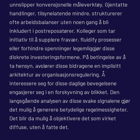
unnslipper konvensjonelle måleverktøy. Gjentatte
handlinger, tilsynelatende mindre, strukturerer
ofte arbeidsbalanser uten noen gang å bli
inkludert i postreposatører. Kolleger som tar
initiativ til å supplere fravær, fluidify prosesser
eller forhindre spenninger legemliggjør disse
diskrete investeringsformene. På betingelse av å
ta hensyn, avslører disse bidragene en implisitt
arkitektur av organisasjonsregulering. Å
interessere seg for disse daglige bevegelsene
engasjerer seg i en forskyvning av blikket. Den
langsgående analysen av disse svake signalene gjør
det mulig å generere betydelige regelmessigheter.
Det blir da mulig å objektivere det som virket
diffuse, uten å fatte det.