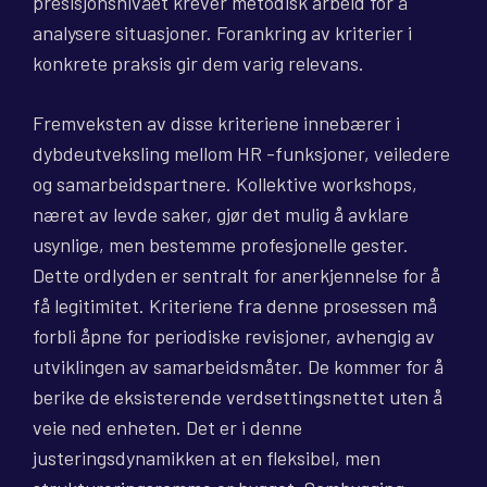
presisjonsnivået krever metodisk arbeid for å
analysere situasjoner. Forankring av kriterier i
konkrete praksis gir dem varig relevans.
Fremveksten av disse kriteriene innebærer i
dybdeutveksling mellom HR -funksjoner, veiledere
og samarbeidspartnere. Kollektive workshops,
næret av levde saker, gjør det mulig å avklare
usynlige, men bestemme profesjonelle gester.
Dette ordlyden er sentralt for anerkjennelse for å
få legitimitet. Kriteriene fra denne prosessen må
forbli åpne for periodiske revisjoner, avhengig av
utviklingen av samarbeidsmåter. De kommer for å
berike de eksisterende verdsettingsnettet uten å
veie ned enheten. Det er i denne
justeringsdynamikken at en fleksibel, men