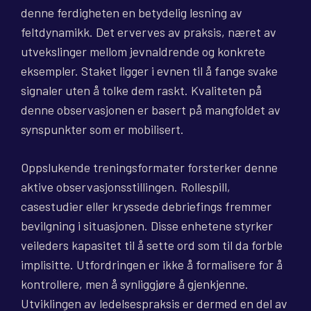
denne ferdigheten en betydelig lesning av
feltdynamikk. Det erverves av praksis, næret av
utvekslinger mellom jevnaldrende og konkrete
eksempler. Staket ligger i evnen til å fange svake
signaler uten å tolke dem raskt. Kvaliteten på
denne observasjonen er basert på mangfoldet av
synspunkter som er mobilisert.
Oppslukende treningsformater forsterker denne
aktive observasjonsstillingen. Rollespill,
casestudier eller kryssede debriefings fremmer
bevilgning i situasjonen. Disse enhetene styrker
veileders kapasitet til å sette ord som til da forble
implisitte. Utfordringen er ikke å formalisere for å
kontrollere, men å synliggjøre å gjenkjenne.
Utviklingen av ledelsespraksis er dermed en del av