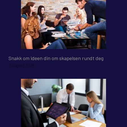
Snakk om ideen din om skapelsen rundt deg
7. august 2026