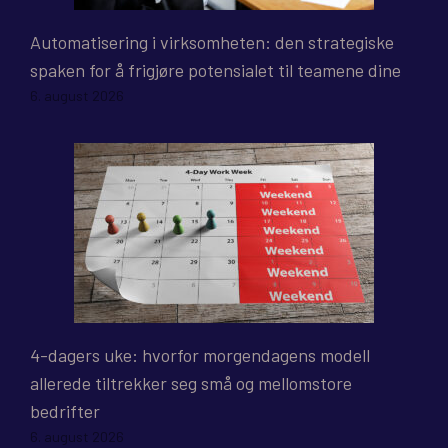
Automatisering i virksomheten: den strategiske
spaken for å frigjøre potensialet til teamene dine
6. august 2026
4-dagers uke: hvorfor morgendagens modell
allerede tiltrekker seg små og mellomstore
bedrifter
6. august 2026