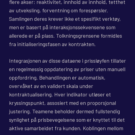
flere akser: reaktivitet, innhold av innhold, tetthet
av utveksling, forventning om forespørsler.
Samlingen deres krever ikke et spesifikt verktøy,
men er basert på interaksjonssekvensene som
allerede er på plass. Tolkningsgrensene formidles
fra initialiseringsfasen av kontrakten.
Integrasjonen av disse dataene i prissløyfen tillater
en regelmessig oppdatering av priser uten manuell
oppfordring. Behandlingen er automatisk,
overvåket av en validert skala under
kontraktualisering. Hver indikator utløser et
kryssingspunkt, assosiert med en proporsjonal
justering. Teamene beholder dermed fullstendig
synlighet på prisbevegelsene som er knyttet til det
aktive samarbeidet fra kunden. Koblingen mellom