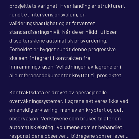
prosjektets varighet. Hver landing er strukturert
rundt et intervensjonsvolum, en
valideringshastighet og et forventet
standardiseringsnivå. Når de er nådd, utløser
disse tersklene automatisk prisvurdering.
Forholdet er bygget rundt denne progressive
skalaen, integrert i kontrakten fra
innrammingsfasen. Veiledningen av lagrene er i
alle referansedokumenter knyttet til prosjektet.
Kontraktsdata er drevet av operasjonelle
overvåkningssystemer. Lagrene aktiveres ikke ved
en ensidig erklæring, men av en kryptert og delt
observasjon. Verktøyene som brukes tillater en
automatisk økning i volumene som er behandlet,
responstidene observert, bidragene som er levert.