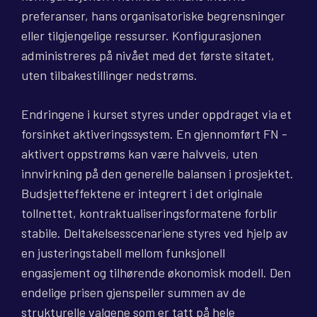
preferanser, hans organisatoriske begrensninger
eller tilgjengelige ressurser. Konfigurasjonen
administreres på nivået med det første sitatet,
uten tilbakestillinger nedstrøms.
Endringene i kurset styres under oppdraget via et
forsinket aktiveringssystem. En gjennomført FN -
aktivert oppstrøms kan være halvveis, uten
innvirkning på den generelle balansen i prosjektet.
Budsjetteffektene er integrert i det originale
tollnettet, kontraktualiseringsformatene forblir
stabile. Deltakelsesscenariene styres ved hjelp av
en justeringstabell mellom funksjonell
engasjement og tilhørende økonomisk modell. Den
endelige prisen gjenspeiler summen av de
strukturelle valgene som er tatt på hele