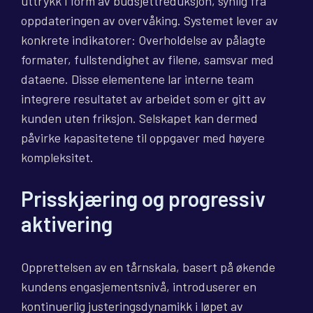
uttrykk i form av budsjettreduksjon, synlig fra
oppdateringen av overvåking. Systemet lever av
konkrete indikatorer: Overholdelse av pålagte
formater, fullstendighet av filene, samsvar med
dataene. Disse elementene lar interne team
integrere resultatet av arbeidet som er gitt av
kunden uten friksjon. Selskapet kan dermed
påvirke kapasitetene til oppgaver med høyere
kompleksitet.
Prisskjæring og progressiv
aktivering
Opprettelsen av en tårnskala, basert på økende
kundens engasjementsnivå, introduserer en
kontinuerlig justeringsdynamikk i løpet av