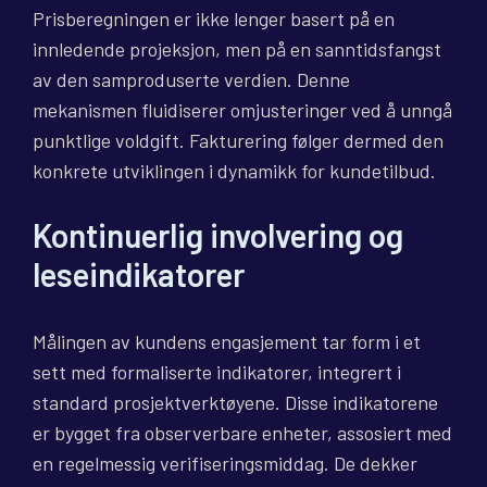
Prisberegningen er ikke lenger basert på en
innledende projeksjon, men på en sanntidsfangst
av den samproduserte verdien. Denne
mekanismen fluidiserer omjusteringer ved å unngå
punktlige voldgift. Fakturering følger dermed den
konkrete utviklingen i dynamikk for kundetilbud.
Kontinuerlig involvering og
leseindikatorer
Målingen av kundens engasjement tar form i et
sett med formaliserte indikatorer, integrert i
standard prosjektverktøyene. Disse indikatorene
er bygget fra observerbare enheter, assosiert med
en regelmessig verifiseringsmiddag. De dekker