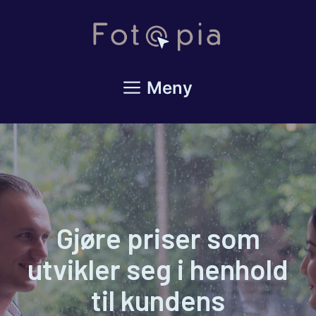
Hopp
til
innhold
Meny
Gjøre priser som
utvikler seg i henhold
til kundens