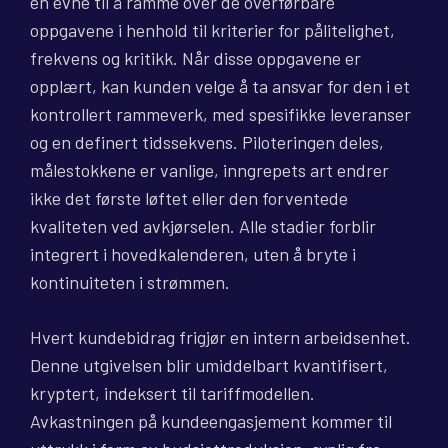
en evne til å ramme over de overførbare
oppgavene i henhold til kriterier for pålitelighet,
frekvens og kritikk. Når disse oppgavene er
opplært, kan kunden velge å ta ansvar for den i et
kontrollert rammeverk, med spesifikke leveranser
og en definert tidssekvens. Piloteringen deles,
målestokkene er vanlige, inngrepets art endrer
ikke det første løftet eller den forventede
kvaliteten ved avkjørselen. Alle stadier forblir
integrert i hovedkalenderen, uten å bryte i
kontinuiteten i strømmen.
Hvert kundebidrag frigjør en intern arbeidsenhet.
Denne utgivelsen blir umiddelbart kvantifisert,
kryptert, indeksert til tariffmodellen.
Avkastningen på kundeengasjement kommer til