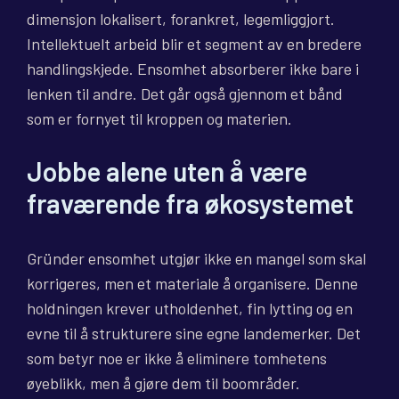
dimensjon lokalisert, forankret, legemliggjort.
Intellektuelt arbeid blir et segment av en bredere
handlingskjede. Ensomhet absorberer ikke bare i
lenken til andre. Det går også gjennom et bånd
som er fornyet til kroppen og materien.
Jobbe alene uten å være
fraværende fra økosystemet
Gründer ensomhet utgjør ikke en mangel som skal
korrigeres, men et materiale å organisere. Denne
holdningen krever utholdenhet, fin lytting og en
evne til å strukturere sine egne landemerker. Det
som betyr noe er ikke å eliminere tomhetens
øyeblikk, men å gjøre dem til boområder.