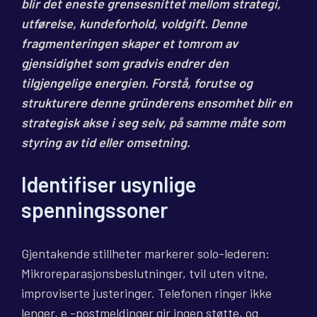
blir det eneste grensesnittet mellom strategi,
utførelse, kundeforhold, voldgift. Denne
fragmenteringen skaper et tomrom av
gjensidighet som gradvis endrer den
tilgjengelige energien. Forstå, forutse og
strukturere denne gründerens ensomhet
blir en
strategisk akse i seg selv, på samme måte som
styring av tid eller omsetning.
Identifiser usynlige
spenningssoner
Gjentakende stillheter markerer solo-lederen:
Mikroreparasjonsbeslutninger, tvil uten vitne,
improviserte justeringer. Telefonen ringer ikke
lenger, e -postmeldinger gir ingen støtte, og