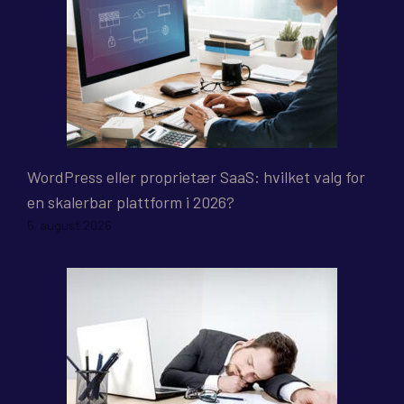
WordPress eller proprietær SaaS: hvilket valg for
en skalerbar plattform i 2026?
5. august 2026