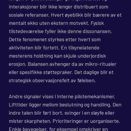
interaksjoner blir ikke lenger distribuert som
sosiale referanser. Hvert øyeblikk blir bærere av et
mentalt ekko uten ekstern motvekt. Fysisk
tilstedeværelse fyller ikke denne dissonansen.
Dette fenomenet styrkes etter hvert som
aktiviteten blir fortett. En tilsynelatende
mesterens holdning kan skjule underjordisk
erosjon. Balansen avhenger da av mikro-ritualer
eller spesifikke støttepraker. Det daglige blir et
strategisk observasjonsfelt av følelsen.
Andre signaler vises i interne pilotemekanismer.
Lifttider ligger mellom beslutning og handling. Den
indre talen blir ført bort, svinger i en sløyfe eller
mister skarpheten. Prioriteringer er uorganiserte.
Enkle bevegelser, for eksempel omskriver en