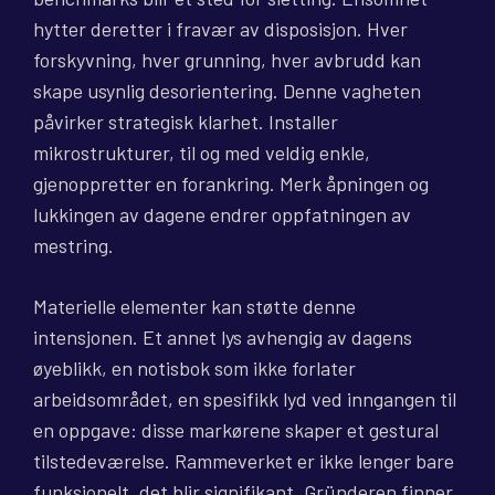
hytter deretter i fravær av disposisjon. Hver
forskyvning, hver grunning, hver avbrudd kan
skape usynlig desorientering. Denne vagheten
påvirker strategisk klarhet. Installer
mikrostrukturer, til og med veldig enkle,
gjenoppretter en forankring. Merk åpningen og
lukkingen av dagene endrer oppfatningen av
mestring.
Materielle elementer kan støtte denne
intensjonen. Et annet lys avhengig av dagens
øyeblikk, en notisbok som ikke forlater
arbeidsområdet, en spesifikk lyd ved inngangen til
en oppgave: disse markørene skaper et gestural
tilstedeværelse. Rammeverket er ikke lenger bare
funksjonelt, det blir signifikant. Gründeren finner