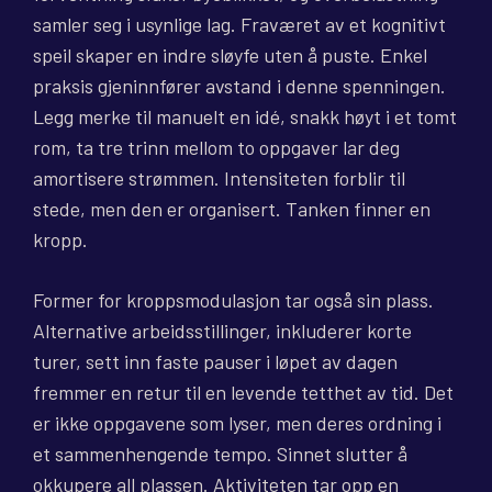
samler seg i usynlige lag. Fraværet av et kognitivt
speil skaper en indre sløyfe uten å puste. Enkel
praksis gjeninnfører avstand i denne spenningen.
Legg merke til manuelt en idé, snakk høyt i et tomt
rom, ta tre trinn mellom to oppgaver lar deg
amortisere strømmen. Intensiteten forblir til
stede, men den er organisert. Tanken finner en
kropp.
Former for kroppsmodulasjon tar også sin plass.
Alternative arbeidsstillinger, inkluderer korte
turer, sett inn faste pauser i løpet av dagen
fremmer en retur til en levende tetthet av tid. Det
er ikke oppgavene som lyser, men deres ordning i
et sammenhengende tempo. Sinnet slutter å
okkupere all plassen. Aktiviteten tar opp en