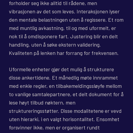
forholder seg ikke alltid til rådene, men
vibrasjonen av det som leves. Interaksjonen lyser
den mentale belastningen uten å regissere. Et rom
med muntlig avkastning, til og med uformelt, er
nok til å omdisponere fart. Justering blir en delt
handling, uten å søke ekstern validering.
Kvaliteten på lenken har forrang for frekvensen.
Uformelle enheter gjør det mulig å strukturere
disse ankertidene. Et månedlig møte innrammet
med enkle regler, en tilbakemeldingssløyfe mellom
to vanlige samtalepartnere, et delt dokument for å
lese høyt tilbud nøktern, men
struktureringsstøtter. Disse modalitetene er vevd
uten hierarki, i en valgt horisontalitet. Ensomhet
forsvinner ikke, men er organisert rundt