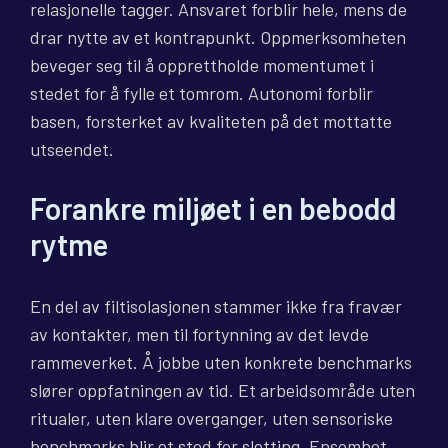
relasjonelle tagger. Ansvaret forblir hele, mens de
drar nytte av et kontrapunkt. Oppmerksomheten
beveger seg til å opprettholde momentumet i
stedet for å fylle et tomrom. Autonomi forblir
basen, forsterket av kvaliteten på det mottatte
utseendet.
Forankre miljøet i en bebodd
rytme
En del av filtisolasjonen stammer ikke fra fravær
av kontakter, men til fortynning av det levde
rammeverket. Å jobbe uten konkrete benchmarks
slører oppfatningen av tid. Et arbeidsområde uten
ritualer, uten klare overganger, uten sensoriske
benchmarks blir et sted for sletting. Ensomhet