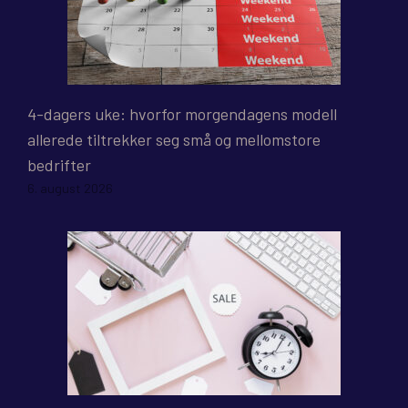
4-dagers uke: hvorfor morgendagens modell
allerede tiltrekker seg små og mellomstore
bedrifter
6. august 2026