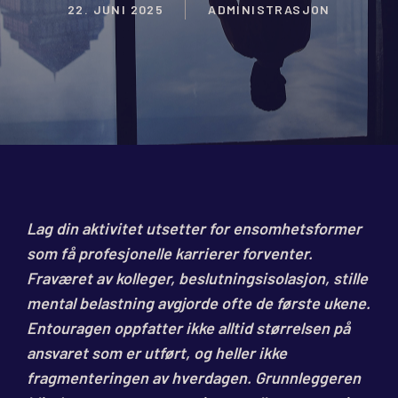
22. JUNI 2025
ADMINISTRASJON
Lag din aktivitet utsetter for ensomhetsformer
som få profesjonelle karrierer forventer.
Fraværet av kolleger, beslutningsisolasjon, stille
mental belastning avgjorde ofte de første ukene.
Entouragen oppfatter ikke alltid størrelsen på
ansvaret som er utført, og heller ikke
fragmenteringen av hverdagen. Grunnleggeren