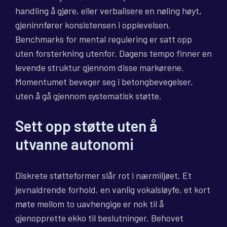
handling å gjøre, eller verbalisere en nøling høyt,
gjeninnfører konsistensen i opplevelsen.
Benchmarks for mental regulering er satt opp
uten forsterkning utenfor. Dagens tempo finner en
levende struktur gjennom disse markørene.
Momentumet beveger seg i betongbevegelser,
uten å gå gjennom systematisk støtte.
Sett opp støtte uten å
utvanne autonomi
Diskrete støtteformer slår rot i nærmiljøet. Et
jevnaldrende forhold, en vanlig vokalsløyfe, et kort
møte mellom to uavhengige er nok til å
gjenopprette ekko til beslutninger. Behovet