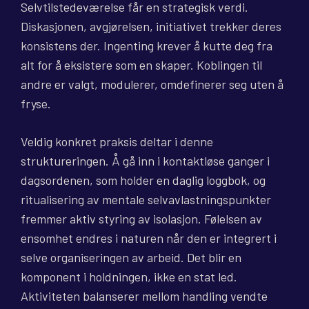
Selvtilstedeværelse får en strategisk verdi.
Diskasjonen, avgjørelsen, initiativet trekker deres
konsistens der. Ingenting krever å kutte deg fra
alt for å eksistere som en skaper. Koblingen til
andre er valgt, modulerer, omdefinerer seg uten å
fryse.
Veldig konkret praksis deltar i denne
struktureringen. Å gå inn i kontaktløse ganger i
dagsordenen, som holder en daglig loggbok, og
ritualisering av mentale selvavlastningspunkter
fremmer aktiv styring av isolasjon. Følelsen av
ensomhet endres i naturen når den er integrert i
selve organiseringen av arbeid. Det blir en
komponent i holdningen, ikke en stat led.
Aktiviteten balanserer mellom handling vendte