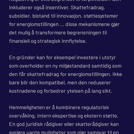
inkluderer også insentiver. Skattefradrag,
subsidier, bistand til innovasjon, støttesystemer
for energiomstillingen … disse mekanismene gjør
det mulig å transformere begrensningen til
finansiell og strategisk innflytelse.
En gründer kan for eksempel investere i utstyr
som overholder en ny miljøstandard samtidig som
den får skattefradrag for energiomstillingen. Ikke
bare blir den kompatibel, men den reduserer
kostnadene og forbedrer ytelsen på lang sikt.
Hemmeligheten er å kombinere regulatorisk
overvåking, intern ekspertise og ekstern støtte.
En god juridisk rådgiver eller skatterådgiver kan
avsløre uante muligheter som gjør samsvar til en