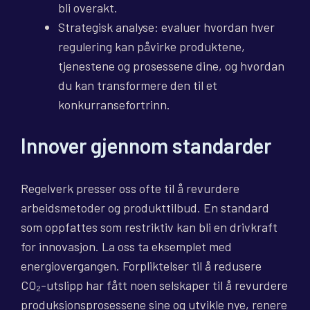
bli overakt.
Strategisk analyse: evaluer hvordan hver
regulering kan påvirke produktene,
tjenestene og prosessene dine, og hvordan
du kan transformere den til et
konkurransefortrinn.
Innover gjennom standarder
Regelverk presser oss ofte til å revurdere
arbeidsmetoder og produkttilbud. En standard
som oppfattes som restriktiv kan bli en drivkraft
for innovasjon. La oss ta eksemplet med
energiovergangen. Forpliktelser til å redusere
CO₂-utslipp har fått noen selskaper til å revurdere
produksjonsprosessene sine og utvikle nye, renere