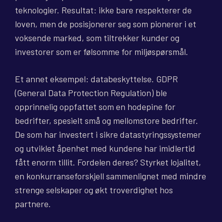
teknologier. Resultat: ikke bare respekterer de
loven, men de posisjonerer seg som pionerer i et
voksende marked, som tiltrekker kunder og
investorer som er følsomme for miljøspørsmål.
Et annet eksempel: databeskyttelse. GDPR
(General Data Protection Regulation) ble
opprinnelig oppfattet som en hodepine for
bedrifter, spesielt små og mellomstore bedrifter.
De som har investert i sikre datastyringssystemer
og utviklet åpenhet med kundene har imidlertid
fått enorm tillit. Fordelen deres? Styrket lojalitet,
en konkurranseforskjell sammenlignet med mindre
strenge selskaper og økt troverdighet hos
partnere.