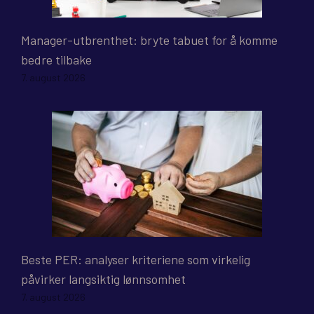
Manager-utbrenthet: bryte tabuet for å komme
bedre tilbake
7. august 2026
Beste PER: analyser kriteriene som virkelig
påvirker langsiktig lønnsomhet
7. august 2026