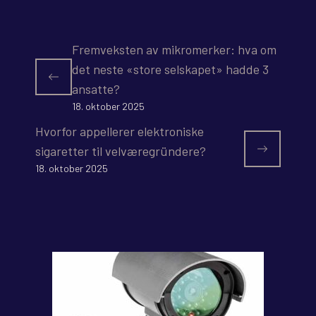
Fremveksten av mikromerker: hva om
det neste «store selskapet» hadde 3
ansatte?
18. oktober 2025
Hvorfor appellerer elektroniske
sigaretter til velværegründere?
18. oktober 2025