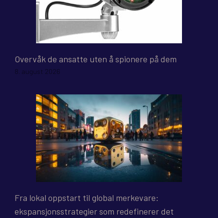
Overvåk de ansatte uten å spionere på dem
8. august 2026
Fra lokal oppstart til global merkevare:
ekspansjonsstrategier som redefinerer det