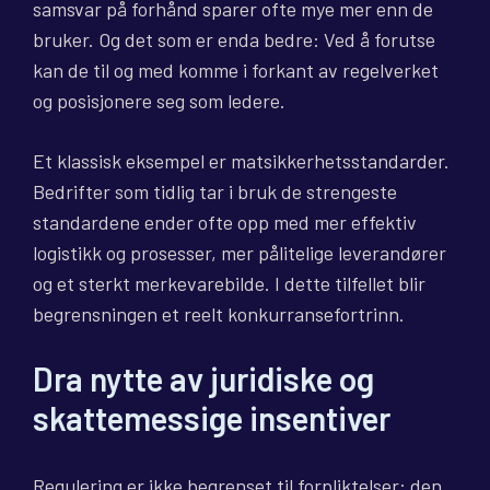
samsvar på forhånd sparer ofte mye mer enn de
bruker. Og det som er enda bedre: Ved å forutse
kan de til og med komme i forkant av regelverket
og posisjonere seg som ledere.
Et klassisk eksempel er matsikkerhetsstandarder.
Bedrifter som tidlig tar i bruk de strengeste
standardene ender ofte opp med mer effektiv
logistikk og prosesser, mer pålitelige leverandører
og et sterkt merkevarebilde. I dette tilfellet blir
begrensningen et reelt konkurransefortrinn.
Dra nytte av juridiske og
skattemessige insentiver
Regulering er ikke begrenset til forpliktelser: den