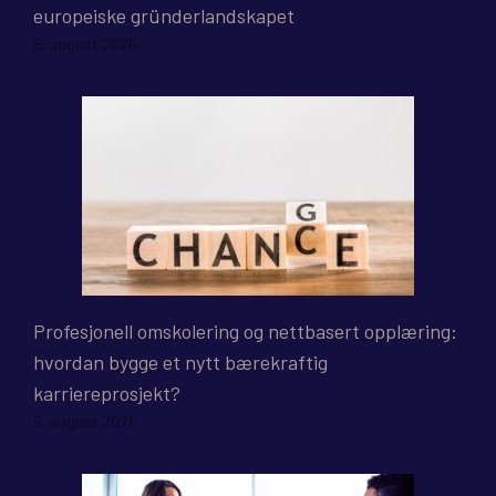
europeiske gründerlandskapet
8. august 2026
Profesjonell omskolering og nettbasert opplæring:
hvordan bygge et nytt bærekraftig
karriereprosjekt?
8. august 2026