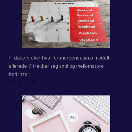
4-dagers uke: hvorfor morgendagens modell
allerede tiltrekker seg små og mellomstore
bedrifter
6. august 2026