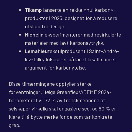
Tikamp
lanserte en rekke «nullkarbon»-
produkter i 2025, designet for å redusere
utslipp fra design.
Michelin
eksperimenterer med resirkulerte
materialer med lavt karbonavtrykk.
Lemahieu
tekstilprodusent i Saint-André-
lez-Lille, fokuserer på laget lokalt som et
argument for karbonytelse.
Disse tilnærmingene oppfyller sterke
forventninger: ifølge Greenflex/ADEME 2024-
barometeret vil 72 % av franskmennene at
selskaper virkelig skal engasjere seg, og 60 % er
klare til å bytte merke for de som tar konkrete
grep.