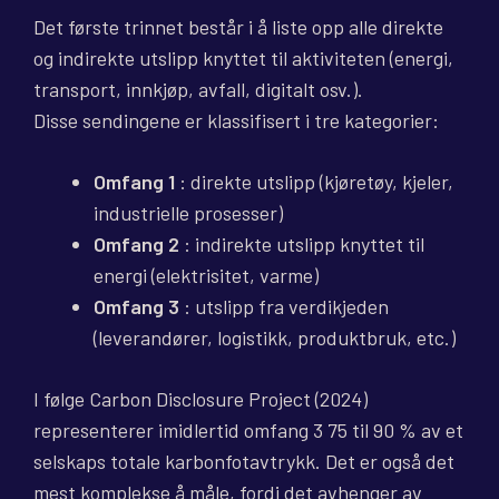
Det første trinnet består i å liste opp alle direkte
og indirekte utslipp knyttet til aktiviteten (energi,
transport, innkjøp, avfall, digitalt osv.).
Disse sendingene er klassifisert i tre kategorier:
Omfang 1
: direkte utslipp (kjøretøy, kjeler,
industrielle prosesser)
Omfang 2
: indirekte utslipp knyttet til
energi (elektrisitet, varme)
Omfang 3
: utslipp fra verdikjeden
(leverandører, logistikk, produktbruk, etc.)
I følge Carbon Disclosure Project (2024)
representerer imidlertid omfang 3 75 til 90 % av et
selskaps totale karbonfotavtrykk. Det er også det
mest komplekse å måle, fordi det avhenger av