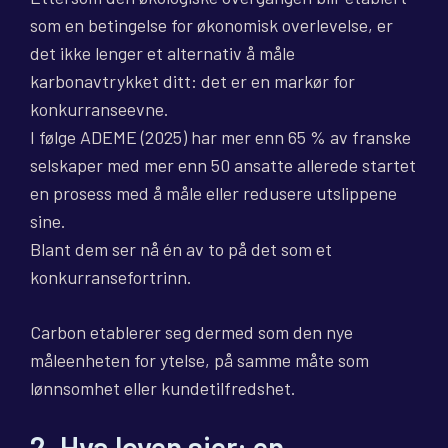
som en betingelse for økonomisk overlevelse, er
det ikke lenger et alternativ å måle
karbonavtrykket ditt: det er en markør for
konkurranseevne.
I følge ADEME (2025) har mer enn 65 % av franske
selskaper med mer enn 50 ansatte allerede startet
en prosess med å måle eller redusere utslippene
sine.
Blant dem ser nå én av to på det som et
konkurransefortrinn.
Carbon etablerer seg dermed som den nye
måleenheten for ytelse, på samme måte som
lønnsomhet eller kundetilfredshet.
2. Hva loven sier: en