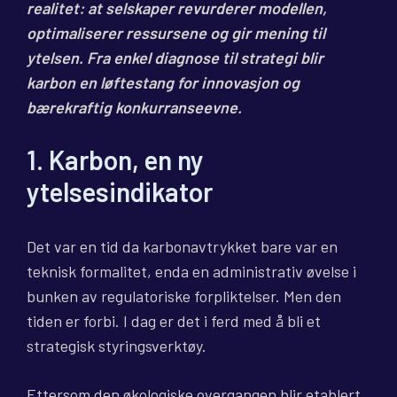
realitet: at selskaper revurderer modellen,
optimaliserer ressursene og gir mening til
ytelsen. Fra enkel diagnose til strategi blir
karbon en løftestang for innovasjon og
bærekraftig konkurranseevne.
1. Karbon, en ny
ytelsesindikator
Det var en tid da karbonavtrykket bare var en
teknisk formalitet, enda en administrativ øvelse i
bunken av regulatoriske forpliktelser. Men den
tiden er forbi. I dag er det i ferd med å bli et
strategisk styringsverktøy.
Ettersom den økologiske overgangen blir etablert