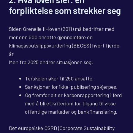
forpliktelse som strekker seg
Siden Grenelle II-loven (2011) må bedrifter med
mer enn 500 ansatte gjennomføre en
klimagassutslippsvurdering (BEGES) hvert fjerde
år.
Men fra 2025 endrer situasjonen seg:
Terskelen øker til 250 ansatte,
Sanksjoner for ikke-publisering skjerpes,
Og fremfor alt er karbonrapportering i ferd
med å bli et kriterium for tilgang til visse
offentlige markeder og bankfinansiering.
Det europeiske CSRD (Corporate Sustainability