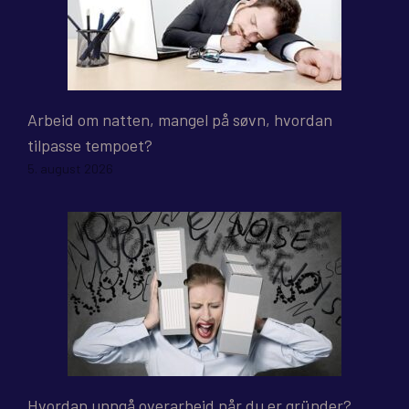
Arbeid om natten, mangel på søvn, hvordan
tilpasse tempoet?
5. august 2026
Hvordan unngå overarbeid når du er gründer?