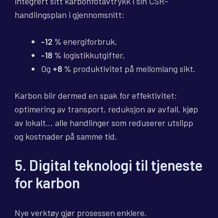
integrert sitt karbonfotavtrykk i sin CSR-
handlingsplan i gjennomsnitt:
-12 %
energiforbruk,
-18 %
logistikkutgifter,
Og
+8 %
produktivitet på mellomlang sikt.
Karbon blir dermed en spak for effektivitet:
optimering av transport, reduksjon av avfall, kjøp
av lokalt… alle handlinger som reduserer utslipp
og kostnader på samme tid.
5. Digital teknologi til tjeneste
for karbon
Nye verktøy gjør prosessen enklere.