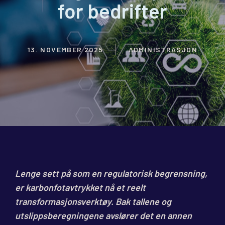
for bedrifter
13. NOVEMBER 2025
ADMINISTRASJON
Lenge sett på som en regulatorisk begrensning,
er karbonfotavtrykket nå et reelt
transformasjonsverktøy. Bak tallene og
utslippsberegningene avslører det en annen