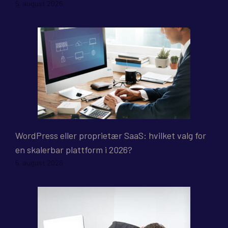
5. august 2026
WordPress eller proprietær SaaS: hvilket valg for
en skalerbar plattform i 2026?
5. august 2026