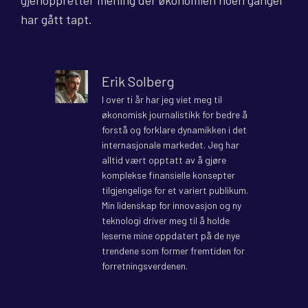
gjenoppretter mening der økonomien noen ganger
har gått tapt.
Erik Solberg
I over ti år har jeg viet meg til
økonomisk journalistikk for bedre å
forstå og forklare dynamikken i det
internasjonale markedet. Jeg har
alltid vært opptatt av å gjøre
komplekse finansielle konsepter
tilgjengelige for et variert publikum.
Min lidenskap for innovasjon og ny
teknologi driver meg til å holde
leserne mine oppdatert på de nye
trendene som former fremtiden for
forretningsverdenen.