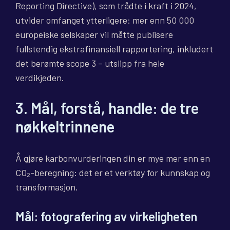
Reporting Directive), som trådte i kraft i 2024,
utvider omfanget ytterligere: mer enn 50 000
europeiske selskaper vil måtte publisere
fullstendig ekstrafinansiell rapportering, inkludert
det berømte scope 3 – utslipp fra hele
verdikjeden.
3. Mål, forstå, handle: de tre
nøkkeltrinnene
Å gjøre karbonvurderingen din er mye mer enn en
CO₂-beregning: det er et verktøy for kunnskap og
transformasjon.
Mål: fotografering av virkeligheten