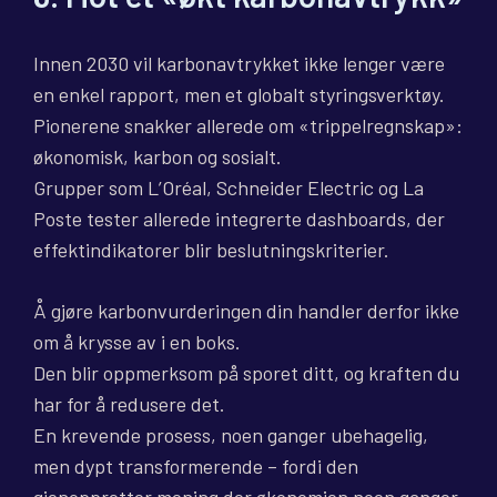
Innen 2030 vil karbonavtrykket ikke lenger være
en enkel rapport, men et globalt styringsverktøy.
Pionerene snakker allerede om «trippelregnskap»:
økonomisk, karbon og sosialt.
Grupper som L’Oréal, Schneider Electric og La
Poste tester allerede integrerte dashboards, der
effektindikatorer blir beslutningskriterier.
Å gjøre karbonvurderingen din handler derfor ikke
om å krysse av i en boks.
Den blir oppmerksom på sporet ditt, og kraften du
har for å redusere det.
En krevende prosess, noen ganger ubehagelig,
men dypt transformerende – fordi den