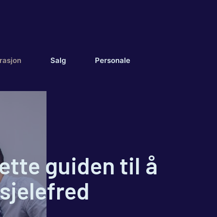
rasjon
Salg
Personale
tte guiden til å
sjelefred