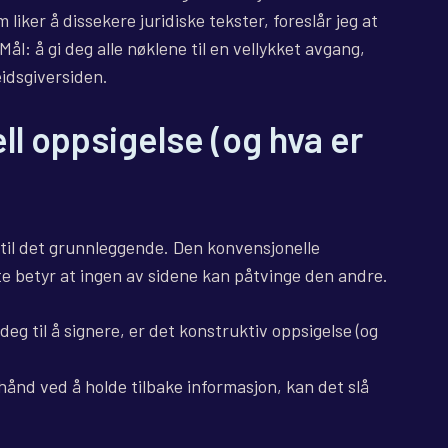
liker å dissekere juridiske tekster, foreslår jeg at
ål: å gi deg alle nøklene til en vellykket avgang,
eidsgiversiden.
ll oppsigelse (og hva er
ke til det grunnleggende. Den konvensjonelle
tte betyr at ingen av sidene kan påtvinge den andre.
deg til å signere, er det konstruktiv oppsigelse (og
hånd ved å holde tilbake informasjon, kan det slå