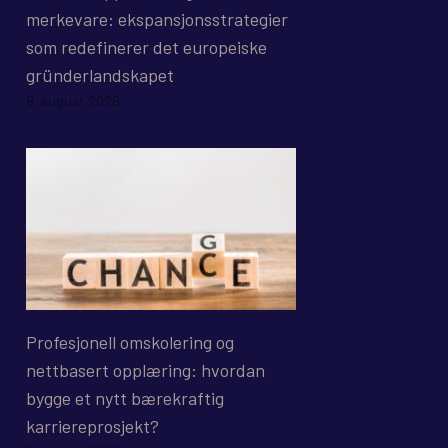
merkevare: ekspansjonsstrategier
som redefinerer det europeiske
gründerlandskapet
8. august 2026
Profesjonell omskolering og
nettbasert opplæring: hvordan
bygge et nytt bærekraftig
karriereprosjekt?