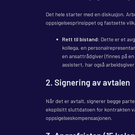
Det hele starter med en diskusjon. Arb
oppsigelsesprinsippet og fastsette vil
Rett til bistand:
Dette er et avg
kollega, en personalrepresentant
en ansattrådgiver (finnes på en 
assistert, har også arbeidsgiver r
2. Signering av avtalen
Når det er avtalt, signerer begge parte
eksplisitt sluttdatoen for kontrakten v
oppsigelseskompensasjonen.