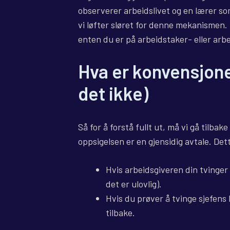
observerer arbeidslivet og en lærer som 
vi løfter sløret for denne mekanismen. M
enten du er på arbeidstaker- eller arb
Hva er konvensjone
det ikke)
Så for å forstå fullt ut, må vi gå tilba
oppsigelsen er en gjensidig avtale. De
Hvis arbeidsgiveren din tvinger 
det er ulovlig).
Hvis du prøver å tvinge sjefens 
tilbake.