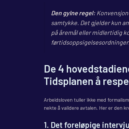
Den gylne regel:
Konvensjonel
samtykke. Det gjelder kun an
på åremål eller midlertidig k
førtidsoppsigelsesordninger
De 4 hovedstadien
Tidsplanen å resp
Arbeidsloven tuller ikke med formalism
nekte å validere avtalen. Her er den kr
1. Det foreløpige intervju