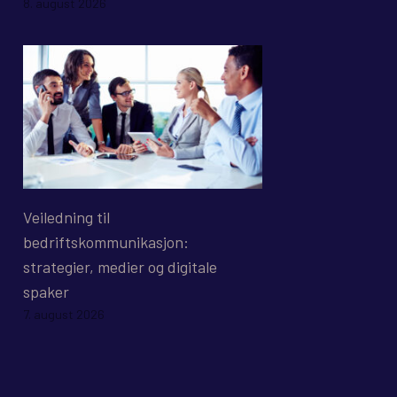
8. august 2026
Veiledning til
bedriftskommunikasjon:
strategier, medier og digitale
spaker
7. august 2026