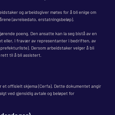
eidstaker og arbeidsgiver møtes for å bli enige om
kårene (avreisedato, erstatningsbeløp).
jørende poeng. Den ansatte kan la seg bistå av en
 eller, i fravær av representanter i bedriften, av
prefekturliste). Dersom arbeidstaker velger å bli
ett til å bli assistert.
r et offisielt skjema (Cerfa). Dette dokumentet angir
algt ved gjensidig avtale og beløpet for