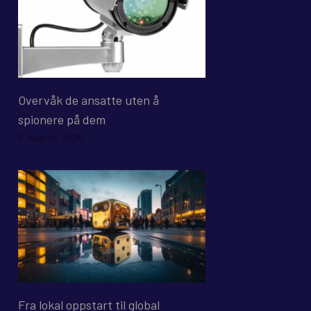
Overvåk de ansatte uten å
spionere på dem
8. august 2026
Fra lokal oppstart til global