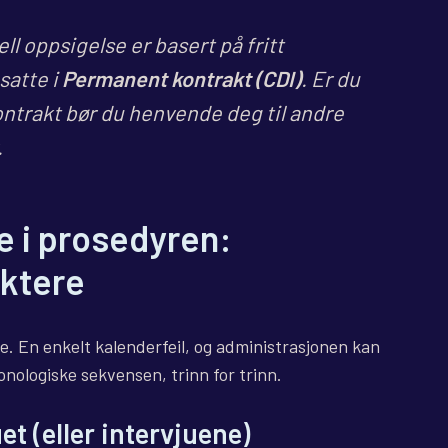
l oppsigelse er basert på fritt
satte i
Permanent kontrakt (CDI)
. Er du
ontrakt bør du henvende deg til andre
.
e i prosedyren:
ektere
e. En enkelt kalenderfeil, og administrasjonen kan
onologiske sekvensen, trinn for trinn.
et (eller intervjuene)