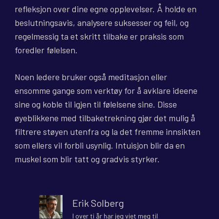
refleksjon over dine egne opplevelser. Å holde en
beslutningsavis, analysere suksesser og feil, og
regelmessig ta et skritt tilbake er praksis som
foredler følelsen.
Noen ledere bruker også meditasjon eller
ensomme gange som verktøy for å avklare ideene
sine og koble til igjen til følelsene sine. Disse
øyeblikkene med tilbaketrekning gjør det mulig å
filtrere støyen utenfra og la det fremme innsikten
som ellers vil forbli usynlig. Intuisjon blir da en
muskel som blir tatt og gradvis styrker.
Erik Solberg
I over ti år har jeg viet meg til