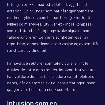
Intuisjon er ikke medfødt; Det er bygget med
erfaring. En gründer som har gått gjennom flere
markedssykluser, som har sett prosjekter for å
lykkes og mislykkes, utvikler et «indre kompass»
som er i stand til å oppdage svake signaler som
tallene ignorerer. Denne følsomheten lever av
repetisjon, oppmerksom observasjon og evnen til å
raskt lære av dine feil.
I innovative sektorer som teknologi eller mote,
dukker det ofte opp trender før kvantitative data
kan validere dem. Erfarne ledere vet at følelsene
deres, når de støttes av tidligere erfaringer, noen
ganger verdt mer enn noe Excel -bord.
Intuisjon som en