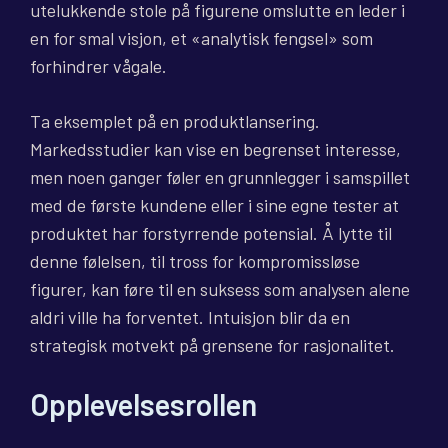
utelukkende stole på figurene omslutte en leder i
en for smal visjon, et «analytisk fengsel» som
forhindrer vågale.
Ta eksemplet på en produktlansering.
Markedsstudier kan vise en begrenset interesse,
men noen ganger føler en grunnlegger i samspillet
med de første kundene eller i sine egne tester at
produktet har forstyrrende potensial. Å lytte til
denne følelsen, til tross for kompromissløse
figurer, kan føre til en suksess som analysen alene
aldri ville ha forventet. Intuisjon blir da en
strategisk motvekt på grensene for rasjonalitet.
Opplevelsesrollen