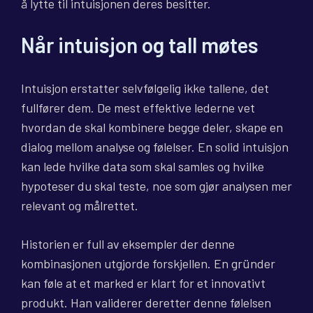
å lytte til intuisjonen deres besitter.
Når intuisjon og tall møtes
Intuisjon erstatter selvfølgelig ikke tallene, det
fullfører dem. De mest effektive lederne vet
hvordan de skal kombinere begge deler, skape en
dialog mellom analyse og følelser. En solid intuisjon
kan lede hvilke data som skal samles og hvilke
hypoteser du skal teste, noe som gjør analysen mer
relevant og målrettet.
Historien er full av eksempler der denne
kombinasjonen utgjorde forskjellen. En gründer
kan føle at et marked er klart for et innovativt
produkt. Han validerer deretter denne følelsen