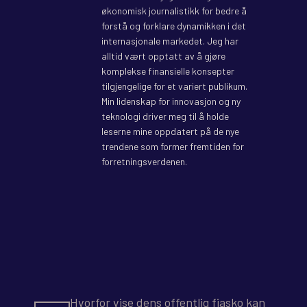
økonomisk journalistikk for bedre å
forstå og forklare dynamikken i det
internasjonale markedet. Jeg har
alltid vært opptatt av å gjøre
komplekse finansielle konsepter
tilgjengelige for et variert publikum.
Min lidenskap for innovasjon og ny
teknologi driver meg til å holde
leserne mine oppdatert på de nye
trendene som former fremtiden for
forretningsverdenen.
Hvorfor vise dens offentlig fiasko kan