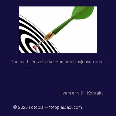
Trinnene til en vellykket kommunikasjonsstrategi
5. august 2026
Hvem er vi?
-
Kontakt
© 2025 Fotopia -- fotopia@aol.com