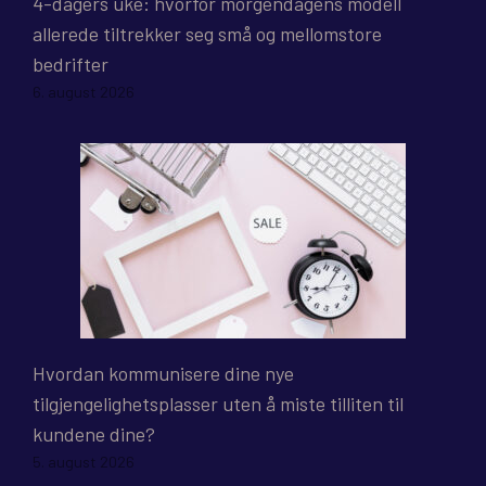
4-dagers uke: hvorfor morgendagens modell
allerede tiltrekker seg små og mellomstore
bedrifter
6. august 2026
Hvordan kommunisere dine nye
tilgjengelighetsplasser uten å miste tilliten til
kundene dine?
5. august 2026