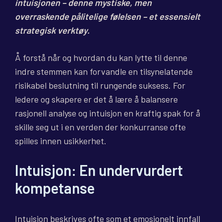
intuisjonen – denne mystiske, men
overraskende pålitelige følelsen – et essensielt
strategisk verktøy.
Å forstå når og hvordan du kan lytte til denne
indre stemmen kan forvandle en tilsynelatende
risikabel beslutning til rungende suksess. For
ledere og skapere er det å lære å balansere
rasjonell analyse og intuisjon en kraftig spak for å
skille seg ut i en verden der konkurranse ofte
spilles innen usikkerhet.
Intuisjon: En undervurdert
kompetanse
Intuisjon beskrives ofte som et emosjonelt innfall