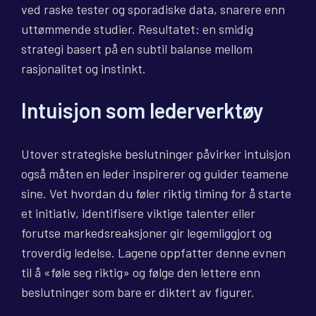
ved raske tester og sporadiske data, snarere enn
uttømmende studier. Resultatet: en smidig
strategi basert på en subtil balanse mellom
rasjonalitet og instinkt.
Intuisjon som lederverktøy
Utover strategiske beslutninger påvirker intuisjon
også måten en leder inspirerer og guider teamene
sine. Vet hvordan du føler riktig timing for å starte
et initiativ, identifisere viktige talenter eller
forutse markedsreaksjoner gir legemliggjort og
troverdig ledelse. Lagene oppfatter denne evnen
til å «føle seg riktig» og følge den lettere enn
beslutninger som bare er diktert av figurer.