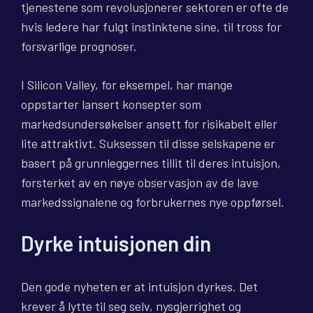
tjenestene som revolusjonerer sektoren er ofte de
hvis ledere har fulgt instinktene sine, til tross for
forsvarlige prognoser.
I Silicon Valley, for eksempel, har mange
oppstarter lansert konsepter som
markedsundersøkelser ansett for risikabelt eller
lite attraktivt. Suksessen til disse selskapene er
basert på grunnleggernes tillit til deres intuisjon,
forsterket av en nøye observasjon av de lave
markedssignalene og forbrukernes nye oppførsel.
Dyrke intuisjonen din
Den gode nyheten er at intuisjon dyrkes. Det
krever å lytte til seg selv, nysgjerrighet og