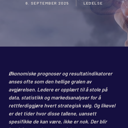
6. SEPTEMBER 2025
LEDELSE
Økonomiske prognoser og resultatindikatorer
anses ofte som den hellige gralen av
avgjørelsen. Ledere er opplært til å stole på
data, statistikk og markedsanalyser for å
rettferdiggjøre hvert strategisk valg. Og likevel
er det tider hvor disse tallene, uansett
spesifikke de kan være, ikke er nok. Der blir