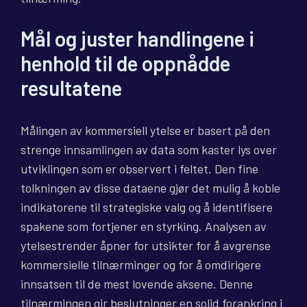
Mål og juster handlingene i
henhold til de oppnådde
resultatene
Målingen av kommersiell ytelse er basert på den
strenge innsamlingen av data som kaster lys over
utviklingen som er observert i feltet. Den fine
tolkningen av disse dataene gjør det mulig å koble
indikatorene til strategiske valg og å identifisere
spakene som fortjener en styrking. Analysen av
ytelsestrender åpner for utsikter for å avgrense
kommersielle tilnærminger og for å omdirigere
innsatsen til de mest lovende aksene. Denne
tilnærmingen gir beslutninger en solid forankring i