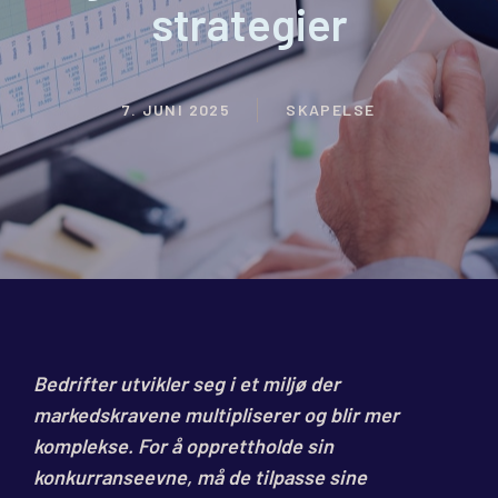
strategier
7. JUNI 2025
SKAPELSE
Bedrifter utvikler seg i et miljø der
markedskravene multipliserer og blir mer
komplekse. For å opprettholde sin
konkurranseevne, må de tilpasse sine