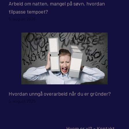
Arbeid om natten, mangel på søvn, hvordan
tilpasse tempoet?
5. august 2026
Hvordan unngå overarbeid når du er gründer?
5. august 2026
Hvem er vi?
-
Kontakt