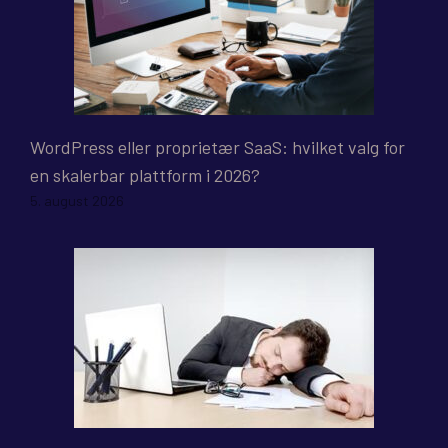
WordPress eller proprietær SaaS: hvilket valg for
en skalerbar plattform i 2026?
5. august 2026