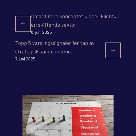
Omdefinere konseptet «ideell klient» i
en skiftende sektor
6. juni 2025
Topp 5 varslingssignaler før tap av
strategisk sammenheng
7. juni 2025