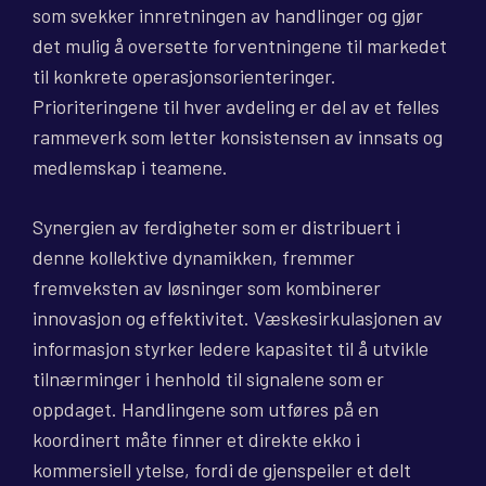
som svekker innretningen av handlinger og gjør
det mulig å oversette forventningene til markedet
til konkrete operasjonsorienteringer.
Prioriteringene til hver avdeling er del av et felles
rammeverk som letter konsistensen av innsats og
medlemskap i teamene.
Synergien av ferdigheter som er distribuert i
denne kollektive dynamikken, fremmer
fremveksten av løsninger som kombinerer
innovasjon og effektivitet. Væskesirkulasjonen av
informasjon styrker ledere kapasitet til å utvikle
tilnærminger i henhold til signalene som er
oppdaget. Handlingene som utføres på en
koordinert måte finner et direkte ekko i
kommersiell ytelse, fordi de gjenspeiler et delt