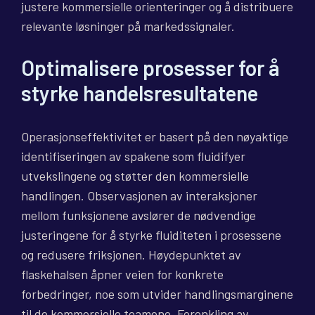
justere kommersielle orienteringer og å distribuere
relevante løsninger på markedssignaler.
Optimalisere prosesser for å
styrke handelsresultatene
Operasjonseffektivitet er basert på den nøyaktige
identifiseringen av spakene som fluidifyer
utvekslingene og støtter den kommersielle
handlingen. Observasjonen av interaksjoner
mellom funksjonene avslører de nødvendige
justeringene for å styrke fluiditeten i prosessene
og redusere friksjonen. Høydepunktet av
flaskehalsen åpner veien for konkrete
forbedringer, noe som utvider handlingsmarginene
til de kommersielle teamene. Forenkling av