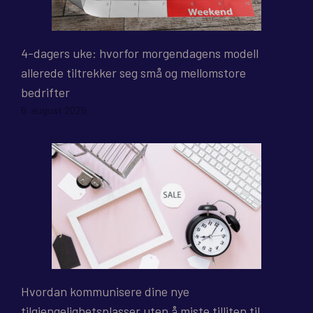
4-dagers uke: hvorfor morgendagens modell
allerede tiltrekker seg små og mellomstore
bedrifter
6. august 2026
Hvordan kommunisere dine nye
tilgjengelighetsplasser uten å miste tilliten til