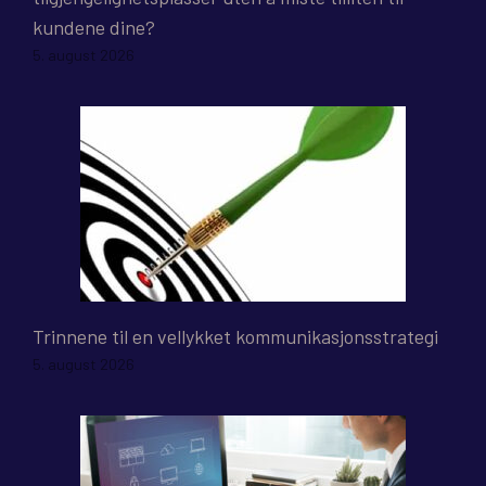
kundene dine?
5. august 2026
Trinnene til en vellykket kommunikasjonsstrategi
5. august 2026