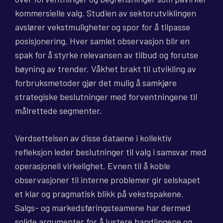
kommersielle valg. Studien av sektorutviklingen
avslører vekstmuligheter og spor for å tilpasse
posisjonering. Hver samlet observasjon blir en
spak for å styrke relevansen av tilbud og forutse
bøyning av trender. Våkhet brakt til utvikling av
forbruksmetoder gjør det mulig å samkjøre
strategiske beslutninger med forventningene til
målrettede segmenter.
Verdsettelsen av disse dataene i kollektiv
refleksjon leder beslutninger til valg i samsvar med
operasjonell virkelighet. Evnen til å koble
observasjoner til interne problemer gir selskapet
et klar og pragmatisk blikk på vekstspakene.
Salgs- og markedsføringsteamene har dermed
solide argumenter for å justere handlingene og