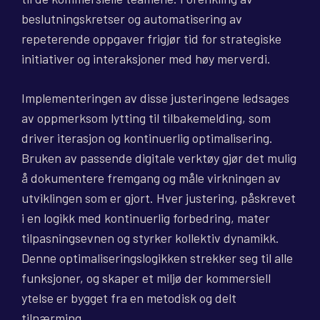
beslutningskretser og automatisering av
repeterende oppgaver frigjør tid for strategiske
initiativer og interaksjoner med høy merverdi.
Implementeringen av disse justeringene ledsages
av oppmerksom lytting til tilbakemelding, som
driver iterasjon og kontinuerlig optimalisering.
Bruken av passende digitale verktøy gjør det mulig
å dokumentere fremgang og måle virkningen av
utviklingen som er gjort. Hver justering, påskrevet
i en logikk med kontinuerlig forbedring, mater
tilpasningsevnen og styrker kollektiv dynamikk.
Denne optimaliseringslogikken strekker seg til alle
funksjoner, og skaper et miljø der kommersiell
ytelse er bygget fra en metodisk og delt
tilnærming.