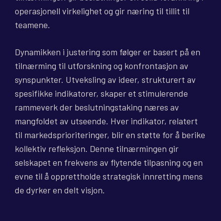
operasjonell virkelighet og gir næring til tillit til
teamene.
Dynamikken i justering som følger er basert på en
tilnærming til utforskning og konfrontasjon av
synspunkter. Utveksling av ideer, strukturert av
spesifikke indikatorer, skaper et stimulerende
rammeverk der beslutningstaking næres av
mangfoldet av utseende. Hver indikator, relatert
til markedsprioriteringer, blir en støtte for å berike
kollektiv refleksjon. Denne tilnærmingen gir
selskapet en frekvens av flytende tilpasning og en
evne til å opprettholde strategisk innretting mens
de dyrker en delt visjon.