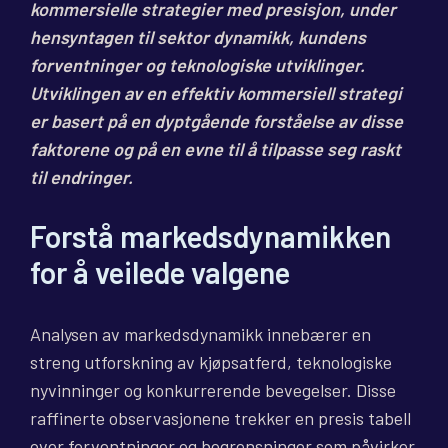
kommersielle strategier med presisjon, under
hensyntagen til sektor dynamikk, kundens
forventninger og teknologiske utviklinger.
Utviklingen av en effektiv kommersiell strategi
er basert på en dyptgående forståelse av disse
faktorene og på en evne til å tilpasse seg raskt
til endringer.
Forstå markedsdynamikken
for å veilede valgene
Analysen av markedsdynamikk innebærer en
streng utforskning av kjøpsatferd, teknologiske
nyvinninger og konkurrerende bevegelser. Disse
raffinerte observasjonene trekker en presis tabell
over forventninger og begrensninger som påvirker