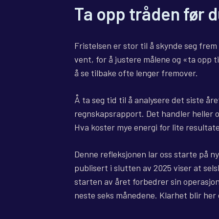
Ta opp tråden før 
Fristelsen er stor til å skynde seg frem
vent, for å justere målene og «ta opp 
å se tilbake ofte lenger fremover.
Å ta seg tid til å analysere det siste år
regnskapsrapport. Det handler heller o
Hva koster mye energi for lite resulta
Denne refleksjonen lar oss starte på n
publisert i slutten av 2025 viser at se
starten av året forbedrer sin operasjon
neste seks månedene. Klarhet blir her 