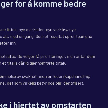
nger for å komme bedre
se lister: nye markeder, nye verktøy, nye
jøre alt, med en gang. Som et resultat sprer teamene
etter inn.
motsatte. De velger få prioriteringer, men antar dem
 et titalls dårlig gjennomførte tiltak.
nnrømmelse av svakhet, men en lederskapshandling.
e: det som virkelig betyr noe blir identifisert,
ke i hjertet av omstarten