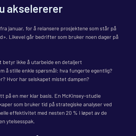
du akselererer
 fra januar, for å relansere prosjektene som står på
tid». Likevel går bedrifter som bruker noen dager på
et betyr ikke å utarbeide en detaljert
m å stille enkle spørsmål: hva fungerte egentlig?
ter? Hvor har selskapet mistet dampen?
ytt på en mer klar basis. En McKinsey-studie
lskaper som bruker tid på strategiske analyser ved
elle effektivitet med nesten 20 % i løpet av de
en ytelsesspak.