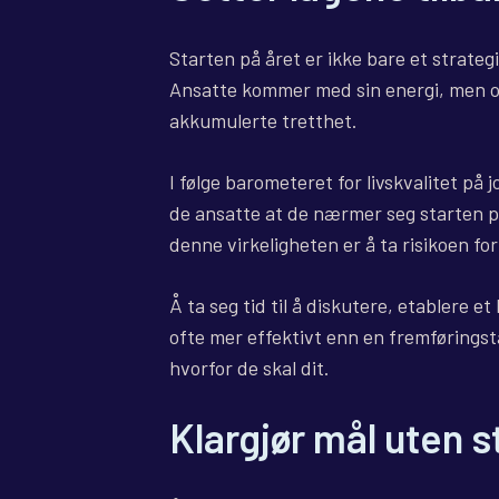
Starten på året er ikke bare et strateg
Ansatte kommer med sin energi, men ogs
akkumulerte tretthet.
I følge barometeret for livskvalitet på
de ansatte at de nærmer seg starten på
denne virkeligheten er å ta risikoen f
Å ta seg tid til å diskutere, etablere e
ofte mer effektivt enn en fremføringst
hvorfor de skal dit.
Klargjør mål uten s