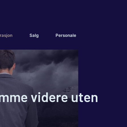
rasjon
Salg
Personale
komme videre uten