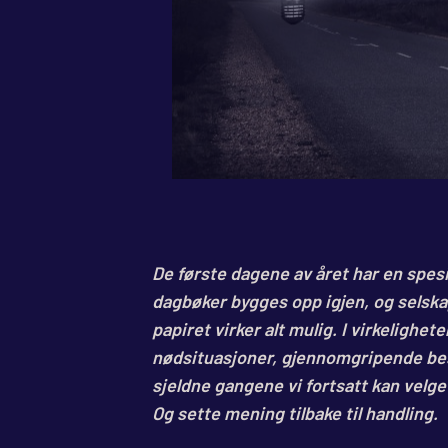
De første dagene av året har en spes
dagbøker bygges opp igjen, og selskap
papiret virker alt mulig. I virkelighe
nødsituasjoner, gjennomgripende besl
sjeldne gangene vi fortsatt kan velge 
Og sette mening tilbake til handling.