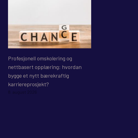
Profesjonell omskolering og
nettbasert opplæring: hvordan
bygge et nytt bærekraftig
karriereprosjekt?
8. august 2026