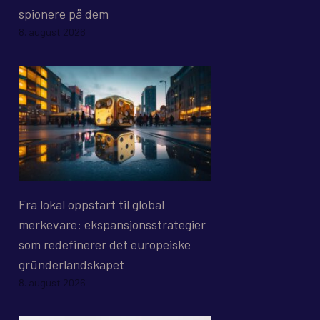
spionere på dem
8. august 2026
Fra lokal oppstart til global
merkevare: ekspansjonsstrategier
som redefinerer det europeiske
gründerlandskapet
8. august 2026