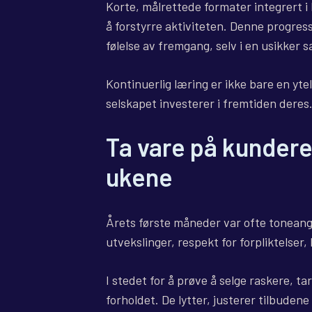
Korte, målrettede formater integrert i
å forstyrre aktiviteten. Denne progres
følelse av fremgang, selv i en usikke
Kontinuerlig læring er ikke bare en ytel
selskapet investerer i fremtiden deres
Ta vare på kunderel
ukene
Årets første måneder var ofte toneangi
utvekslinger, respekt for forpliktelser, 
I stedet for å prøve å selge raskere, ta
forholdet. De lytter, justerer tilbudene