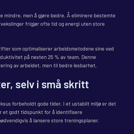
øre mindre, men å gjøre bedre. Å eliminere bestemte
tvekslinger frigjør ofte tid og energi uten store
rifter som optimaliserer arbeidsmetodene sine ved
roduktivitet på nesten 25 % av team. Denne
vering av arbeidet, men til bedre lesbarhet.
er, selv i små skritt
ksus forbeholdt gode tider. I et ustabilt miljø er det
 et godt tidspunkt for å identifisere
nødvendigvis å lansere store treningsplaner.