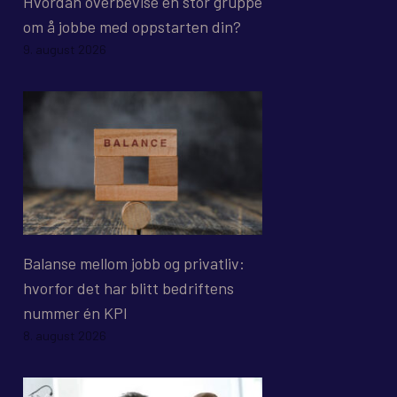
Hvordan overbevise en stor gruppe
om å jobbe med oppstarten din?
9. august 2026
Balanse mellom jobb og privatliv:
hvorfor det har blitt bedriftens
nummer én KPI
8. august 2026