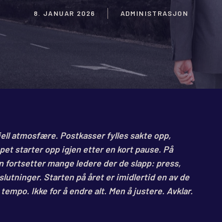
8. JANUAR 2026
ADMINISTRASJON
iell atmosfære. Postkasser fylles sakte opp,
et starter opp igjen etter en kort pause. På
ten fortsetter mange ledere der de slapp: press,
utninger. Starten på året er imidlertid en av de
tempo. Ikke for å endre alt. Men å justere. Avklar.