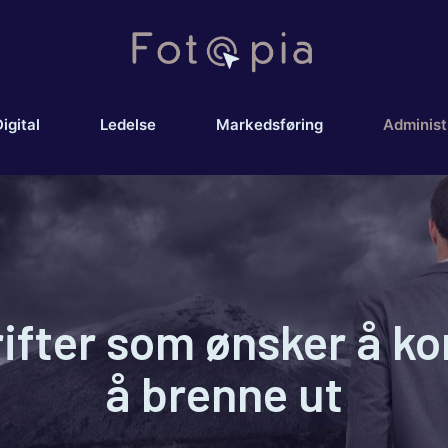
igital
Ledelse
Markedsføring
Administ
rifter som ønsker å 
å brenne ut