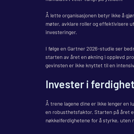
Å lette organisasjonen betyr ikke å gj
møter, avklare roller og effektivisere u
investeringer.
I følge en Gartner 2026-studie ser bed
starten av året en økning i opplevd p
gevinsten er ikke knyttet til en intensi
Invester i ferdighet
Å trene lagene dine er ikke lenger en lu
en robusthetsfaktor. Starten på året er
nøkkelferdighetene for å styrke, uten 