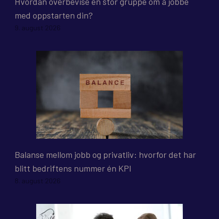
Hvordan overbevise en stor gruppe om å jobbe
med oppstarten din?
9. august 2026
Balanse mellom jobb og privatliv: hvorfor det har
blitt bedriftens nummer én KPI
8. august 2026