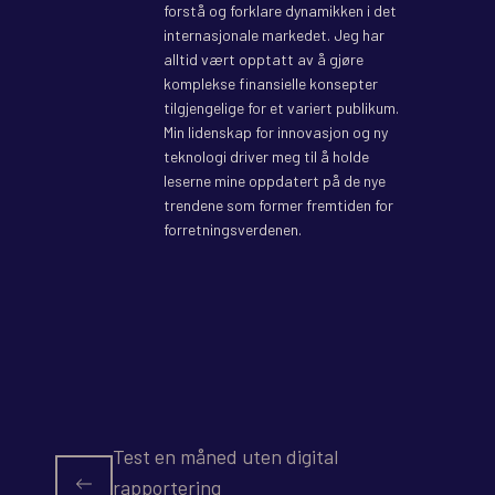
forstå og forklare dynamikken i det
internasjonale markedet. Jeg har
alltid vært opptatt av å gjøre
komplekse finansielle konsepter
tilgjengelige for et variert publikum.
Min lidenskap for innovasjon og ny
teknologi driver meg til å holde
leserne mine oppdatert på de nye
trendene som former fremtiden for
forretningsverdenen.
Test en måned uten digital
rapportering