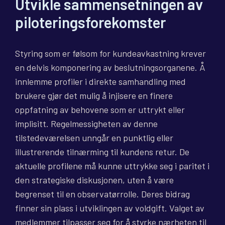
Utvikle sammensetningen av
piloteringsforekomster
Styring som er følsom for kundeavkastning krever
en delvis komponering av beslutningsorganene. Å
innlemme profiler i direkte samhandling med
brukere gjør det mulig å injisere en finere
oppfatning av behovene som er uttrykt eller
implisitt. Regelmessigheten av denne
tilstedeværelsen unngår en punktlig eller
illustrerende tilnærming til kundens retur. De
aktuelle profilene må kunne uttrykke seg i paritet i
den strategiske diskusjonen, uten å være
begrenset til en observatørrolle. Deres bidrag
finner sin plass i utviklingen av voldgift. Valget av
medlemmer tilpasser seg for å styrke nærheten til