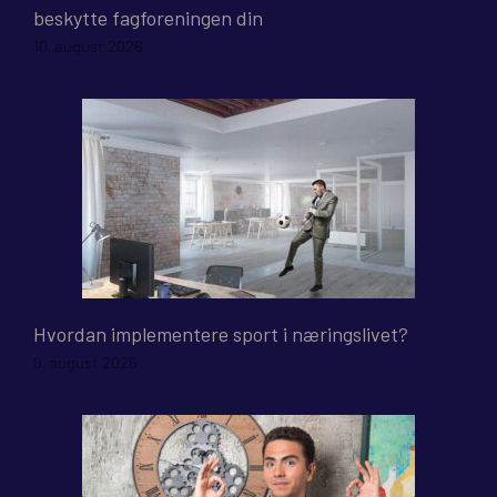
beskytte fagforeningen din
10. august 2026
Hvordan implementere sport i næringslivet?
9. august 2026