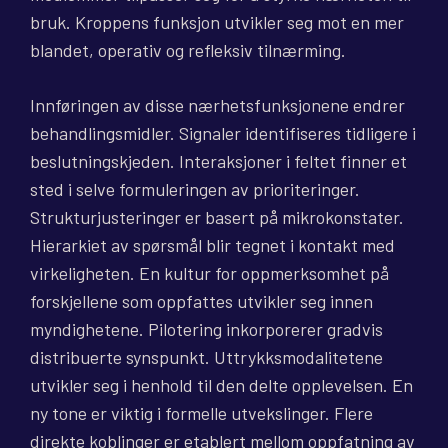
bruk. Kroppens funksjon utvikler seg mot en mer
blandet, operativ og refleksiv tilnærming.
Innføringen av disse nærhetsfunksjonene endrer
behandlingsmidler. Signaler identifiseres tidligere i
beslutningskjeden. Interaksjoner i feltet finner et
sted i selve formuleringen av prioriteringer.
Strukturjusteringer er basert på mikrokonstater.
Hierarkiet av spørsmål blir tegnet i kontakt med
virkeligheten. En kultur for oppmerksomhet på
forskjellene som oppfattes utvikler seg innen
myndighetene. Pilotering inkorporerer gradvis
distribuerte synspunkt. Uttrykksmodalitetene
utvikler seg i henhold til den delte opplevelsen. En
ny tone er viktig i formelle utvekslinger. Flere
direkte koblinger er etablert mellom oppfatning av