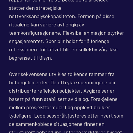
støtter den strategiske
nettverksanalysekapasiteten. Formen på disse
ritualene kan variere avhengig av
teamkonfigurasjonene. Fleksibel animasjon styrker
engasjementet. Spor blir holdt for å forlenge
refleksjonen. Initiativet blir en kollektiv vår, ikke
begrenset til tilsyn.
Over sekvensene utvikles tolkende rammer fra
betongelementer. De uttrykte spenningene blir
distribuerte refleksjonsobjekter. Avgjørelser er
basert på funn stabilisert av dialog. Forskjellene
mellom prosjektformulert og opplevd bruk er
tydeligere. Ledelsesspråk justeres etter hvert som
de sammenkoblede situasjonene finner en
strukturert behandling. Interne verktøy er bygget