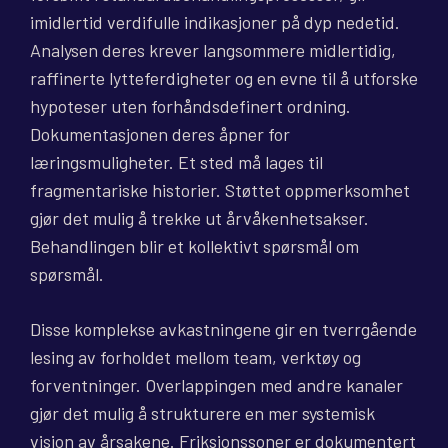
imidlertid verdifulle indikasjoner på dyp nedetid.
Analysen deres krever langsommere midlertidig,
raffinerte lytteferdigheter og en evne til å utforske
hypoteser uten forhåndsdefinert ordning.
Dokumentasjonen deres åpner for
læringsmuligheter. Et sted må lages til
fragmentariske historier. Støttet oppmerksomhet
gjør det mulig å trekke ut årvåkenhetsakser.
Behandlingen blir et kollektivt spørsmål om
spørsmål.
Disse komplekse avkastningene gir en tverrgående
lesing av forholdet mellom team, verktøy og
forventninger. Overlappingen med andre kanaler
gjør det mulig å strukturere en mer systemisk
visjon av årsakene. Friksjonssoner er dokumentert