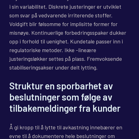
i sin variabilitet. Diskrete justeringer er utviklet
som svar på vedvarende irriterende stoffer.
Voldgift blir følsomme for implisitte former for
misnøye. Kontinuerlige forbedringsspaker dukker
opp i forhold til uenighet. Kundetale passer inn i
regulatoriske metoder. Ikke -lineære
justeringsløkker settes på plass. Fremvoksende
stabiliseringsakser under delt lytting.
Struktur en sporbarhet av
beslutninger som følge av
tilbakemeldinger fra kunder
Å gi kropp til å lytte til avkastning innebærer en
evne til å dokumentere hele beslutninger om