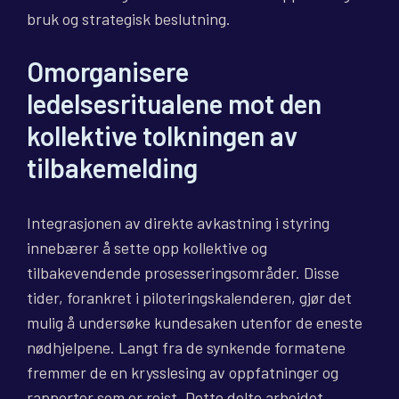
bruk og strategisk beslutning.
Omorganisere
ledelsesritualene mot den
kollektive tolkningen av
tilbakemelding
Integrasjonen av direkte avkastning i styring
innebærer å sette opp kollektive og
tilbakevendende prosesseringsområder. Disse
tider, forankret i piloteringskalenderen, gjør det
mulig å undersøke kundesaken utenfor de eneste
nødhjelpene. Langt fra de synkende formatene
fremmer de en krysslesing av oppfatninger og
rapporter som er reist. Dette delte arbeidet