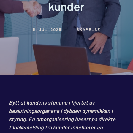
kunder
5. JULI 2025
SKAPELSE
Bytt ut kundens stemme i hjertet av
beslutningsorganene i dybden dynamikken i
styring. En omorganisering basert på direkte
tilbakemelding fra kunder innebærer en