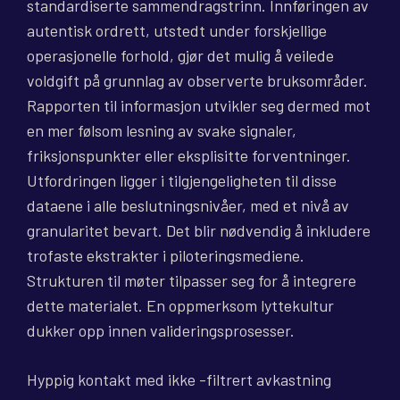
standardiserte sammendragstrinn. Innføringen av
autentisk ordrett, utstedt under forskjellige
operasjonelle forhold, gjør det mulig å veilede
voldgift på grunnlag av observerte bruksområder.
Rapporten til informasjon utvikler seg dermed mot
en mer følsom lesning av svake signaler,
friksjonspunkter eller eksplisitte forventninger.
Utfordringen ligger i tilgjengeligheten til disse
dataene i alle beslutningsnivåer, med et nivå av
granularitet bevart. Det blir nødvendig å inkludere
trofaste ekstrakter i piloteringsmediene.
Strukturen til møter tilpasser seg for å integrere
dette materialet. En oppmerksom lyttekultur
dukker opp innen valideringsprosesser.
Hyppig kontakt med ikke -filtrert avkastning