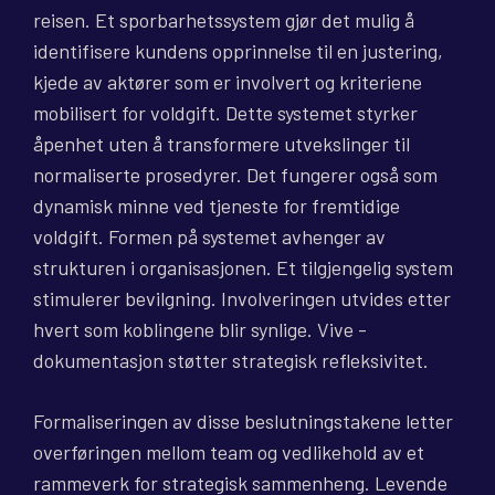
reisen. Et sporbarhetssystem gjør det mulig å
identifisere kundens opprinnelse til en justering,
kjede av aktører som er involvert og kriteriene
mobilisert for voldgift. Dette systemet styrker
åpenhet uten å transformere utvekslinger til
normaliserte prosedyrer. Det fungerer også som
dynamisk minne ved tjeneste for fremtidige
voldgift. Formen på systemet avhenger av
strukturen i organisasjonen. Et tilgjengelig system
stimulerer bevilgning. Involveringen utvides etter
hvert som koblingene blir synlige. Vive -
dokumentasjon støtter strategisk refleksivitet.
Formaliseringen av disse beslutningstakene letter
overføringen mellom team og vedlikehold av et
rammeverk for strategisk sammenheng. Levende