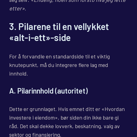
etter»
.
3. Pilarene til en vellykket
«alt-i-ett»-side
For å forvandle en standardside til et viktig
knutepunkt, må du integrere flere lag med
innhold.
A. Pilarinnhold (autoritet)
Dette er grunnlaget. Hvis emnet ditt er «Hvordan
investere i eiendom», bør siden din ikke bare gi
råd. Det skal dekke lovverk, beskatning, valg av
sektor og finansiering.