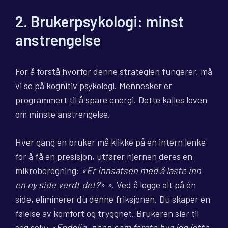
2. Brukerpsykologi: minst
anstrengelse
For å forstå hvorfor denne strategien fungerer, må
vi se på kognitiv psykologi. Mennesker er
programmert til å spare energi. Dette kalles loven
om minste anstrengelse.
Hver gang en bruker må klikke på en intern lenke
for å få en presisjon, utfører hjernen deres en
mikroberegning:
«Er innsatsen med å laste inn
en ny side verdt det?» »
. Ved å legge alt på én
side, eliminerer du denne friksjonen. Du skaper en
følelse av komfort og trygghet. Brukeren sier til
seg selv:
«Endelig, noen som forsto hva jeg lette