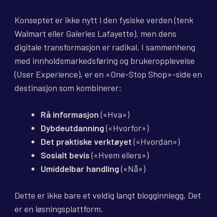
Konseptet er ikke nytt i den fysiske verden (tenk
Walmart eller Galeries Lafayette), men dens
digitale transformasjon er radikal. I sammenheng
med innholdsmarkedsføring og brukeropplevelse
(User Experience), er en «One-Stop Shop»-side en
destinasjon som kombinerer:
Rå informasjon
(«Hva»)
Dybdeutdanning
(«Hvorfor»)
Det praktiske verktøyet
(«Hvordan»)
Sosialt bevis
(«Hvem ellers»)
Umiddelbar handling
(«Nå»)
Dette er ikke bare et veldig langt blogginnlegg. Det
er en løsningsplattform.