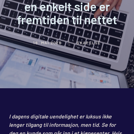
en enkelt side er
fremtiden til nettet
16. MAI 2026
SKAPELSE
I dagens digitale uendelighet er luksus ikke
lenger tilgang til informasjon, men tid. Se for
deg en kunde som går inn i et kjøpesenter. Hvis