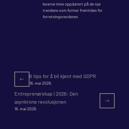
leserne mine oppdatert på de nye
trendene som former fremtiden for
forretningsverdenen.
6 tips for å bli kjent med GDPR
16. mai 2026
Entreprenørskap i 2026: Den
asynkrone revolusjonen
16. mai 2026