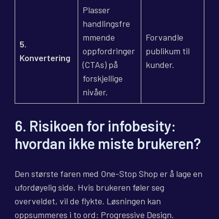
Plasser
handlingsfre
mmende
Forvandle
5.
oppfordringer
publikum til
Konvertering
(CTAs) på
kunder.
forskjellige
nivåer.
6. Risikoen for infobesity:
hvordan ikke miste brukeren?
Den største faren med One-Stop Shop er å lage en
ufordøyelig side. Hvis brukeren føler seg
overveldet, vil de flykte. Løsningen kan
oppsummeres i to ord: Progressive Design.