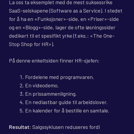
La oss ta eksemplet med de mest suksessrike
SaaS-selskapene (Software as a Service). I stedet
for å ha en «Funksjoner»-side, en «Priser»-side
og en «Blogg»-side, lager de ofte løsningssider
dedikert til et spesifikt yrke (f.eks.: «The One-
Stop Shop for HR»).
På denne enkeltsiden finner HR-sjefen:
Fordelene med programvaren.
En videodemo.
En prissammenligning.
En nedlastbar guide til arbeidslover.
En kalender for å bestille en samtale.
Resultat:
Salgssyklusen reduseres fordi