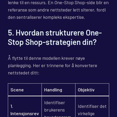
lenke til en ressurs. En One-Stop Shop-side blir en
referanse som andre nettsteder lett siterer, fordi
den sentraliserer kompleks ekspertise.
5. Hvordan strukturere One-
Stop Shop-strategien din?
Å flytte til denne modellen krever nøye
planlegging. Her er trinnene for å konvertere
nettstedet ditt:
Scene
Handling
Objektiv
Identifiser
1.
Identifiser det
brukerens
Intensjonsrev
virkelige
hovedspørsm