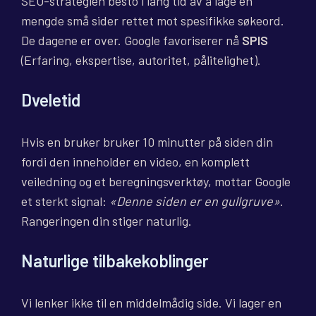
SEO-strategien besto i lang tid av å lage en
mengde små sider rettet mot spesifikke søkeord.
De dagene er over. Google favoriserer nå
SPIS
(Erfaring, ekspertise, autoritet, pålitelighet).
Dveletid
Hvis en bruker bruker 10 minutter på siden din
fordi den inneholder en video, en komplett
veiledning og et beregningsverktøy, mottar Google
et sterkt signal:
«Denne siden er en gullgruve»
.
Rangeringen din stiger naturlig.
Naturlige tilbakekoblinger
Vi lenker ikke til en middelmådig side. Vi lager en