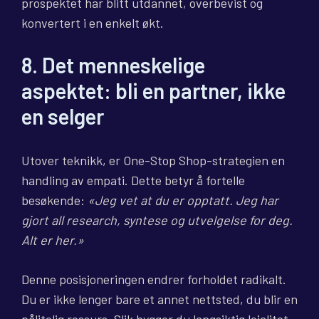
prospektet har blitt utdannet, overbevist og
konvertert i en enkelt økt.
8. Det menneskelige
aspektet: bli en partner, ikke
en selger
Utover teknikk, er One-Stop Shop-strategien en
handling av empati. Dette betyr å fortelle
besøkende:
«Jeg vet at du er opptatt. Jeg har
gjort all research, syntese og utvelgelse for deg.
Alt er her.»
Denne posisjoneringen endrer forholdet radikalt.
Du er ikke lenger bare et annet nettsted, du blir en
pålitelig ressurs. Slik bygger du langsiktig lojalitet.