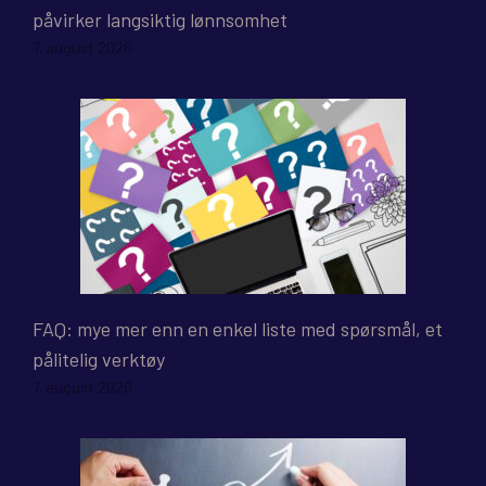
påvirker langsiktig lønnsomhet
7. august 2026
FAQ: mye mer enn en enkel liste med spørsmål, et
pålitelig verktøy
7. august 2026