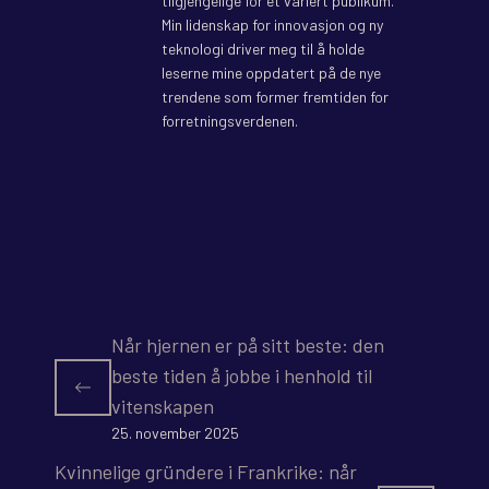
tilgjengelige for et variert publikum.
Min lidenskap for innovasjon og ny
teknologi driver meg til å holde
leserne mine oppdatert på de nye
trendene som former fremtiden for
forretningsverdenen.
Når hjernen er på sitt beste: den
beste tiden å jobbe i henhold til
vitenskapen
25. november 2025
Kvinnelige gründere i Frankrike: når