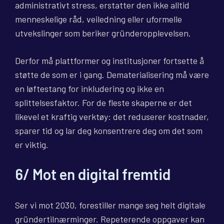
administrativt stress, erstatter den ikke alltid
menneskelige råd, veiledning eller uformelle
utvekslinger som beriker gründeropplevelsen.
Derfor må plattformer og institusjoner fortsette å
støtte de som er i gang. Dematerialisering må være
en løftestang for inkludering og ikke en
splittelsesfaktor. For de fleste skaperne er det
likevel et kraftig verktøy: det reduserer kostnader,
sparer tid og lar deg konsentrere deg om det som
er viktig.
6/ Mot en digital fremtid
Ser vi mot 2030, forestiller mange seg helt digitale
gründertilnærminger. Repeterende oppgaver kan