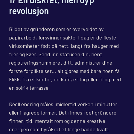
revolusjon
Bildet av gründeren som er overveldet av
papirarbeid, forsvinner sakte. I dag er de fleste
virksomheter født på nett, langt fra hauger med
filer og køer. Send inn statusen din, hent
registreringsnummeret ditt, administrer dine
første forpliktelser… alt gjøres med bare noen få
klikk, fra et kontor, en kafé, et tog eller til og med
en solrik terrasse.
Reell endring måles imidlertid verken i minutter
eller i lagrede former. Det finnes i det gründere
finner: tid, mentalt rom og denne kreative
energien som byråkratiet lenge hadde kvalt.