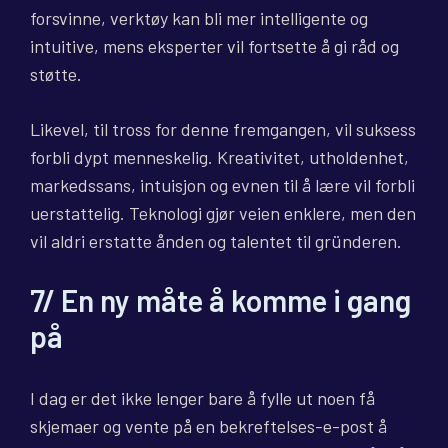
forsvinne, verktøy kan bli mer intelligente og
intuitive, mens eksperter vil fortsette å gi råd og
støtte.
Likevel, til tross for denne fremgangen, vil suksess
forbli dypt menneskelig. Kreativitet, utholdenhet,
markedssans, intuisjon og evnen til å lære vil forbli
uerstattelig. Teknologi gjør veien enklere, men den
vil aldri erstatte ånden og talentet til gründeren.
7/ En ny måte å komme i gang
på
I dag er det ikke lenger bare å fylle ut noen få
skjemaer og vente på en bekreftelses-e-post å