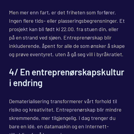
Men mer enn fart, er det friheten som forfører.
Ingen flere tids- eller plasseringsbegrensninger. Et
prosjekt kan bli født kl 22.00. fra stuen din, eller
på en strand ved sjøen. Entreprenørskap blir
inkluderende, åpent for alle de som ønsker å skape
og prøve eventyret, uten å gå seg vill i byråkratiet.
4/ En entreprenørskapskultur
i endring
Dematerialisering transformerer vårt forhold til
risiko og kreativitet. Entreprenørskap blir mindre
skremmende, mer tilgjengelig. I dag trenger du
bare en idé, en datamaskin og en Internett-