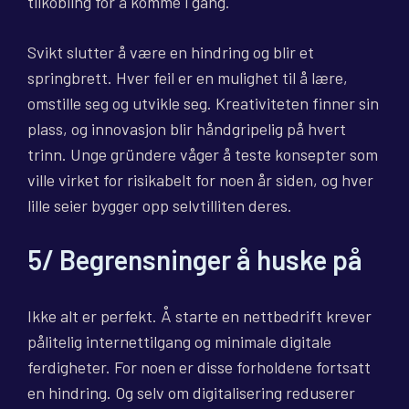
tilkobling for å komme i gang.
Svikt slutter å være en hindring og blir et
springbrett. Hver feil er en mulighet til å lære,
omstille seg og utvikle seg. Kreativiteten finner sin
plass, og innovasjon blir håndgripelig på hvert
trinn. Unge gründere våger å teste konsepter som
ville virket for risikabelt for noen år siden, og hver
lille seier bygger opp selvtilliten deres.
5/ Begrensninger å huske på
Ikke alt er perfekt. Å starte en nettbedrift krever
pålitelig internettilgang og minimale digitale
ferdigheter. For noen er disse forholdene fortsatt
en hindring. Og selv om digitalisering reduserer