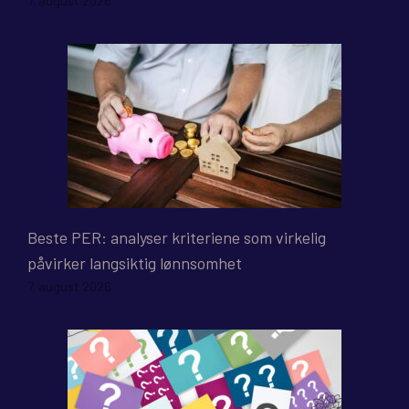
7. august 2026
Beste PER: analyser kriteriene som virkelig
påvirker langsiktig lønnsomhet
7. august 2026