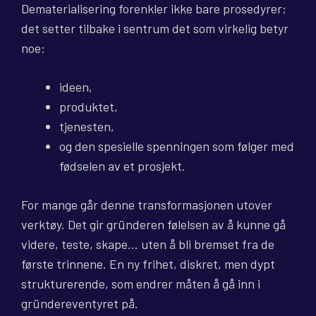
Dematerialisering forenkler ikke bare prosedyrer;
det setter tilbake i sentrum det som virkelig betyr
noe:
ideen,
produktet,
tjenesten,
og den spesielle spenningen som følger med
fødselen av et prosjekt.
For mange går denne transformasjonen utover
verktøy. Det gir gründeren følelsen av å kunne gå
videre, teste, skape… uten å bli bremset fra de
første trinnene. En ny frihet, diskret, men dypt
strukturerende, som endrer måten å gå inn i
gründereventyret på.