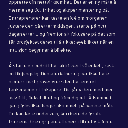
opprette din nettvirksomhet. Det er en ny måte å
nærme seg tid, frihet og eksperimentering på.
Entreprenører kan teste en idé om morgenen,
justere den på ettermiddagen, starte på nytt
dagen etter… og fremfor alt fokusere på det som
får prosjektet deres til å tikke: øyeblikket når en
intuisjon begynner å bli ekte.
Å starte en bedrift har aldri vært så enkelt, raskt
og tilgjengelig. Dematerialisering har ikke bare
modernisert prosedyrer: den har endret
tankegangen til skapere. De går videre med mer
selvtillit, fleksibilitet og frimodighet. Å komme i
gang føles ikke lenger skummelt på samme måte.
Du kan lære underveis, korrigere de første
trinnene dine og spare all energi til det viktigste.