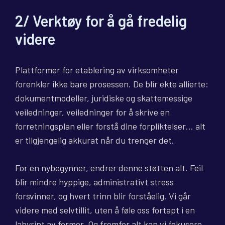
2/ Verktøy for å gå fredelig
videre
Plattformer for etablering av virksomheter
forenkler ikke bare prosessen. De blir ekte allierte:
dokumentmodeller, juridiske og skattemessige
veiledninger, veiledninger for å skrive en
forretningsplan eller forstå dine forpliktelser… alt
er tilgjengelig akkurat når du trenger det.
For en nybegynner, endrer denne støtten alt. Feil
blir mindre hyppige, administrativt stress
forsvinner, og hvert trinn blir forståelig. Vi går
videre med selvtillit, uten å føle oss fortapt i en
labyrint av former. Og fremfor alt kan vi fokusere