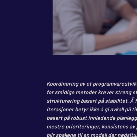
Koordinering av et programvareutvik
for smidige metoder krever streng st
strukturering basert på stabilitet. Å fo
iterasjoner betyr ikke å gi avkall på 
basert på robust innledende planlegg
mestre prioriteringer, konsistens av
blir spakene til en modell der nødsit