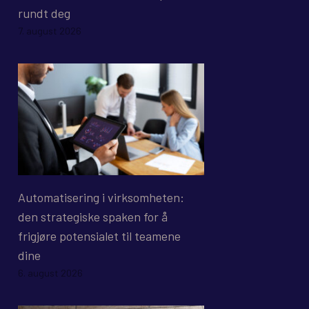
rundt deg
7. august 2026
Automatisering i virksomheten:
den strategiske spaken for å
frigjøre potensialet til teamene
dine
6. august 2026