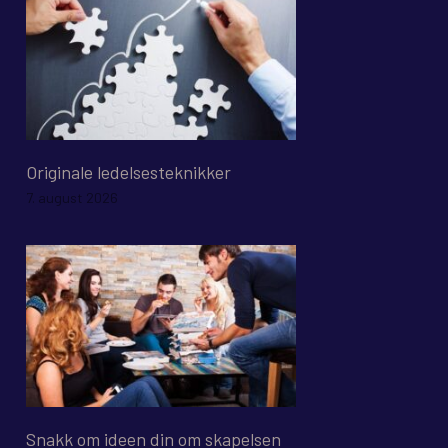
Originale ledelsesteknikker
7. august 2026
Snakk om ideen din om skapelsen