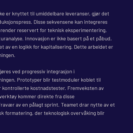
ke er knyttet til umiddelbare leveranser, gjør det
oduksjonspress. Disse sekvensene kan integreres
trender reservert for teknisk eksperimentering,
kturanalyse. Innovasjon er ikke basert på et påbud,
 av en logikk for kapitalisering. Dette arbeidet er
ningen.
jøres ved progressiv integrasjon i
ingen. Prototyper blir testmoduler koblet til
r kontrollerte kostnadstester. Fremveksten av
e verktøy kommer direkte fra disse
ravær av en pålagt sprint. Teamet drar nytte av et
k formatering, der teknologisk overvåking blir