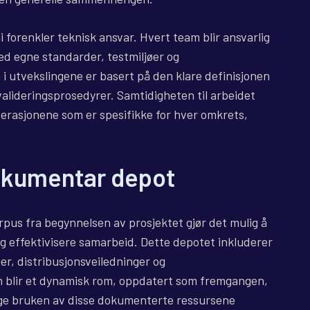
forenkler teknisk ansvar. Hvert team blir ansvarlig
med egne standarder, testmiljøer og
 i utvekslingene er basert på den klare definisjonen
alideringsprosedyrer. Samtidigheten til arbeidet
 iterasjonene som er spesifikke for hver omkrets,
okumentar depot
pus fra begynnelsen av prosjektet gjør det mulig å
og effektivisere samarbeid. Dette depotet inkluderer
ser, distribusjonsveiledninger og
n blir et dynamisk rom, oppdatert som fremgangen,
ige bruken av disse dokumenterte ressursene