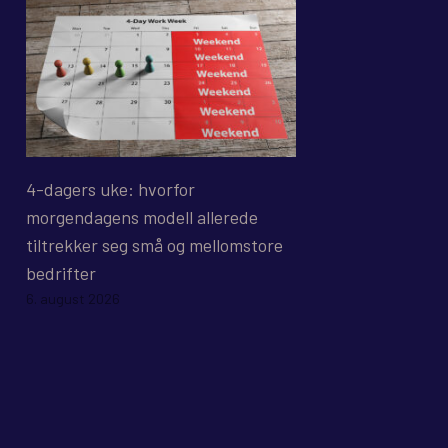
4-dagers uke: hvorfor
morgendagens modell allerede
tiltrekker seg små og mellomstore
bedrifter
6. august 2026