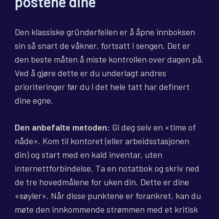
postene dine
Den klassiske gründerfeilen er å åpne innboksen
sin så snart de våkner, fortsatt i sengen. Det er
den beste måten å miste kontrollen over dagen på.
Ved å gjøre dette er du underlagt andres
prioriteringer før du i det hele tatt har definert
dine egne.
Den anbefalte metoden:
Gi deg selv en «time of
nåde». Kom til kontoret (eller arbeidsstasjonen
din) og start med en kald inventar, uten
internettforbindelse. Ta en notatbok og skriv ned
de tre hovedmålene for uken din. Dette er dine
«søyler». Når disse punktene er forankret, kan du
møte den innkommende strømmen med et kritisk