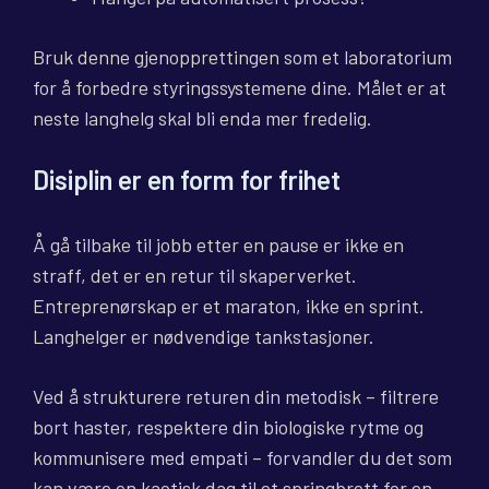
Bruk denne gjenopprettingen som et laboratorium
for å forbedre styringssystemene dine. Målet er at
neste langhelg skal bli enda mer fredelig.
Disiplin er en form for frihet
Å gå tilbake til jobb etter en pause er ikke en
straff, det er en retur til skaperverket.
Entreprenørskap er et maraton, ikke en sprint.
Langhelger er nødvendige tankstasjoner.
Ved å strukturere returen din metodisk – filtrere
bort haster, respektere din biologiske rytme og
kommunisere med empati – forvandler du det som
kan være en kaotisk dag til et springbrett for en