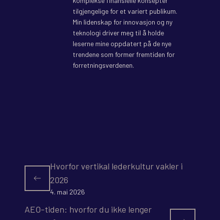
komplekse finansielle konsepter
tilgjengelige for et variert publikum.
Min lidenskap for innovasjon og ny
teknologi driver meg til å holde
leserne mine oppdatert på de nye
trendene som former fremtiden for
forretningsverdenen.
Hvorfor vertikal lederkultur vakler i
2026
4. mai 2026
AEO-tiden: hvorfor du ikke lenger