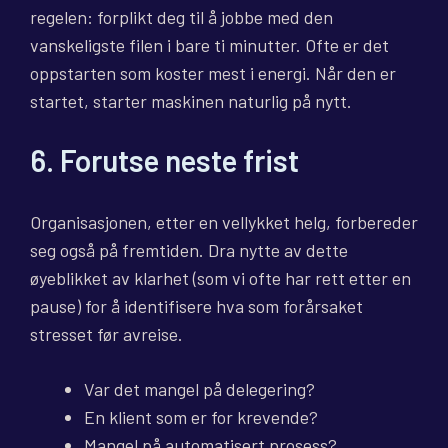
regelen: forplikt deg til å jobbe med den
vanskeligste filen i bare ti minutter. Ofte er det
oppstarten som koster mest i energi. Når den er
startet, starter maskinen naturlig på nytt.
6. Forutse neste frist
Organisasjonen, etter en vellykket helg, forbereder
seg også på fremtiden. Dra nytte av dette
øyeblikket av klarhet (som vi ofte har rett etter en
pause) for å identifisere hva som forårsaket
stresset før avreise.
Var det mangel på delegering?
En klient som er for krevende?
Mangel på automatisert prosess?