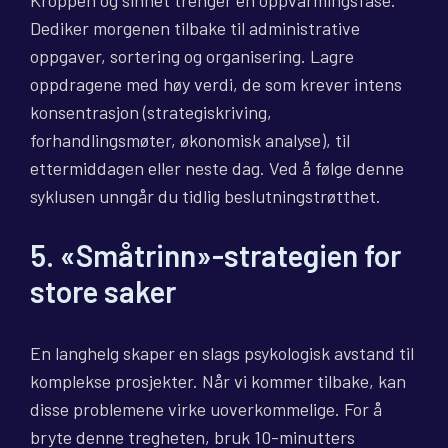
Kroppen og sinnet trenger en oppvarmingsfase.
Dediker morgenen tilbake til administrative
oppgaver, sortering og organisering. Lagre
oppdragene med høy verdi, de som krever intens
konsentrasjon (strategiskriving,
forhandlingsmøter, økonomisk analyse), til
ettermiddagen eller neste dag. Ved å følge denne
syklusen unngår du tidlig beslutningstrøtthet.
5. «Småtrinn»-strategien for
store saker
En langhelg skaper en slags psykologisk avstand til
komplekse prosjekter. Når vi kommer tilbake, kan
disse problemene virke uoverkommelige. For å
bryte denne tregheten, bruk 10-minutters