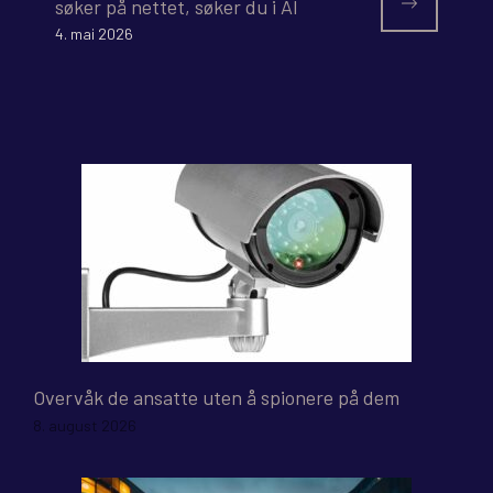
søker på nettet, søker du i AI
4. mai 2026
Overvåk de ansatte uten å spionere på dem
8. august 2026