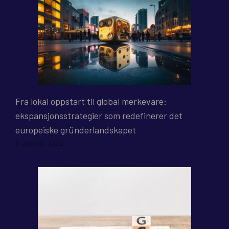
Fra lokal oppstart til global merkevare:
ekspansjonsstrategier som redefinerer det
europeiske gründerlandskapet
8. august 2026