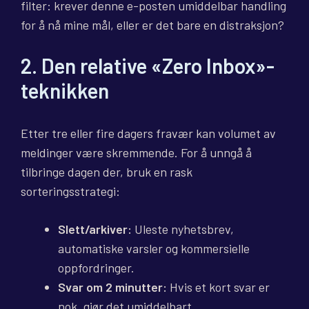
filter: krever denne e-posten umiddelbar handling
for å nå mine mål, eller er det bare en distraksjon?
2. Den relative «Zero Inbox»-
teknikken
Etter tre eller fire dagers fravær kan volumet av
meldinger være skremmende. For å unngå å
tilbringe dagen der, bruk en rask
sorteringsstrategi:
Slett/arkiver:
Uleste nyhetsbrev,
automatiske varsler og kommersielle
oppfordringer.
Svar om 2 minutter:
Hvis et kort svar er
nok, gjør det umiddelbart.