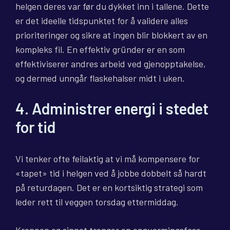
helgen deres var før du dykket inn i tallene. Dette
er det ideelle tidspunktet for å validere alles
prioriteringer og sikre at ingen blir blokkert av en
kompleks fil. En effektiv gründer er en som
effektiviserer andres arbeid ved gjenopptakelse,
og dermed unngår flaskehalser midt i uken.
4. Administrer energi i stedet
for tid
Vi tenker ofte feilaktig at vi må kompensere for
«tapet» tid i helgen ved å jobbe dobbelt så hardt
på returdagen. Det er en kortsiktig strategi som
leder rett til veggen torsdag ettermiddag.