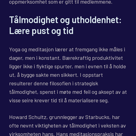
oppmerksomhet som er gitt til medlemmene.
Tålmodighet og utholdenhet:
Lære pust og tid
Yoga og meditasjon lærer at fremgang ikke måles i
dager, men i konstant. Bærekraftig produktivitet
ligger ikke i flyktige spurter, men i evnen til å holde
ut, å bygge sakte men sikkert. I oppstart
resulterer denne filosofien i strategisk
tålmodighet, spenst i møte med feil og aksept av at
visse seire krever tid til å materialisere seg.
Howard Schultz, grunnlegger av Starbucks, har
ofte nevnt viktigheten av tålmodighet i veksten av
virksomheten hans. Hans meditasjonspraksis har