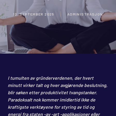
12. SEPTEMBER 2025
ADMINISTRASJON
I tumulten av gründerverdenen, der hvert
minutt virker talt og hver avgjørende beslutning,
blir søken etter produktivitet tvangstanker.
Paradoksalt nok kommer imidlertid ikke de
kraftigste verktøyene for styring av tid og
energi fra staten -av -art -applikasjoner eller