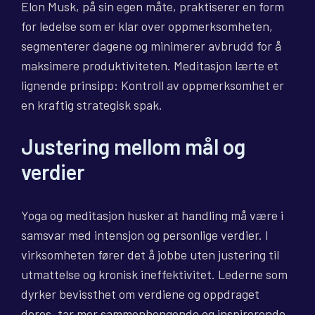
Elon Musk, på sin egen måte, praktiserer en form
for ledelse som er klar over oppmerksomheten,
segmenterer dagene og minimerer avbrudd for å
maksimere produktiviteten. Meditasjon lærte et
lignende prinsipp: Kontroll av oppmerksomhet er
en kraftig strategisk spak.
Justering mellom mål og
verdier
Yoga og meditasjon husker at handling må være i
samsvar med intensjon og personlige verdier. I
virksomheten fører det å jobbe uten justering til
utmattelse og kronisk ineffektivitet. Lederne som
dyrker bevissthet om verdiene og oppdraget
deres, tar mer sammenhengende og inspirerende