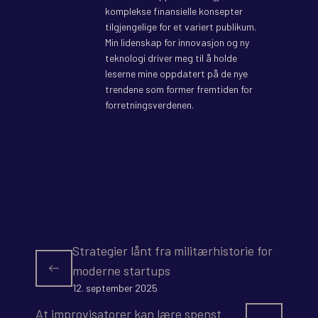
komplekse finansielle konsepter
tilgjengelige for et variert publikum.
Min lidenskap for innovasjon og ny
teknologi driver meg til å holde
leserne mine oppdatert på de nye
trendene som former fremtiden for
forretningsverdenen.
Strategier lånt fra militærhistorie for
moderne startups
12. september 2025
At improvisatorer kan lære spenst