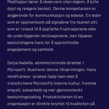
Meditasjon lærer å observere uten skjønn, å lytte
dypt og reagere bevisst. Denne kompetansen er
avgjørende for kommunikasjon og ledelse. En leder
som er oppmerksom på signalene fra teamet sitt,
som er i stand til å oppfatte frustrasjonene eller
de underliggende motivasjonene, kan tilpasse
beslutningene hans for å opprettholde
engasjement og samhold.
Satya Nadella, administrerende direktør i
Microsoft, illustrerer denne tilnærmingen. Hans
mindfulness -praksis hjalp ham med å
transformere Microsofts interne kultur, fremme
empati, samarbeid og mer gjennomtenkt
beslutningstaking. Produktiviteten til en
organisasjon er direkte knyttet til kvaliteten på