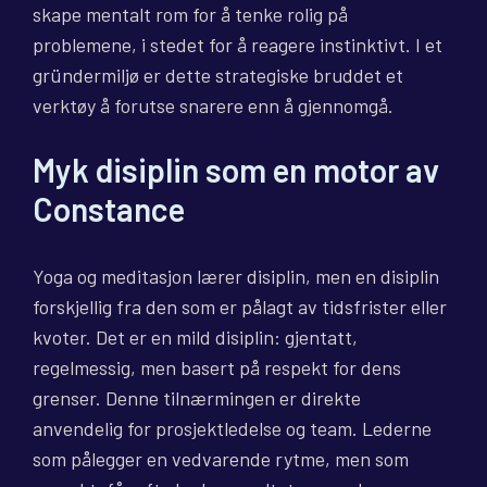
skape mentalt rom for å tenke rolig på
problemene, i stedet for å reagere instinktivt. I et
gründermiljø er dette strategiske bruddet et
verktøy å forutse snarere enn å gjennomgå.
Myk disiplin som en motor av
Constance
Yoga og meditasjon lærer disiplin, men en disiplin
forskjellig fra den som er pålagt av tidsfrister eller
kvoter. Det er en mild disiplin: gjentatt,
regelmessig, men basert på respekt for dens
grenser. Denne tilnærmingen er direkte
anvendelig for prosjektledelse og team. Lederne
som pålegger en vedvarende rytme, men som