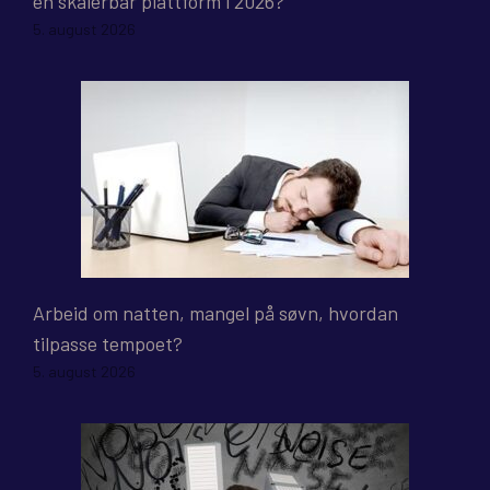
en skalerbar plattform i 2026?
5. august 2026
Arbeid om natten, mangel på søvn, hvordan
tilpasse tempoet?
5. august 2026