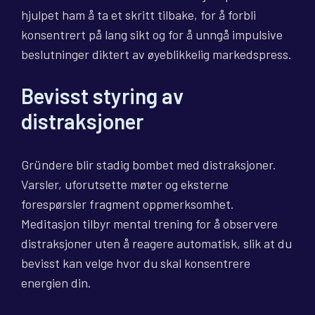
hjulpet ham å ta et skritt tilbake, for å forbli
konsentrert på lang sikt og for å unngå impulsive
beslutninger diktert av øyeblikkelig markedspress.
Bevisst styring av
distraksjoner
Gründere blir stadig bombet med distraksjoner.
Varsler, uforutsette møter og eksterne
forespørsler fragment oppmerksomhet.
Meditasjon tilbyr mental trening for å observere
distraksjoner uten å reagere automatisk, slik at du
bevisst kan velge hvor du skal konsentrere
energien din.