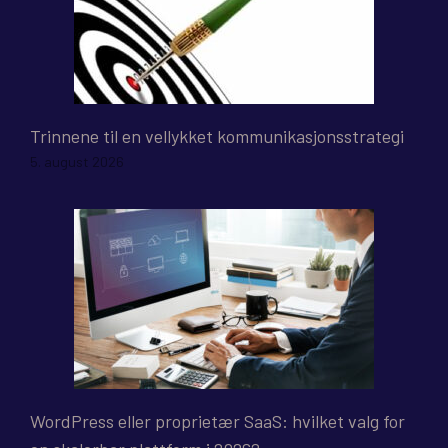
Trinnene til en vellykket kommunikasjonsstrategi
5. august 2026
WordPress eller proprietær SaaS: hvilket valg for