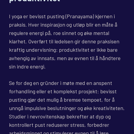
I yoga er bevisst pusting (Pranayama) kjernen i
praksis. Hver inspirasjon og utløp blir en måte å
regulere energi på, roe sinnet og øke mental
klarhet. Overført til ledelsen gir denne praksisen
kraftig undervisning: produktivitet er ikke bare
avhengig av innsats, men av evnen til å håndtere
sin indre energi.
Se for deg en gründer i møte med en anspent
forhandling eller et komplekst prosjekt: bevisst
pusting gjør det mulig å bremse tempoet, for å
unngå impulsive beslutninger og øke kreativiteten.
Studier i nevrovitenskap bekrefter at dyp og
kontrollert pust reduserer stress, forbedrer
arbeidsminnet og stimulerer evnen til å løse