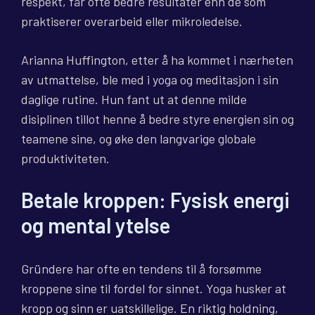
respekt, får ofte bedre resultater enn de som
praktiserer overarbeid eller mikroledelse.
Arianna Huffington, etter å ha kommet i nærheten
av utmattelse, ble med i yoga og meditasjon i sin
daglige rutine. Hun fant ut at denne milde
disiplinen tillot henne å bedre styre energien sin og
teamene sine, og øke den langvarige globale
produktiviteten.
Betale kroppen: Fysisk energi
og mental ytelse
Gründere har ofte en tendens til å forsømme
kroppene sine til fordel for sinnet. Yoga husker at
kropp og sinn er uatskillelige. En riktig holdning,