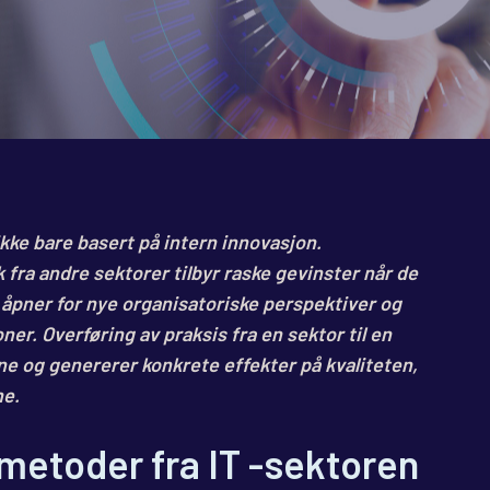
ikke bare basert på intern innovasjon.
 fra andre sektorer tilbyr raske gevinster når de
 åpner for nye organisatoriske perspektiver og
er. Overføring av praksis fra en sektor til en
e og genererer konkrete effekter på kvaliteten,
ne.
smetoder fra IT -sektoren