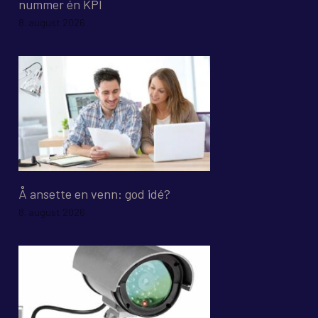
nummer én KPI
8. august 2026
Å ansette en venn: god idé?
8. august 2026