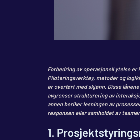
Forbedring av operasjonell ytelse er 
Piloteringsverktøy, metoder og logikk
er overført med skjønn. Disse lånene
avgrenser strukturering av interaksjon
annen beriker lesningen av prosessen
responsen eller samholdet av teame
1. Prosjektstyring