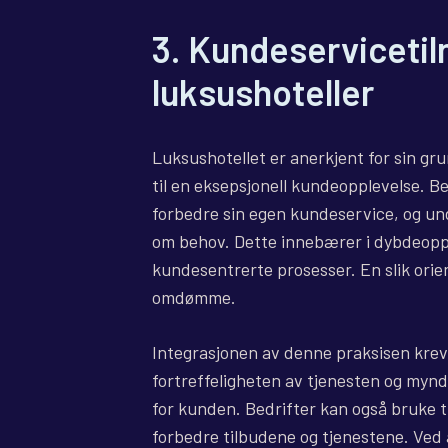
3. Kundeserviceti
luksushoteller
Luksushotellet er anerkjent for sin gr
til en eksepsjonell kundeopplevelse. Be
forbedre sin egen kundeservice, og un
om behov. Dette innebærer i dybdeopp
kundesentrerte prosesser. En slik orie
omdømme.
Integrasjonen av denne praksisen krev
fortreffeligheten av tjenesten og myndig
for kunden. Bedrifter kan også bruke t
forbedre tilbudene og tjenestene. Ved å