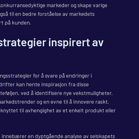
i konkurransedyktige markeder og skape varige
også til en bedre forståelse av markedets
rt på kunden.
strategier inspirert av
ngsstrategier for å svare på endringer i
ifter kan hente inspirasjon fra disse
eføljen, ved å identifisere nye vekstmuligheter.
arkedstrender og en evne til å innovere raskt.
 knyttet til avhengighet av et enkelt produkt eller
e innebærer en dyptgående analyse av selskapets