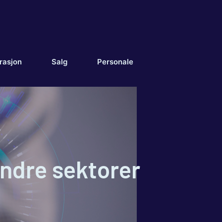
rasjon
Salg
Personale
andre sektorer