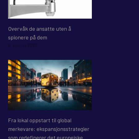
Overvåk de ansatte uten å
spionere på dem
8. august 2026
Fra lokal oppstart til global
merkevare: ekspansjonsstrategier
som redefinerer det europeiske