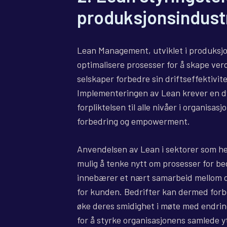
produksjonsindust
Lean Management, utviklet i produksjons
optimalisere prosesser for å skape verd
selskaper forbedre sin driftseffektivit
Implementeringen av Lean krever en d
forpliktelsen til alle nivåer i organisas
forbedring og empowerment.
Anvendelsen av Lean i sektorer som hels
mulig å tenke nytt om prosesser for 
innebærer et nært samarbeid mellom de
for kunden. Bedrifter kan dermed for
øke deres smidighet i møte med endrin
for å styrke organisasjonens samlede y