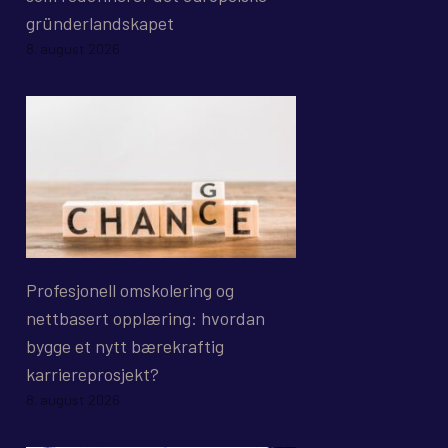
gründerlandskapet
8. august 2026
Profesjonell omskolering og
nettbasert opplæring: hvordan
bygge et nytt bærekraftig
karriereprosjekt?
8. august 2026