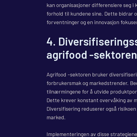
kan organisasjoner differensiere seg 
forhold til kundene sine. Dette bidrar 
forventninger og en innovasjon fokuse
4. Diversifiserings
agrifood -sektoren
Agrifood -sektoren bruker diversifiseri
forbrukersmak og markedstrender. Bedr
tilnærmingene for å utvide produktport
Dette krever konstant overvåking av m
Diversifisering reduserer også risikoen
marked.
Implementeringen av disse strategien