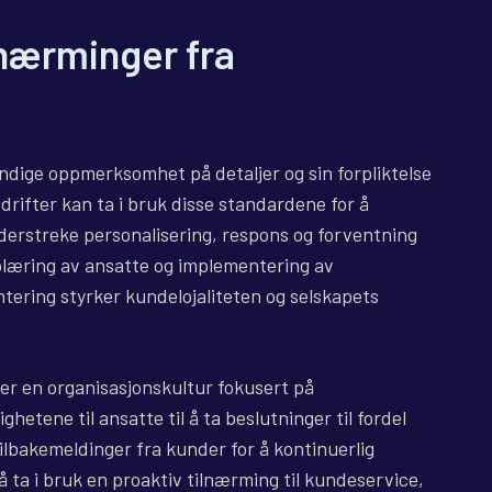
lnærminger fra
undige oppmerksomhet på detaljer og sin forpliktelse
drifter kan ta i bruk disse standardene for å
derstreke personalisering, respons og forventning
læring av ansatte og implementering av
ntering styrker kundelojaliteten og selskapets
er en organisasjonskultur fokusert på
hetene til ansatte til å ta beslutninger til fordel
ilbakemeldinger fra kunder for å kontinuerlig
 ta i bruk en proaktiv tilnærming til kundeservice,