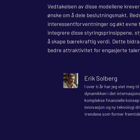
Vedtakelsen av disse modellene krever 
ønske om å dele beslutningsmakt. Bedri
interessentforventninger og økt evne ti
integrere disse styringsprinsippene, sty
å skape bærekraftig verdi. Dette bidra
bedre attraktivitet for engasjerte talen
Erik Solberg
I over ti år har jeg viet meg t
dynamikken i det internasjona
komplekse finansielle konsepte
innovasjon og ny teknologi dr
trendene som former fremtide