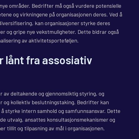
 nye områder. Bedrifter må også vurdere potensielle
tetene og virkningene på organisasjonen deres. Ved å
diversifisering, kan organisasjoner styrke deres
 og gripe nye vekstmuligheter. Dette bidrar også
malisering av aktivitetsporteføljen.
 lånt fra assosiativ
er av deltakende og gjennomsiktig styring, og
 og kollektiv beslutningstaking. Bedrifter kan
r å styrke intern samhold og samfunnsansvar. Dette
nde utvalg, ansattes konsultasjonsmekanismer og
r tillit og tilpasning av mål i organisasjonen.