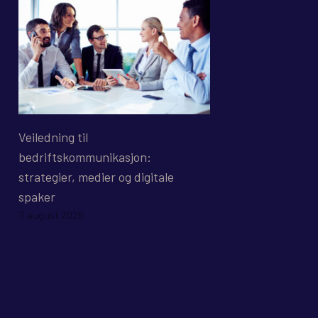
Veiledning til
bedriftskommunikasjon:
strategier, medier og digitale
spaker
7. august 2026