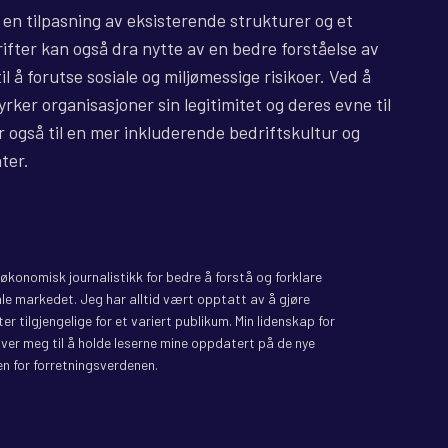
en tilpasning av eksisterende strukturer og et
fter kan også dra nytte av en bedre forståelse av
l å forutse sosiale og miljømessige risikoer. Ved å
rker organisasjoner sin legitimitet og deres evne til
r også til en mer inkluderende bedriftskultur og
ter.
il økonomisk journalistikk for bedre å forstå og forklare
le markedet. Jeg har alltid vært opptatt av å gjøre
r tilgjengelige for et variert publikum. Min lidenskap for
iver meg til å holde leserne mine oppdatert på de nye
n for forretningsverdenen.