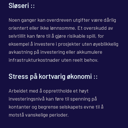
Sløseri
::
Noen ganger kan overdreven utgifter være dårlig
orientert eller ikke lønnsomme. Et overskudd av
selvtillit kan føre til å gjøre risikable spill, for
eksempel å investere i prosjekter uten øyeblikkelig
avkastning på investering eller akkumulere
infrastrukturkostnader uten reelt behov.
Stress på kortvarig økonomi
::
Arbeidet med å opprettholde et høyt
investeringsnivå kan føre til spenning på
kontanter og begrense selskapets evne til å
motstå vanskelige perioder.