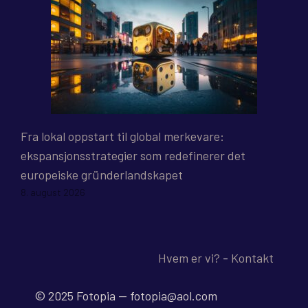
Fra lokal oppstart til global merkevare:
ekspansjonsstrategier som redefinerer det
europeiske gründerlandskapet
8. august 2026
Hvem er vi?
-
Kontakt
© 2025 Fotopia -- fotopia@aol.com