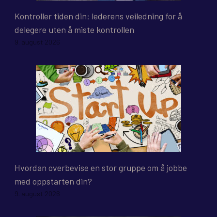
Kontroller tiden din: lederens veiledning for å
delegere uten å miste kontrollen
9. august 2026
Hvordan overbevise en stor gruppe om å jobbe
med oppstarten din?
9. august 2026