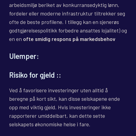
arbeidsmiljø beriket av konkurransedyktig lønn,
fordeler eller moderne infrastruktur tiltrekker seg
ofte de beste profilene. I tillegg kan en sjenerøs
godtgjørelsespolitikk forbedre ansattes lojalitet) og
en en
ofte smidig respons på markedsbehov
Ulemper:
Risiko for gjeld
::
Ved å favorisere investeringer uten alltid å
beregne på kort sikt, kan disse selskapene ende
opp med viktig gjeld. Hvis investeringer ikke
rapporterer umiddelbart, kan dette sette
selskapets økonomiske helse i fare.