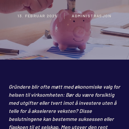
13. FEBRUAR 2025
ADMINISTRASJON
Gründere blir ofte møtt med økonomiske valg for
helsen til virksomheten: Bør du være forsiktig
med utgifter eller tvert imot å investere uten å
telle for å akselerere veksten? Disse
beslutningene kan bestemme suksessen eller
fiaskoen til et selskap. Men utover den rent