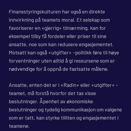
Finansstyringskulturen har også en direkte
innvirkning på teamets moral. Et selskap som
favoriserer en «gjerrig» tilnærming, kan for
eksempel tilby få fordeler eller priser til sine
ansatte, noe som kan redusere engasjementet.
Motsatt kan også «utgifter» -politikk føre til høye
forventninger uten alltid å gi ressursene som er
nødvendige for å oppnå de fastsatte målene.
Ansatte, enten det er i «Radin» eller «utgifter» -
teamet, må forstå hvorfor det tas visse
beslutninger. Åpenhet av økonomiske
beslutninger og tydelig kommunikasjon om valgene
som er tatt, kan styrke tilliten og engasjementet i
teamene.