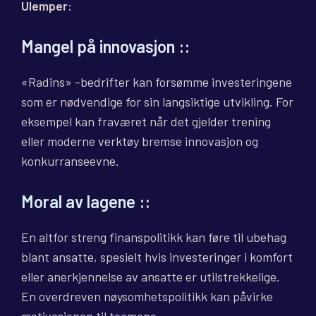
Ulemper:
Mangel på innovasjon
::
«Radins» -bedrifter kan forsømme investeringene
som er nødvendige for sin langsiktige utvikling. For
eksempel kan fraværet når det gjelder trening
eller moderne verktøy bremse innovasjon og
konkurranseevne.
Moral av lagene
::
En altfor streng finanspolitikk kan føre til ubehag
blant ansatte, spesielt hvis investeringer i komfort
eller anerkjennelse av ansatte er utilstrekkelige.
En overdreven nøysomhetspolitikk kan påvirke