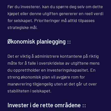
Før du investerer, kan du spørre deg selv om dette
kjøpet eller denne utgiften genererer en reell verdi
for selskapet. Prioriteringer må alltid tilpasses
strategiske mål.
Økonomisk planlegging
::
Det er viktig å administrere kontantene på riktig
måte for å falle i overskridelse av utgiftene mens
du opprettholder en investeringskapasitet. En
streng økonomisk plan vil avgjøre rom for
manøvrering tilgjengelig uten at det går ut over
stabiliteten i selskapet.
Invester i de rette områdene
::