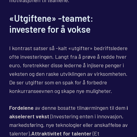
motivasjonen til teamene.
«Utgiftene» -teamet:
investere for å vokse
I kontrast satser så -kalt «utgifter» bedriftsledere
ofte investeringen. Langt fra å prøve å redde hver
euro, foretrekker disse lederne å injisere penger i
veksten og den raske utviklingen av virksomheten.
De ser utgifter som en spak for å forbedre
konkurranseevnen og skape nye muligheter.
Fordelene
av denne bosatte tilnærmingen til
dem
i
akselerert vekst
(Investering enten i innovasjon,
markedsføring, nye teknologier eller anskaffelse av
talenter),
Attraktivitet for talenter
(Et