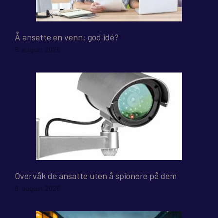
Å ansette en venn: god idé?
8. august 2026
Overvåk de ansatte uten å spionere på dem
8. august 2026