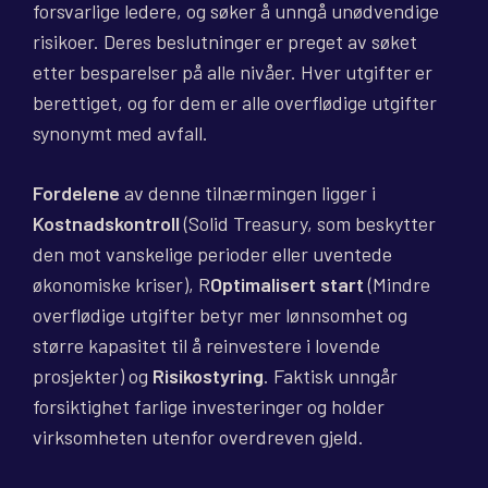
forsvarlige ledere, og søker å unngå unødvendige
risikoer. Deres beslutninger er preget av søket
etter besparelser på alle nivåer. Hver utgifter er
berettiget, og for dem er alle overflødige utgifter
synonymt med avfall.
Fordelene
av denne tilnærmingen ligger i
Kostnadskontroll
(Solid Treasury, som beskytter
den mot vanskelige perioder eller uventede
økonomiske kriser), R
Optimalisert start
(Mindre
overflødige utgifter betyr mer lønnsomhet og
større kapasitet til å reinvestere i lovende
prosjekter) og
Risikostyring
. Faktisk unngår
forsiktighet farlige investeringer og holder
virksomheten utenfor overdreven gjeld.