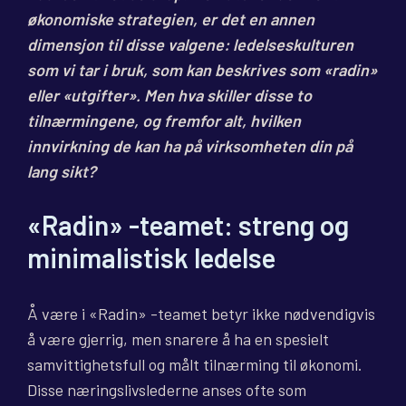
økonomiske strategien, er det en annen
dimensjon til disse valgene: ledelseskulturen
som vi tar i bruk, som kan beskrives som «radin»
eller «utgifter». Men hva skiller disse to
tilnærmingene, og fremfor alt, hvilken
innvirkning de kan ha på virksomheten din på
lang sikt?
«Radin» -teamet: streng og
minimalistisk ledelse
Å være i «Radin» -teamet betyr ikke nødvendigvis
å være gjerrig, men snarere å ha en spesielt
samvittighetsfull og målt tilnærming til økonomi.
Disse næringslivslederne anses ofte som