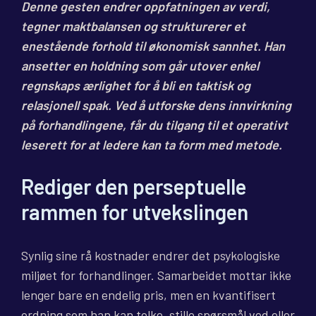
Denne gesten endrer oppfatningen av verdi,
tegner maktbalansen og strukturerer et
enestående forhold til økonomisk sannhet. Han
ansetter en holdning som går utover enkel
regnskaps ærlighet for å bli en taktisk og
relasjonell spak. Ved å utforske dens innvirkning
på forhandlingene, får du tilgang til et operativt
leserett for at ledere kan ta form med metode.
Rediger den perseptuelle
rammen for utvekslingen
Synlig sine rå kostnader endrer det psykologiske
miljøet for forhandlinger. Samarbeidet mottar ikke
lenger bare en endelig pris, men en kvantifisert
ordning som han kan tolke, stille spørsmål ved eller