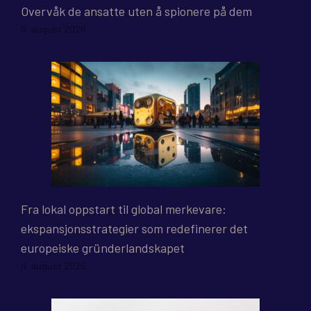
Overvåk de ansatte uten å spionere på dem
8. august 2026
Fra lokal oppstart til global merkevare:
ekspansjonsstrategier som redefinerer det
europeiske gründerlandskapet
8. august 2026