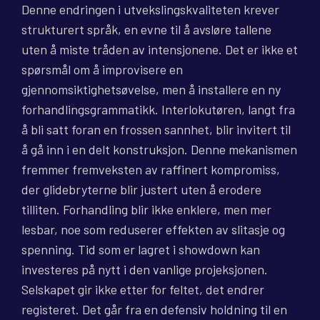
Denne endringen i utvekslingskvaliteten krever
strukturert språk, en evne til å avsløre tallene
uten å miste tråden av intensjonene. Det er ikke et
spørsmål om å improvisere en
gjennomsiktighetsøvelse, men å installere en ny
forhandlingsgrammatikk. Interlokutøren, langt fra
å bli satt foran en frossen sannhet, blir invitert til
å gå inn i en delt konstruksjon. Denne mekanismen
fremmer fremveksten av raffinert kompromiss,
der glidebryterne blir justert uten å erodere
tilliten. Forhandling blir ikke enklere, men mer
lesbar, noe som reduserer effekten av slitasje og
spenning. Tid som er lagret i showdown kan
investeres på nytt i den vanlige projeksjonen.
Selskapet gir ikke etter for feltet, det endrer
registeret. Det går fra en defensiv holdning til en