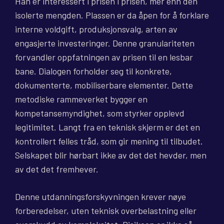
Han er interessert i prisen i prisen, mer enn den
isolerte mengden. Plassen er da åpen for å forklare
interne voldgift, produksjonsvalg, arten av
engasjerte investeringer. Denne granulariteten
forvandler oppfatningen av prisen til en lesbar
bane. Dialogen forholder seg til konkrete,
dokumenterte, mobiliserbare elementer. Dette
metodiske rammeverket bygger en
kompetansemyndighet, som styrker opplevd
legitimitet. Langt fra en teknisk skjerm er det en
kontrollert felles tråd, som gir mening til tilbudet.
Selskapet blir hørbart ikke av det det hevder, men
av det det fremhever.
Denne utdanningsforskyvningen krever nøye
forberedelser, uten teknisk overbelastning eller