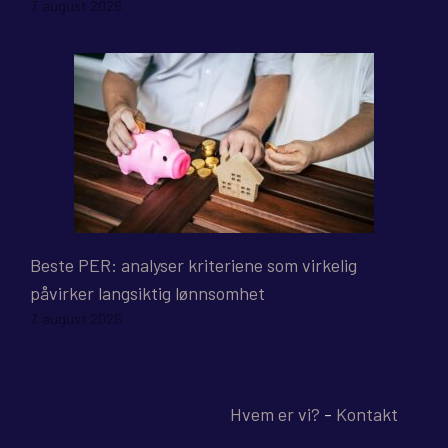
7. august 2026
Beste PER: analyser kriteriene som virkelig
påvirker langsiktig lønnsomhet
7. august 2026
Hvem er vi?
-
Kontakt