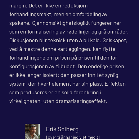
margin. Det er ikke en reduksjon i
forhandlingsmakt, men en omfordeling av
spakene. Gjennomsiktighetslogikk fungerer her
som en formalisering av røde linjer og grå områder.
Diskusjonen blir teknisk uten å bli kald. Selskapet,
ved å mestre denne kartleggingen, kan flytte
forhandlingene om prisen på prisen til den for
konfigurasjonen av tilbudet. Den endelige prisen
er ikke lenger isolert: den passer inn i et synlig
system, der hvert element har sin plass. Effekten
som produseres er en solid forankring i
virkeligheten, uten dramatiseringseffekt.
Erik Solberg
I over ti år har jeg viet meg til