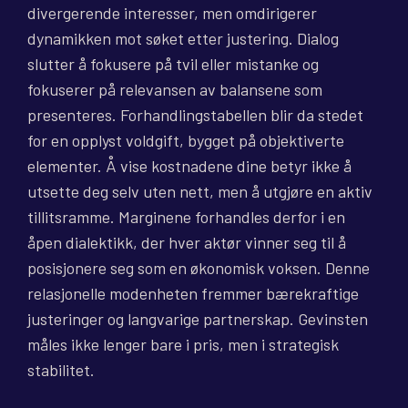
divergerende interesser, men omdirigerer
dynamikken mot søket etter justering. Dialog
slutter å fokusere på tvil eller mistanke og
fokuserer på relevansen av balansene som
presenteres. Forhandlingstabellen blir da stedet
for en opplyst voldgift, bygget på objektiverte
elementer. Å vise kostnadene dine betyr ikke å
utsette deg selv uten nett, men å utgjøre en aktiv
tillitsramme. Marginene forhandles derfor i en
åpen dialektikk, der hver aktør vinner seg til å
posisjonere seg som en økonomisk voksen. Denne
relasjonelle modenheten fremmer bærekraftige
justeringer og langvarige partnerskap. Gevinsten
måles ikke lenger bare i pris, men i strategisk
stabilitet.