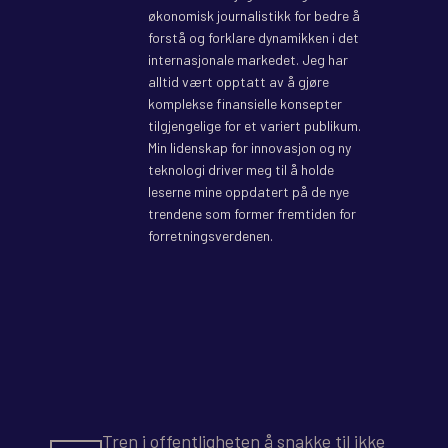
økonomisk journalistikk for bedre å
forstå og forklare dynamikken i det
internasjonale markedet. Jeg har
alltid vært opptatt av å gjøre
komplekse finansielle konsepter
tilgjengelige for et variert publikum.
Min lidenskap for innovasjon og ny
teknologi driver meg til å holde
leserne mine oppdatert på de nye
trendene som former fremtiden for
forretningsverdenen.
Tren i offentligheten å snakke til ikke