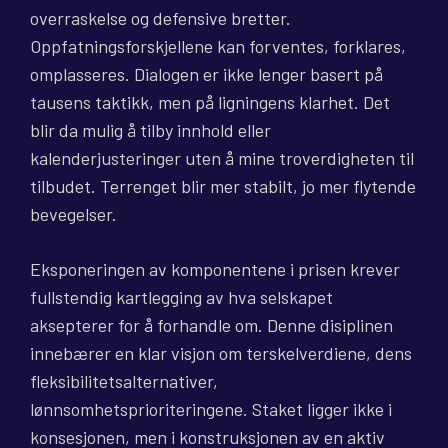
overraskelse og defensive bretter.
Oppfatningsforskjellene kan forventes, forklares,
omplasseres. Dialogen er ikke lenger basert på
tausens taktikk, men på ligningens klarhet. Det
blir da mulig å tilby innhold eller
kalenderjusteringer uten å mine troverdigheten til
tilbudet. Terrenget blir mer stabilt, jo mer flytende
bevegelser.
Eksponeringen av komponentene i prisen krever
fullstendig kartlegging av hva selskapet
aksepterer for å forhandle om. Denne disiplinen
innebærer en klar visjon om terskelverdiene, dens
fleksibilitetsalternativer,
lønnsomhetsprioriteringene. Staket ligger ikke i
konsesjonen, men i konstruksjonen av en aktiv