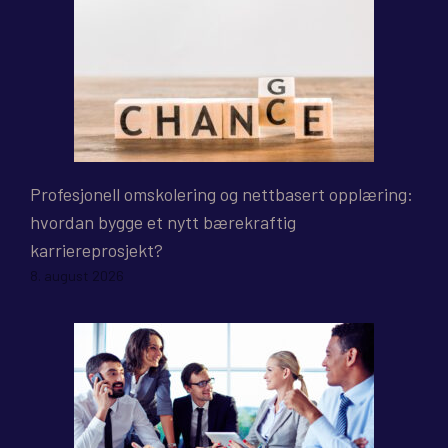
Profesjonell omskolering og nettbasert opplæring:
hvordan bygge et nytt bærekraftig
karriereprosjekt?
8. august 2026