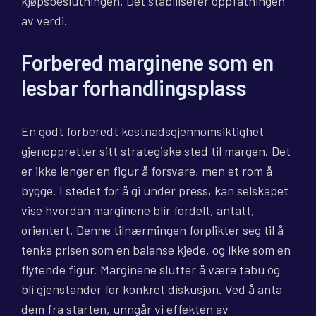
kjøpsbeslutningen. Det stabiliserer oppfatningen
av verdi.
Forbered marginene som en
lesbar forhandlingsplass
En godt forberedt kostnadsgjennomsiktighet
gjenoppretter sitt strategiske sted til margen. Det
er ikke lenger en figur å forsvare, men et rom å
bygge. I stedet for å gi under press, kan selskapet
vise hvordan marginene blir fordelt, antatt,
orientert. Denne tilnærmingen forplikter seg til å
tenke prisen som en balanse kjede, og ikke som en
flytende figur. Marginene slutter å være tabu og
bli gjenstander for konkret diskusjon. Ved å anta
dem fra starten, unngår vi effekten av