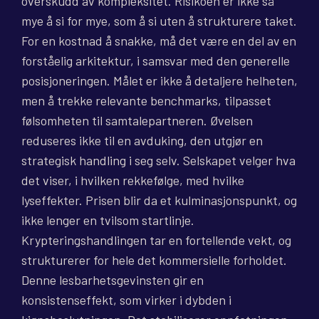
overskudd av kompleksitet. Risikoen er ikke så
mye å si for mye, som å si uten å strukturere taket.
For en kostnad å snakke, må det være en del av en
forståelig arkitektur, i samsvar med den generelle
posisjoneringen. Målet er ikke å detaljere helheten,
men å trekke relevante benchmarks, tilpasset
følsomheten til samtalepartneren. Øvelsen
reduseres ikke til en avduking, den utgjør en
strategisk handling i seg selv. Selskapet velger hva
det viser, i hvilken rekkefølge, med hvilke
lyseffekter. Prisen blir da et kulminasjonspunkt, og
ikke lenger en tvilsom startlinje.
Krypteringshandlingen tar en fortellende vekt, og
strukturerer for hele det kommersielle forholdet.
Denne lesbarhetsgevinsten gir en
konsistenseffekt, som virker i dybden i