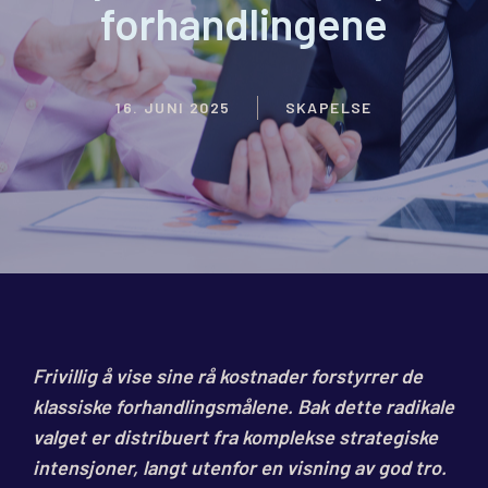
forhandlingene
16. JUNI 2025
SKAPELSE
Frivillig å vise sine rå kostnader forstyrrer de
klassiske forhandlingsmålene. Bak dette radikale
valget er distribuert fra komplekse strategiske
intensjoner, langt utenfor en visning av god tro.