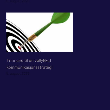
5. august 2026
Trinnene til en vellykket
kommunikasjonsstrategi
5. august 2026