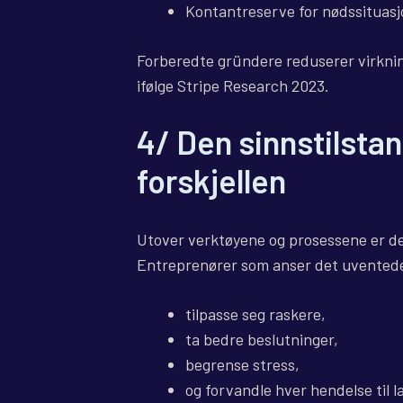
Kontantreserve for nødssituasj
Forberedte gründere reduserer virknin
ifølge Stripe Research 2023.
4/ Den sinnstilsta
forskjellen
Utover verktøyene og prosessene er det
Entreprenører som anser det uvented
tilpasse seg raskere,
ta bedre beslutninger,
begrense stress,
og forvandle hver hendelse til l