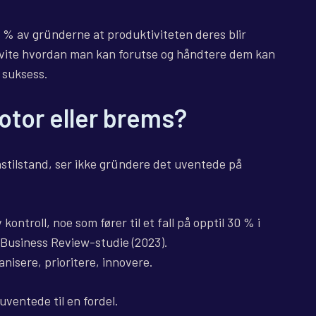
 % av gründerne at produktiviteten deres blir
å vite hvordan man kan forutse og håndtere dem kan
g suksess.
otor eller brems?
nstilstand, ser ikke gründere det uventede på
ontroll, noe som fører til et fall på opptil 30 % i
 Business Review-studie (2023).
nisere, prioritere, innovere.
uventede til en fordel.