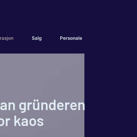
rasjon
Salg
Personale
dan gründeren
for kaos