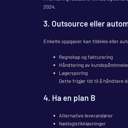
2024.
3.
Outsource eller autom
Enkelte oppgaver kan tildeles eller au
Regnskap og fakturering
Håndtering av kundepåminnels
Lagersporing
Dette frigjør tid til å håndtere 
4.
Ha en plan B
Alternative leverandører
Nødlogistikkløsninger