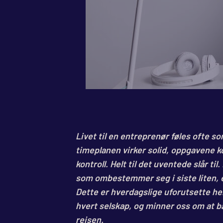
Livet til en entreprenør føles ofte s
timeplanen virker solid, oppgavene 
kontroll. Helt til det uventede slår ti
som ombestemmer seg i siste liten, e
Dette er hverdagslige uforutsette he
hvert selskap, og minner oss om at ba
reisen.