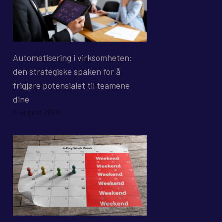
Automatisering i virksomheten:
den strategiske spaken for å
frigjøre potensialet til teamene
dine
6. august 2026