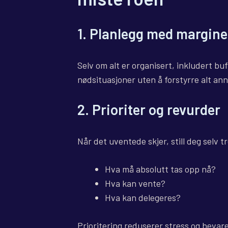
1.
Planlegg med margine
Selv om alt er organisert, inkludert bu
nødsituasjoner uten å forstyrre alt ann
2.
Prioriter og revurder
Når det uventede skjer, still deg selv t
Hva må absolutt tas opp nå?
Hva kan vente?
Hva kan delegeres?
Prioritering reduserer stress og bevar