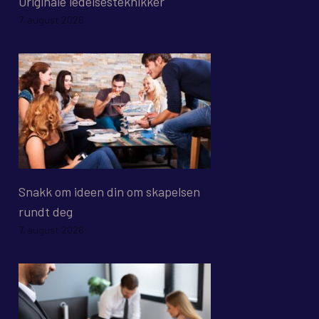
Originale ledelsesteknikker
7. august 2026
Snakk om ideen din om skapelsen
rundt deg
7. august 2026