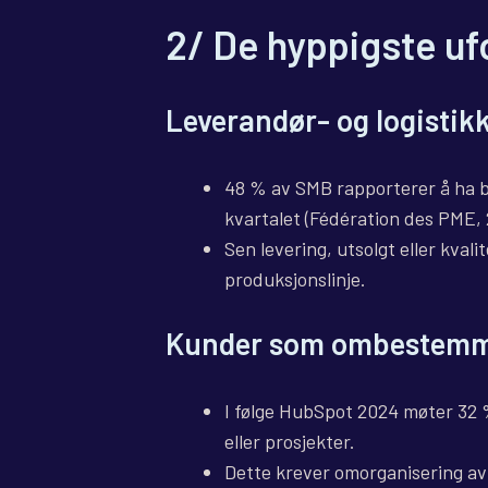
2/ De hyppigste u
Leverandør- og logisti
48 % av SMB rapporterer å ha bl
kvartalet (Fédération des PME, 
Sen levering, utsolgt eller kval
produksjonslinje.
Kunder som ombestemm
I følge HubSpot 2024 møter 32 %
eller prosjekter.
Dette krever omorganisering av 