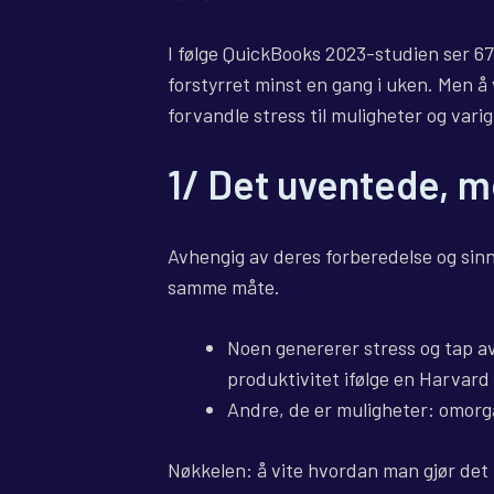
I følge QuickBooks 2023-studien ser 67
forstyrret minst en gang i uken. Men 
forvandle stress til muligheter og vari
1/ Det uventede, m
Avhengig av deres forberedelse og sin
samme måte.
Noen genererer stress og tap av k
produktivitet ifølge en Harvard
Andre, de er muligheter: omorga
Nøkkelen: å vite hvordan man gjør det 