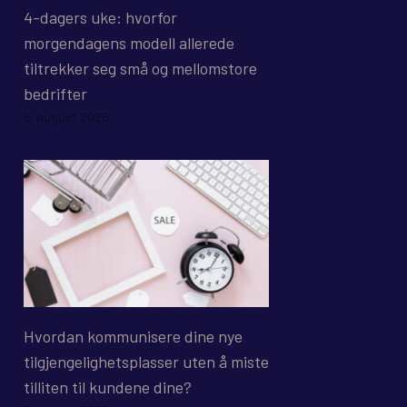
4-dagers uke: hvorfor
morgendagens modell allerede
tiltrekker seg små og mellomstore
bedrifter
6. august 2026
Hvordan kommunisere dine nye
tilgjengelighetsplasser uten å miste
tilliten til kundene dine?