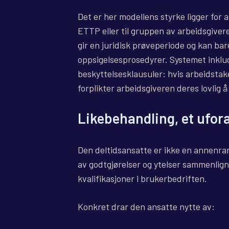
Det er her modellens styrke ligger for
ETTP eller til gruppen av arbeidsgiver
gir en juridisk prøveperiode og kan bare
oppsigelsesprosedyrer. Systemet inklud
beskyttelsesklausuler: hvis arbeidsta
forplikter arbeidsgiveren deres lovlig 
Likebehandling, et ufor
Den deltidsansatte er ikke en annenran
av godtgjørelser og ytelser sammenlig
kvalifikasjoner i brukerbedriften.
Konkret drar den ansatte nytte av: