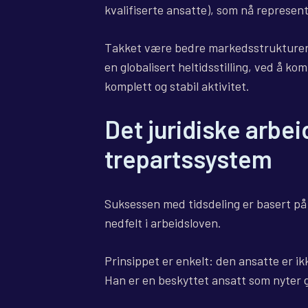
kvalifiserte ansatte), som nå represen
Takket være bedre markedsstruktureri
en globalisert heltidsstilling, ved å ko
komplett og stabil aktivitet.
Det juridiske arbei
trepartssystem
Suksessen med tidsdeling er basert på
nedfelt i arbeidsloven.
Prinsippet er enkelt: den ansatte er ik
Han er en beskyttet ansatt som nyter g