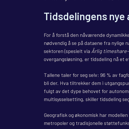
Tidsdelingens nye 
For å forstå den nåværende dynamikken
nødvendig å se på dataene fra nylige n
sektoren (spesielt via
Årlig timeshare
overgangsløsning, er tidsdeling nå et e
Tallene taler for seg selv: 96 % av fagf
bli der. Hva tiltrekker dem i utgangsp
fulgt av det dype behovet for autonomi
multisysselsetting, skiller tidsdeling s
Geografisk og økonomisk har modellen b
metropoler og tradisjonelle støttefunks