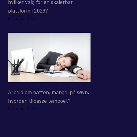
hvilket valg for en skalerbar
plattform i 2026?
5. august 2026
Arbeid om natten, mangel på søvn,
hvordan tilpasse tempoet?
5. august 2026