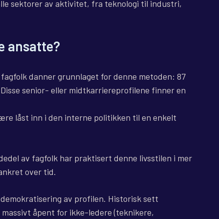
le sektorer av aktivitet, fra teknologi til industri,
e ansatte?
e fagfolk danner grunnlaget for denne metoden: 87
Disse senior- eller midtkarriereprofilene finner en
e låst inn i den interne politikken til en enkelt
dedel av fagfolk har praktisert denne livsstilen i mer
ankret over tid.
 demokratisering av profilen. Historisk sett
 massivt åpent for ikke-ledere (teknikere,