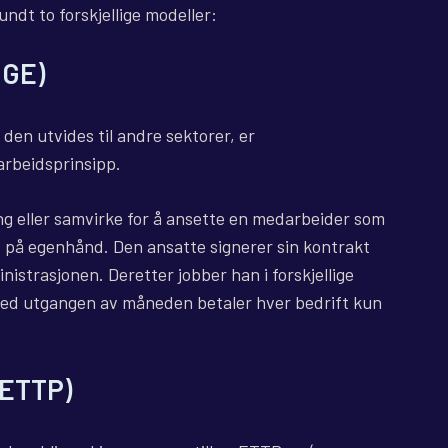
ndt to forskjellige modeller:
(GE)
 den utvides til andre sektorer, er
arbeidsprinsipp.
ng eller samvirke for å ansette en medarbeider som
tid på egenhånd. Den ansatte signerer sin kontrakt
strasjonen. Deretter jobber han i forskjellige
 Ved utgangen av måneden betaler hver bedrift kun
(ETTP)