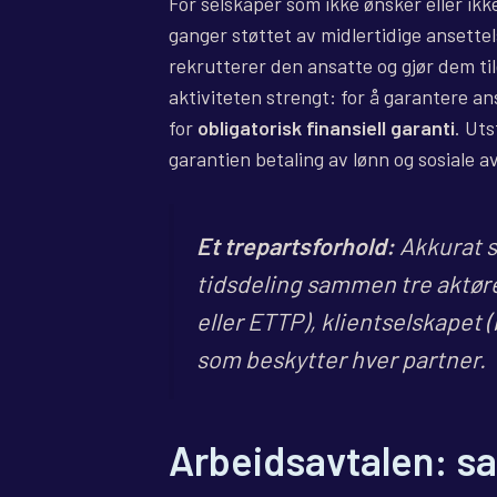
For selskaper som ikke ønsker eller ikk
ganger støttet av midlertidige ansette
rekrutterer den ansatte og gjør dem ti
aktiviteten strengt: for å garantere 
for
obligatorisk finansiell garanti
. Uts
garantien betaling av lønn og sosiale avgi
Et trepartsforhold:
Akkurat s
tidsdeling sammen tre aktør
eller ETTP), klientselskapet 
som beskytter hver partner.
Arbeidsavtalen: sa