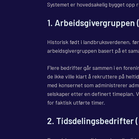
Systemet er hovedsakelig bygget opp ru
1. Arbeidsgivergruppen 
Historisk født i landbruksverdenen, før
arbeidsgivergruppen basert på et sam
Flere bedrifter går sammen i en foreni
de ikke ville klart å rekruttere på hel
med konsernet som administrerer admini
selskaper etter en definert timeplan.
for faktisk utførte timer.
2. Tidsdelingsbedrifter 