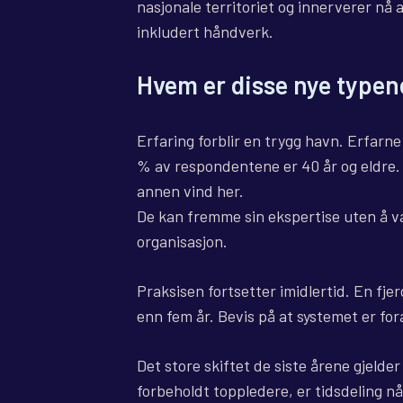
nasjonale territoriet og innerverer nå al
inkludert håndverk.
Hvem er disse nye typen
Erfaring forblir en trygg havn. Erfarn
% av respondentene er 40 år og eldre. 
annen vind her.
De kan fremme sin ekspertise uten å vær
organisasjon.
Praksisen fortsetter imidlertid. En fjer
enn fem år. Bevis på at systemet er for
Det store skiftet de siste årene gjelder
forbeholdt toppledere, er tidsdeling nå