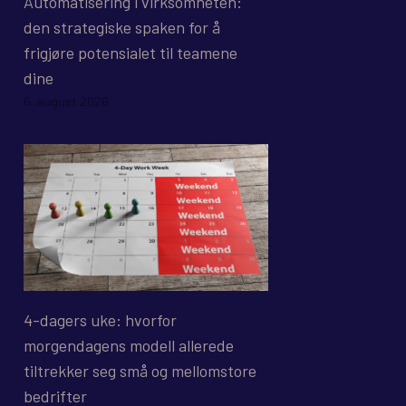
Automatisering i virksomheten:
den strategiske spaken for å
frigjøre potensialet til teamene
dine
6. august 2026
4-dagers uke: hvorfor
morgendagens modell allerede
tiltrekker seg små og mellomstore
bedrifter