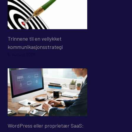
Trinnene til en vellykket
kommunikasjonsstrategi
5. august 2026
WordPress eller proprietær SaaS: