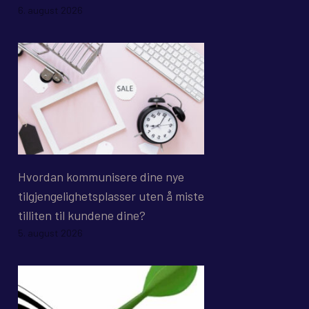
6. august 2026
Hvordan kommunisere dine nye
tilgjengelighetsplasser uten å miste
tilliten til kundene dine?
5. august 2026