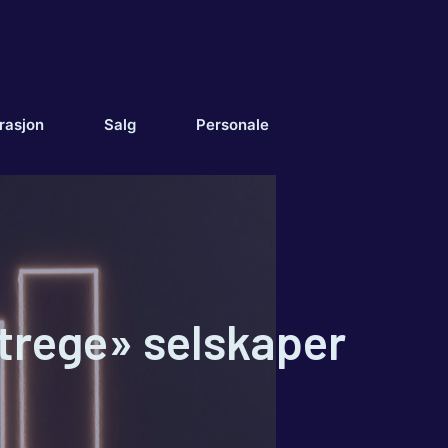
rasjon
Salg
Personale
trege» selskaper