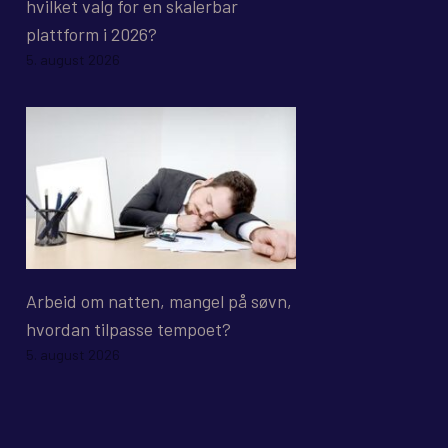
hvilket valg for en skalerbar
plattform i 2026?
5. august 2026
Arbeid om natten, mangel på søvn,
hvordan tilpasse tempoet?
5. august 2026