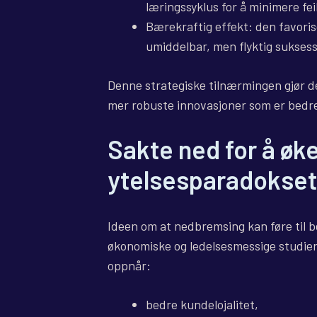
læringssyklus for å minimere feil
Bærekraftig effekt: den favorise
umiddelbar, men flyktig suksess
Denne strategiske tilnærmingen gjør d
mer robuste innovasjoner som er bedr
Sakte ned for å øk
ytelsesparadokset
Ideen om at nedbremsing kan føre til be
økonomiske og ledelsesmessige studier
oppnår:
bedre kundelojalitet,