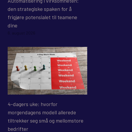
Automatisering i virksomheten:
den strategiske spaken for å
frigjøre potensialet til teamene
dine
6. august 2026
4-dagers uke: hvorfor
morgendagens modell allerede
tiltrekker seg små og mellomstore
bedrifter