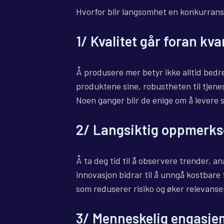
Hvorfor blir langsomhet en konkurrans
1/ Kvalitet går foran kva
Å produsere mer betyr ikke alltid bedre
produktene sine, robustheten til tjene
Noen ganger blir de enige om å levere 
2/ Langsiktig oppmerk
Å ta deg tid til å observere trender, a
innovasjon bidrar til å unngå kostbare 
som reduserer risiko og øker relevanse
3/ Menneskelig engasje