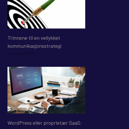
Trinnene til en vellykket
kommunikasjonsstrategi
5. august 2026
WordPress eller proprietær SaaS: