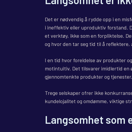
Det er nødvendig å rydde opp i en misf
i ineffektiv eller uproduktiv forstand
et verktøy, ikke som en forpliktelse. 
og hvor den tar seg tid til å reflektere,
I en tid hvor foreldelse av produkter 
motintuitiv. Det tilsvarer imidlertid en
gjennomtenkte produkter og tjenester,
Trege selskaper ofrer ikke konkurranse
kundelojalitet og omdømme, viktige str
Langsomhet som en