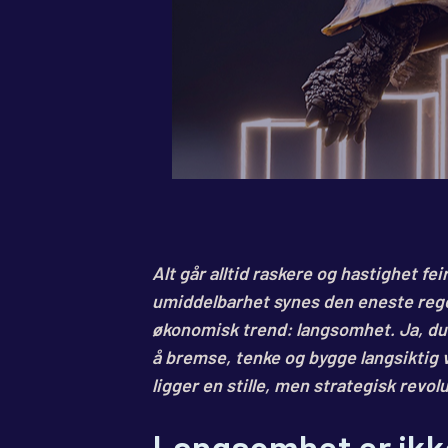
Alt går alltid raskere og hastighet fe
umiddelbarhet synes den eneste rege
økonomisk trend: langsomhet. Ja, du 
å bremse, tenke og bygge langsiktig
ligger en stille, men strategisk rev
Langsomhet er ikk