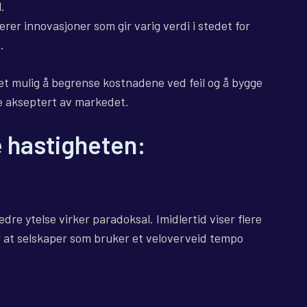
.
rer innovasjoner som gir varig verdi i stedet for
.
et mulig å begrense kostnadene ved feil og å bygge
e akseptert av markedet.
e hastigheten:
dre ytelse virker paradoksal. Imidlertid viser flere
 at selskaper som bruker et veloverveid tempo