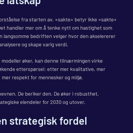
orståelse fra starten av. «sakte» betyr ikke «sakte»
. Det handler mer om å tenke nytt om hastighet som
Den langsomme bedriften velger hvor den akselererer
 analysere og skape varig verdi.
og modeller øker, kan denne tilnærmingen virke
 økende etterspørsel: etter mer kvalitative, mer
 mer respekt for mennesker og miljø.
evnen. De beriker den. De øker i robusthet,
ategiske eiendeler for 2030 og utover.
 strategisk fordel