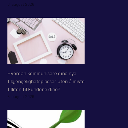
6. august 2026
Hvordan kommunisere dine nye
tilgjengelighetsplasser uten å miste
tilliten til kundene dine?
5. august 2026