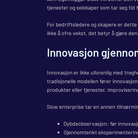
tjenester og selskaper som tar seg tid t
For bedriftsledere og skapere er dette 
ikke å ofre vekst, det betyr å gjøre de
Innovasjon gjenn
Innovasjon er ikke uforenlig med tregh
tradisjonelle modellen fører innovasjon
produkter eller tjenester, improviserin
Slow enterprise tar en annen tilnærmi
Dybdeobservasjon: før innovasj
Gjennomtenkt eksperimentering