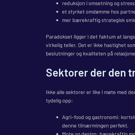
reduksjon i omsetning og stress
et styrket omdømme hos partner
mer bærekraftig strategisk smi
Paradokset ligger i det faktum at langs
virkelig teller. Det er ikke hastighet 
beslutninger og kvaliteten på relasjone
Sektorer der den t
Ikke alle sektorer er like i møte med 
tydelig opp:
Agri-food og gastronomi: kortslu
denne tilnærmingen perfekt.
Mote og design: bærekraftig mot