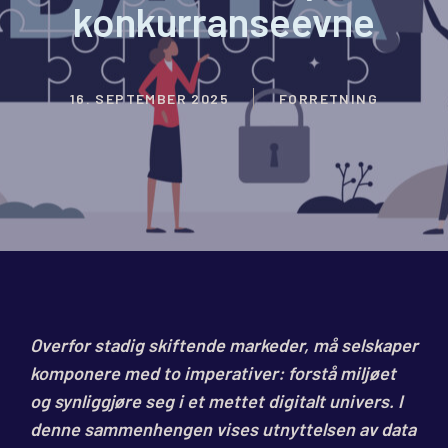
konkurranseevne
16. SEPTEMBER 2025
FORRETNING
Overfor stadig skiftende markeder, må selskaper
komponere med to imperativer: forstå miljøet
og synliggjøre seg i et mettet digitalt univers. I
denne sammenhengen vises utnyttelsen av data