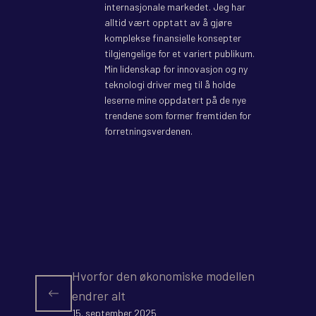
internasjonale markedet. Jeg har
alltid vært opptatt av å gjøre
komplekse finansielle konsepter
tilgjengelige for et variert publikum.
Min lidenskap for innovasjon og ny
teknologi driver meg til å holde
leserne mine oppdatert på de nye
trendene som former fremtiden for
forretningsverdenen.
Hvorfor den økonomiske modellen
endrer alt
15. september 2025