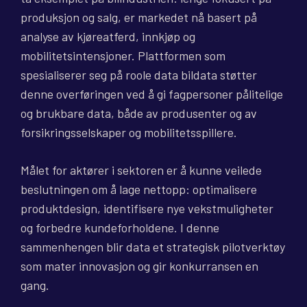
produksjon og salg, er markedet nå basert på
analyse av kjøreatferd, innkjøp og
mobilitetsintensjoner. Plattformen som
spesialiserer seg på roole data bildata støtter
denne overføringen ved å gi fagpersoner pålitelige
og brukbare data, både av produsenter og av
forsikringsselskaper og mobilitetsspillere.
Målet for aktører i sektoren er å kunne veilede
beslutningen om å lage nettopp: optimalisere
produktdesign, identifisere nye vekstmuligheter
og forbedre kundeforholdene. I denne
sammenhengen blir data et strategisk pilotverktøy
som mater innovasjon og gir konkurransen en
gang.