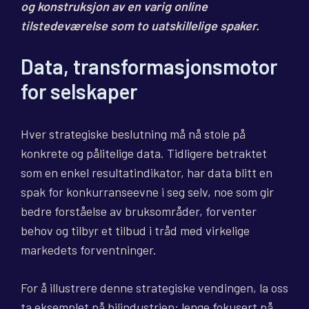
og konstruksjon av en varig online
tilstedeværelse som to uatskillelige spaker.
Data, transformasjonsmotor
for selskaper
Hver strategiske beslutning må nå stole på
konkrete og pålitelige data. Tidligere betraktet
som en enkel resultatindikator, har data blitt en
spak for konkurranseevne i seg selv, noe som gir
bedre forståelse av bruksområder, forventer
behov og tilbyr et tilbud i tråd med virkelige
markedets forventninger.
For å illustrere denne strategiske vendingen, la oss
ta eksemplet på bilindustrien: lenge fokusert på