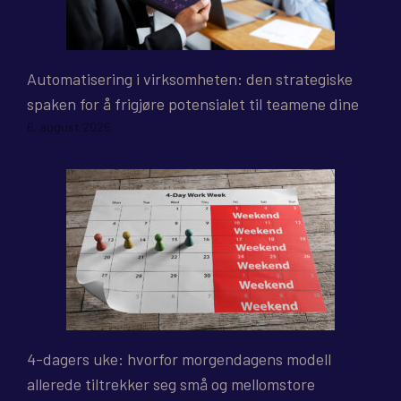
Automatisering i virksomheten: den strategiske
spaken for å frigjøre potensialet til teamene dine
6. august 2026
4-dagers uke: hvorfor morgendagens modell
allerede tiltrekker seg små og mellomstore