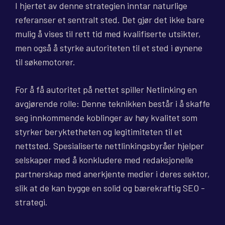
I hjertet av denne strategien inntar naturlige
referanser et sentralt sted. Det gjør det ikke bare
mulig å vises til rett tid med kvalifiserte utsikter,
men også å styrke autoriteten til et sted i øynene
til søkemotorer.
For å få autoritet på nettet spiller Netlinking en
avgjørende rolle: Denne teknikken består i å skaffe
seg innkommende koblinger av høy kvalitet som
styrker beryktetheten og legitimiteten til et
nettsted. Spesialiserte nettlinkingsbyråer hjelper
selskaper med å konkludere med redaksjonelle
partnerskap med anerkjente medier i deres sektor,
slik at de kan bygge en solid og bærekraftig SEO -
strategi.