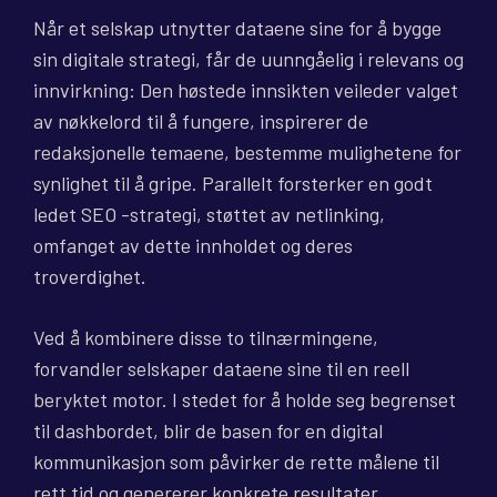
Når et selskap utnytter dataene sine for å bygge
sin digitale strategi, får de uunngåelig i relevans og
innvirkning: Den høstede innsikten veileder valget
av nøkkelord til å fungere, inspirerer de
redaksjonelle temaene, bestemme mulighetene for
synlighet til å gripe. Parallelt forsterker en godt
ledet SEO -strategi, støttet av netlinking,
omfanget av dette innholdet og deres
troverdighet.
Ved å kombinere disse to tilnærmingene,
forvandler selskaper dataene sine til en reell
beryktet motor. I stedet for å holde seg begrenset
til dashbordet, blir de basen for en digital
kommunikasjon som påvirker de rette målene til
rett tid og genererer konkrete resultater.