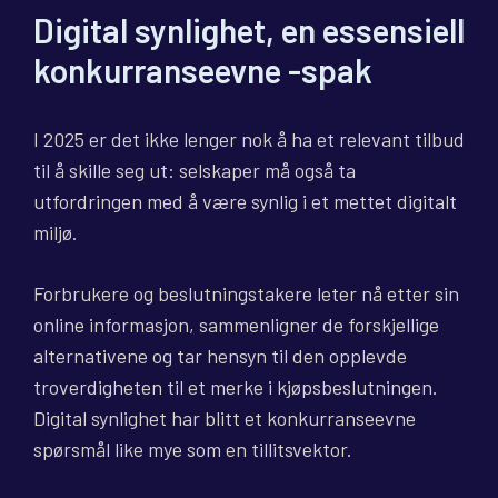
Digital synlighet, en essensiell
konkurranseevne -spak
I 2025 er det ikke lenger nok å ha et relevant tilbud
til å skille seg ut: selskaper må også ta
utfordringen med å være synlig i et mettet digitalt
miljø.
Forbrukere og beslutningstakere leter nå etter sin
online informasjon, sammenligner de forskjellige
alternativene og tar hensyn til den opplevde
troverdigheten til et merke i kjøpsbeslutningen.
Digital synlighet har blitt et konkurranseevne
spørsmål like mye som en tillitsvektor.