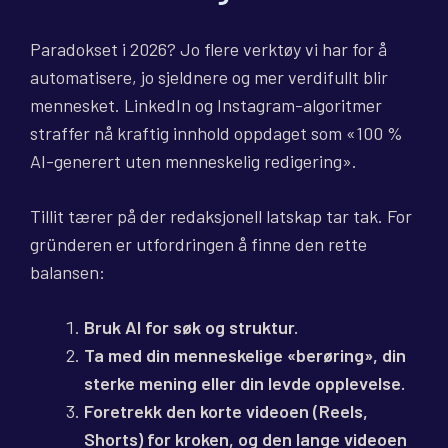
Paradokset i 2026? Jo flere verktøy vi har for å
automatisere, jo sjeldnere og mer verdifullt blir
mennesket. LinkedIn og Instagram-algoritmer
straffer nå kraftig innhold oppdaget som «100 %
AI-generert uten menneskelig redigering».
Tillit tærer på der redaksjonell latskap tar tak. For
gründeren er utfordringen å finne den rette
balansen:
Bruk AI for søk og struktur.
Ta med din menneskelige «berøring», din
sterke mening eller din levde opplevelse.
Foretrekk den korte videoen (Reels,
Shorts) for kroken, og den lange videoen