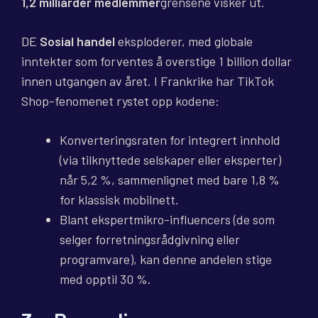
1,2 milliarder medlemmer
grensene visker ut.
DE
Sosial handel
eksploderer, med globale
inntekter som forventes å overstige 1 billion dollar
innen utgangen av året. I Frankrike har TikTok
Shop-fenomenet rystet opp kodene:
Konverteringsraten for integrert innhold
(via tilknyttede selskaper eller eksperter)
når 5,2 %, sammenlignet med bare 1,8 %
for klassisk mobilnett.
Blant ekspertmikro-influencers (de som
selger forretningsrådgivning eller
programvare), kan denne andelen stige
med opptil 30 %.