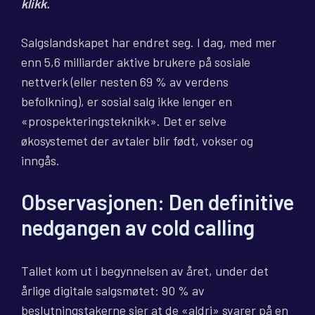
klikk.
Salgslandskapet har endret seg. I dag, med mer
enn 5,6 milliarder aktive brukere på sosiale
nettverk (eller nesten 69 % av verdens
befolkning), er sosial salg ikke lenger en
«prospekteringsteknikk». Det er selve
økosystemet der avtaler blir født, vokser og
inngås.
Observasjonen: Den definitive
nedgangen av cold calling
Tallet kom ut i begynnelsen av året, under det
årlige digitale salgsmøtet: 90 % av
beslutningstakerne sier at de «aldri» svarer på en