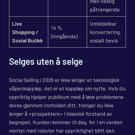
men veldig
påtrengende
Live
Umiddelbar
14 %
Shopping /
konvertering,
(inngående)
Sosial Butikk
sosialt bevis
Selges uten å selge
Social Selling i 2026 er ikke lenger et teknologisk
våpenkappløp, det er et kappløp om nytte. Hvis du
oppriktig hjelper publikum med å løse problemene
deres gjennom innholdet ditt, trenger du ikke
lenger å «prospektere» i klassisk forstand av
begrepet. Kunden kommer til deg, for i en verden
mettet med roboter har oppriktighet blitt den