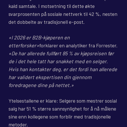
kald samtale. I motsetning til dette økte
svarprosenten på sosiale nettverk til 42 %, nesten
det dobbelte av tradisjonell e-post.
«I 2026 er B2B-kjøperen en
etterforsker»
forklarer en analytiker fra Forrester.
«De har allerede fullført 85 % av kjøpsreisen før
de i det hele tatt har snakket med en selger.
Hvis han kontakter deg, er det fordi han allerede
har validert ekspertisen din gjennom
foredragene dine på nettet.»
Ytelsestallene er klare: Selgere som mestrer sosial
salg har 51 % større sannsynlighet for å nå målene
sine enn kollegene som forblir med tradisjonelle
metoder.