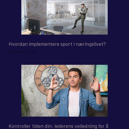
Hvordan implementere sport i næringslivet?
9. august 2026
Kontroller tiden din: lederens veiledning for å