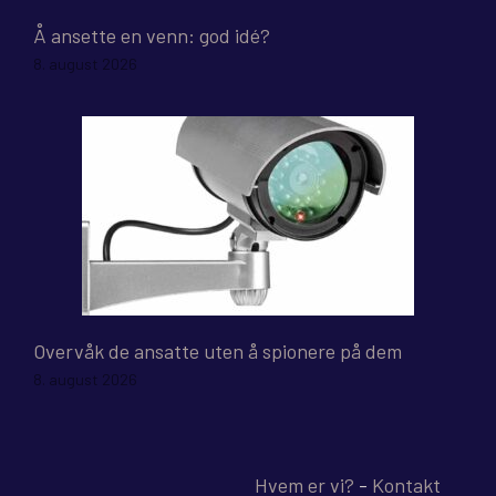
Å ansette en venn: god idé?
8. august 2026
Overvåk de ansatte uten å spionere på dem
8. august 2026
Hvem er vi?
-
Kontakt