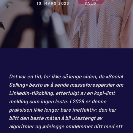
10. MARS 2026
SALG
Det var en tid, for ikke så lenge siden, da «Social
Selling» besto av å sende masseforespørsler om
LinkedIn-tilkobling, etterfulgt av en kopi-limt
melding som ingen leste. I 2026 er denne
praksisen ikke lenger bare ineffektiv: den har
blitt den beste måten å bli utestengt av
algoritmer og ødelegge omdømmet ditt med ett