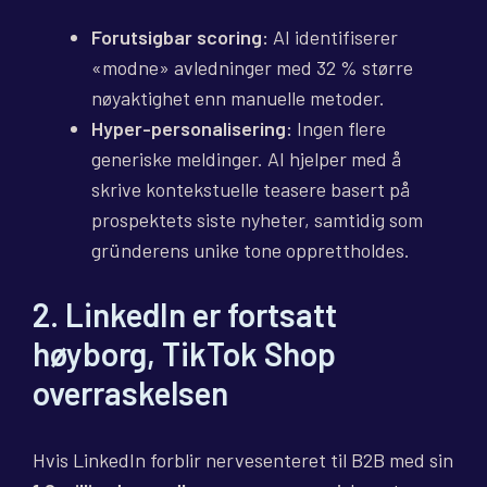
Forutsigbar scoring:
AI identifiserer
«modne» avledninger med 32 % større
nøyaktighet enn manuelle metoder.
Hyper-personalisering:
Ingen flere
generiske meldinger. AI hjelper med å
skrive kontekstuelle teasere basert på
prospektets siste nyheter, samtidig som
gründerens unike tone opprettholdes.
2. LinkedIn er fortsatt
høyborg, TikTok Shop
overraskelsen
Hvis LinkedIn forblir nervesenteret til B2B med sin