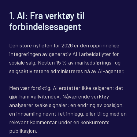
1. AI: Fra verktøy til
forbindelsesagent
Den store nyheten for 2026 er den opprinnelige
integreringen av generativ AI i arbeidsflyter for
sosiale salg. Nesten 15 % av markedsførings- og
salgsaktivitetene administreres nå av AI-agenter.
Men vær forsiktig, AI erstatter ikke selgeren; det
gjør ham «allvitende». Nåværende verktøy
analyserer svake signaler: en endring av posisjon,
en innsamling nevnt i et innlegg, eller til og med en
relevant kommentar under en konkurrents
publikasjon.