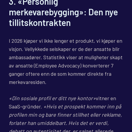
3. «Personlig
merkevarebygging»: Den nye
tillitskontrakten
I 2026 kjøper vi ikke lenger et produkt, vi kjøper en
visjon. Vellykkede selskaper er de der ansatte blir
ambassadører. Statistikk viser at muligheter skapt
av ansatte (Employee Advocacy) konverterer 7
ganger oftere enn de som kommer direkte fra
merkevaresiden.
«Din sosiale profil er ditt nye kontor»
vitner en
SaaS-gründer.
«Hvis et prospekt kommer inn på
profilen min og bare finner stillhet eller reklame,
forlater han umiddelbart. Hvis det er verdi,
debatt og autentisitet der, er salget allerede