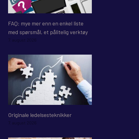
FAQ: mye mer enn en enkel liste
med spørsmål, et pålitelig verktøy
7. august 2026
Originale ledelsesteknikker
7. august 2026