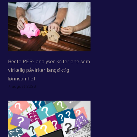
Beste PER: analyser kriteriene som
virkelig påvirker langsiktig
lønnsomhet
7. august 2026