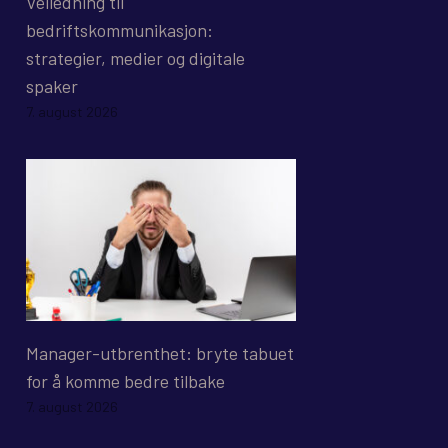
Veiledning til
bedriftskommunikasjon:
strategier, medier og digitale
spaker
7. august 2026
Manager-utbrenthet: bryte tabuet
for å komme bedre tilbake
7. august 2026