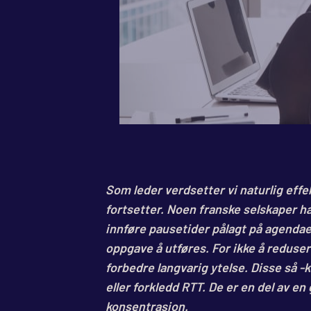
Som leder verdsetter vi naturlig effe
fortsetter. Noen franske selskaper har
innføre pausetider pålagt på agenda
oppgave å utføres. For ikke å reduse
forbedre langvarig ytelse. Disse så -
eller forkledd RTT. De er en del av en 
konsentrasjon.