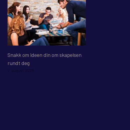
Snakk om ideen din om skapelsen
rundt deg
7. august 2026