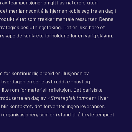
n av teampensjoner omgitt av naturen, uten
et mer lønnsomt å la hjernen koble seg fra en dag i
roduktivitet som trekker mentale ressurser. Denne
trategisk beslutningstaking. Det er ikke bare et
skape de konkrete forholdene for en varig skjønn.
for kontinuerlig arbeid er illusjonen av
r hverdagen en serie avbrudd, e -post og
lite rom for materiell refleksjon. Det parisiske
roduserte en dag av
«Strategisk tomhet»
Hver
 blir kontaktet, det forventes ingen leveranser.
 i organisasjonen, som er i stand til å bryte tempoet