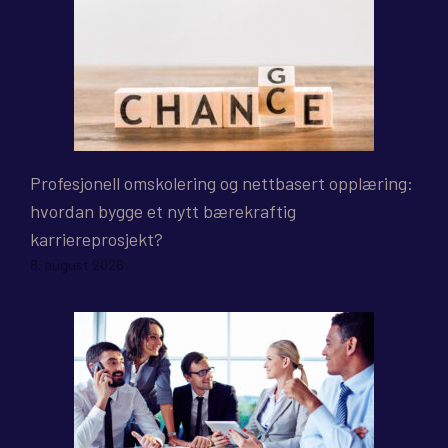
Profesjonell omskolering og nettbasert opplæring:
hvordan bygge et nytt bærekraftig
karriereprosjekt?
8. august 2026