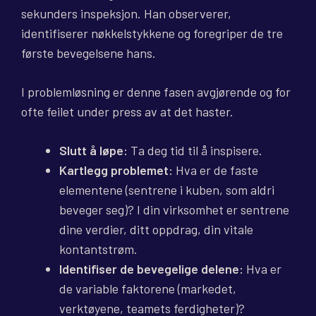
sekunders inspeksjon. Han observerer,
identifiserer nøkkelstykkene og foregriper de tre
første bevegelsene hans.
I problemløsning er denne fasen avgjørende og for
ofte feilet under press av at det haster.
Slutt å løpe:
Ta deg tid til å inspisere.
Kartlegg problemet:
Hva er de faste
elementene (sentrene i kuben, som aldri
beveger seg)? I din virksomhet er sentrene
dine verdier, ditt oppdrag, din vitale
kontantstrøm.
Identifiser de bevegelige delene:
Hva er
de variable faktorene (markedet,
verktøyene, teamets ferdigheter)?