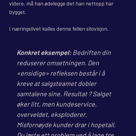
videre, må han ødelegge det han nettopp har
bygget.
I næringslivet kalles denne fellen silovisjon.
Konkret eksempel:
Bedriften din
reduserer omsetningen. Den
«ensidige» refleksen består i å
kreve at salgsteamet dobler
samtalene sine. Resultat ? Salget
øker litt, men kundeservice,
overveldet, eksploderer.
Misfornøyde kunder drar i hopetall.
Du løste ett problem ved å lage tre