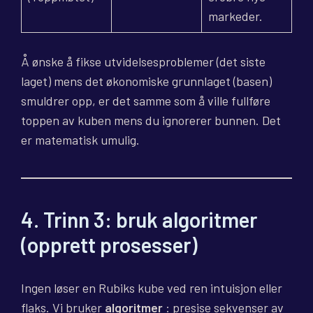
markeder.
Å ønske å fikse utvidelsesproblemer (det siste
laget) mens det økonomiske grunnlaget (basen)
smuldrer opp, er det samme som å ville fullføre
toppen av kuben mens du ignorerer bunnen. Det
er matematisk umulig.
4. Trinn 3: bruk algoritmer
(opprett prosesser)
Ingen løser en Rubiks kube ved ren intuisjon eller
flaks. Vi bruker
algoritmer
: presise sekvenser av