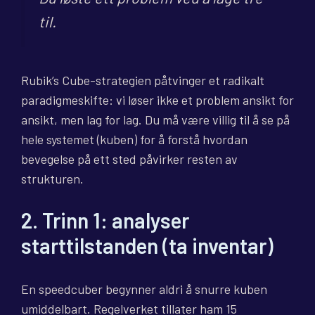
til.
Rubik’s Cube-strategien påtvinger et radikalt
paradigmeskifte: vi løser ikke et problem ansikt for
ansikt, men lag for lag. Du må være villig til å se på
hele systemet (kuben) for å forstå hvordan
bevegelse på ett sted påvirker resten av
strukturen.
2. Trinn 1: analyser
starttilstanden (ta inventar)
En speedcuber begynner aldri å snurre kuben
umiddelbart. Regelverket tillater ham 15