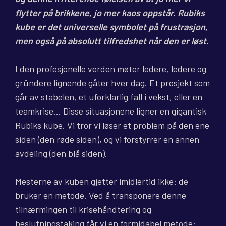
flytter på brikkene, jo mer kaos oppstår. Rubiks
kube er det universelle symbolet på frustrasjon,
men også på absolutt tilfredshet når den er løst.
I den profesjonelle verden møter ledere, ledere og
gründere lignende gåter hver dag. Et prosjekt som
går av stabelen, et uforklarlig fall i vekst, eller en
teamkrise… Disse situasjonene ligner en gigantisk
Rubiks kube. Vi tror vi løser et problem på den ene
siden (den røde siden), og vi forstyrrer en annen
avdeling (den blå siden).
Mesterne av kuben gjetter imidlertid ikke: de
bruker en metode. Ved å transponere denne
tilnærmingen til krisehåndtering og
beslutningstaking får vi en formidabel metode: