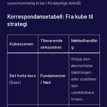
uoverkommelig krise i fordøyelige delmål.
Korrespondansetabell: Fra kube til
strategi
Tilsvarende
Nøkkelhandlin
Kubescenen
virksomhet
g
Stopp den
økonomiske
blødningen
Det hvite kors
Fundamenter
eller stabiliser
(Base)
/ Nød
den
umiddelbare
krisen.