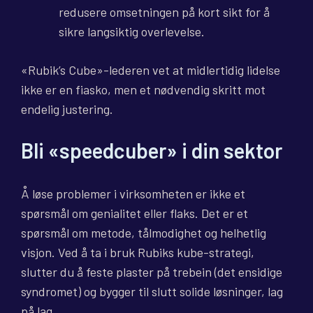
redusere omsetningen på kort sikt for å
sikre langsiktig overlevelse.
«Rubik’s Cube»-lederen vet at midlertidig lidelse
ikke er en fiasko, men et nødvendig skritt mot
endelig justering.
Bli «speedcuber» i din sektor
Å løse problemer i virksomheten er ikke et
spørsmål om genialitet eller flaks. Det er et
spørsmål om metode, tålmodighet og helhetlig
visjon. Ved å ta i bruk Rubiks kube-strategi,
slutter du å feste plaster på trebein (det ensidige
syndromet) og bygger til slutt solide løsninger, lag
på lag.