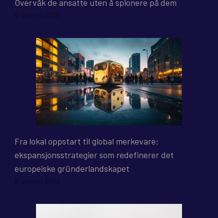
Overvåk de ansatte uten å spionere på dem
8. august 2026
Fra lokal oppstart til global merkevare:
ekspansjonsstrategier som redefinerer det
europeiske gründerlandskapet
8. august 2026