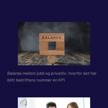
Balanse mellom jobb og privatliv: hvorfor det har
blitt bedriftens nummer én KPI
8. august 2026