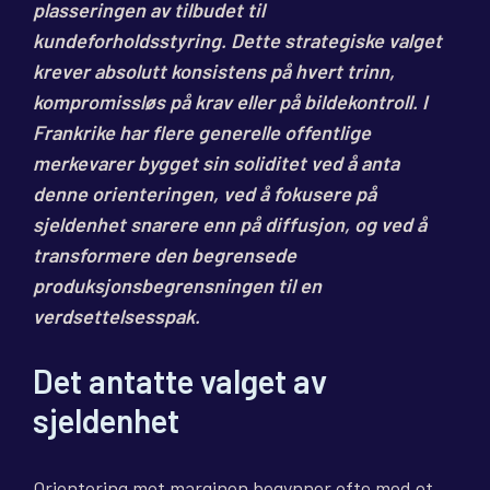
plasseringen av tilbudet til
kundeforholdsstyring. Dette strategiske valget
krever absolutt konsistens på hvert trinn,
kompromissløs på krav eller på bildekontroll. I
Frankrike har flere generelle offentlige
merkevarer bygget sin soliditet ved å anta
denne orienteringen, ved å fokusere på
sjeldenhet snarere enn på diffusjon, og ved å
transformere den begrensede
produksjonsbegrensningen til en
verdsettelsesspak.
Det antatte valget av
sjeldenhet
Orientering mot marginen begynner ofte med et