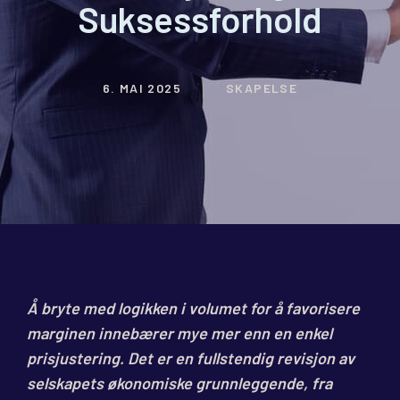
Suksessforhold
6. MAI 2025
SKAPELSE
Å bryte med logikken i volumet for å favorisere
marginen innebærer mye mer enn en enkel
prisjustering. Det er en fullstendig revisjon av
selskapets økonomiske grunnleggende, fra