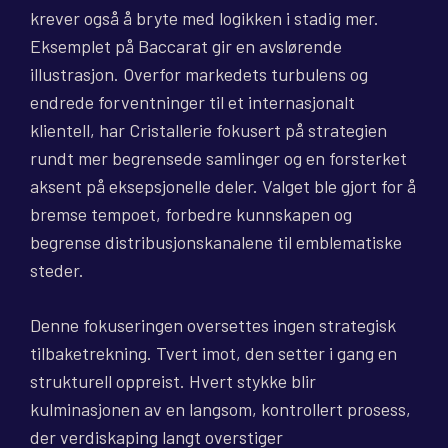
krever også å bryte med logikken i stadig mer.
Eksemplet på Baccarat gir en avslørende
illustrasjon. Overfor markedets turbulens og
endrede forventninger til et internasjonalt
klientell, har Cristallerie fokusert på strategien
rundt mer begrensede samlinger og en forsterket
aksent på eksepsjonelle deler. Valget ble gjort for å
bremse tempoet, forbedre kunnskapen og
begrense distribusjonskanalene til emblematiske
steder.
Denne fokuseringen oversettes ingen strategisk
tilbaketrekning. Tvert imot, den setter i gang en
strukturell oppreist. Hvert stykke blir
kulminasjonen av en langsom, kontrollert prosess,
der verdiskaping langt overstiger