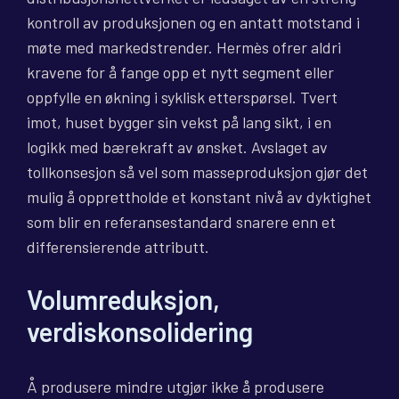
kontroll av produksjonen og en antatt motstand i
møte med markedstrender. Hermès ofrer aldri
kravene for å fange opp et nytt segment eller
oppfylle en økning i syklisk etterspørsel. Tvert
imot, huset bygger sin vekst på lang sikt, i en
logikk med bærekraft av ønsket. Avslaget av
tollkonsesjon så vel som masseproduksjon gjør det
mulig å opprettholde et konstant nivå av dyktighet
som blir en referansestandard snarere enn et
differensierende attributt.
Volumreduksjon,
verdiskonsolidering
Å produsere mindre utgjør ikke å produsere