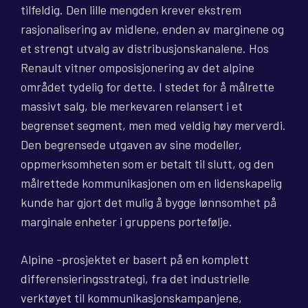
tilfeldig. Den lille mengden krever ekstrem
rasjonalisering av midlene, enden av marginene og
et strengt utvalg av distribusjonskanalene. Hos
Renault vitner omposisjonering av det alpine
området tydelig for dette. I stedet for å målrette
massivt salg, ble merkevaren relansert i et
begrenset segment, men med veldig høy merverdi.
Den begrensede utgaven av sine modeller,
oppmerksomheten som er betalt til slutt, og den
målrettede kommunikasjonen om en lidenskapelig
kunde har gjort det mulig å bygge lønnsomhet på
marginale enheter i gruppens portefølje.
Alpine -prosjektet er basert på en komplett
differensieringsstrategi, fra det industrielle
verktøyet til kommunikasjonskampanjene,