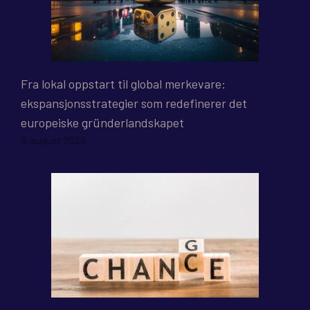
Fra lokal oppstart til global merkevare:
ekspansjonsstrategier som redefinerer det
europeiske gründerlandskapet
8. august 2026