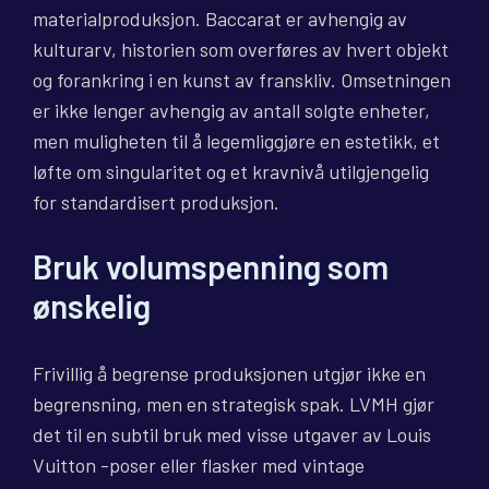
materialproduksjon. Baccarat er avhengig av
kulturarv, historien som overføres av hvert objekt
og forankring i en kunst av franskliv. Omsetningen
er ikke lenger avhengig av antall solgte enheter,
men muligheten til å legemliggjøre en estetikk, et
løfte om singularitet og et kravnivå utilgjengelig
for standardisert produksjon.
Bruk volumspenning som
ønskelig
Frivillig å begrense produksjonen utgjør ikke en
begrensning, men en strategisk spak. LVMH gjør
det til en subtil bruk med visse utgaver av Louis
Vuitton -poser eller flasker med vintage