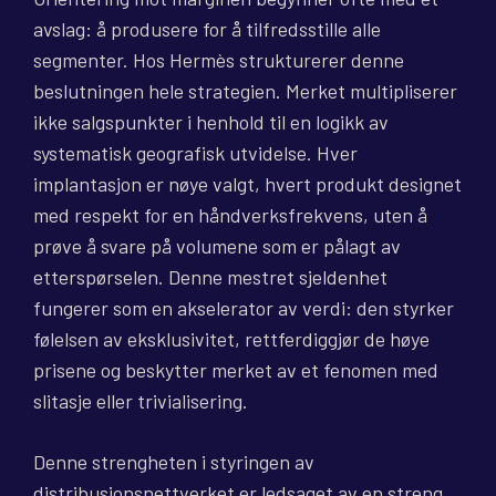
avslag: å produsere for å tilfredsstille alle
segmenter. Hos Hermès strukturerer denne
beslutningen hele strategien. Merket multipliserer
ikke salgspunkter i henhold til en logikk av
systematisk geografisk utvidelse. Hver
implantasjon er nøye valgt, hvert produkt designet
med respekt for en håndverksfrekvens, uten å
prøve å svare på volumene som er pålagt av
etterspørselen. Denne mestret sjeldenhet
fungerer som en akselerator av verdi: den styrker
følelsen av eksklusivitet, rettferdiggjør de høye
prisene og beskytter merket av et fenomen med
slitasje eller trivialisering.
Denne strengheten i styringen av
distribusjonsnettverket er ledsaget av en streng