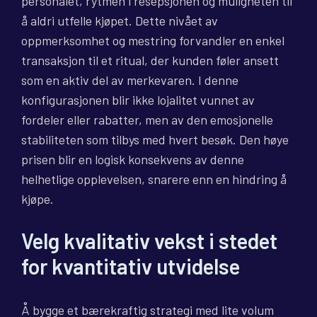
personalet, rytmen i resepsjonen og muligheten til
å aldri utfelle kjøpet. Dette nivået av
oppmerksomhet og mestring forvandler en enkel
transaksjon til et ritual, der kunden føler ansett
som en aktiv del av merkevaren. I denne
konfigurasjonen blir ikke lojalitet vunnet av
fordeler eller rabatter, men av den emosjonelle
stabiliteten som tilbys med hvert besøk. Den høye
prisen blir en logisk konsekvens av denne
helhetlige opplevelsen, snarere enn en hindring å
kjøpe.
Velg kvalitativ vekst i stedet
for kvantitativ utvidelse
Å bygge et bærekraftig strategi med lite volum