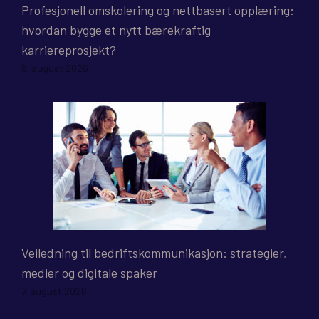
Profesjonell omskolering og nettbasert opplæring:
hvordan bygge et nytt bærekraftig
karriereprosjekt?
8. august 2026
Veiledning til bedriftskommunikasjon: strategier,
medier og digitale spaker
7. august 2026