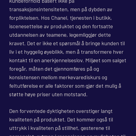
kundeforhold basert ikke på
transaksjonsintensiteten, men på dybden av
forpliktelsen. Hos Chanel, tjenesten i butikk,
iscenesettelse av produktet og den fortsatte
utdannelsen av teamene, legemliggjør dette
kravet. Det er ikke et spørsmål å bringe kunden til
liv i et hyggelig øyeblikk, men å transformere hver
kontakt til en anerkjennelseslov. Miljøet som salget
foregår, måten det gjennomføres på og
konsistensen mellom merkevarediskurs og
feltutførelse er alle faktorer som gjør det mulig å
støtte høye priser uten motstand.
Den forventede dyktigheten overstiger langt
kvaliteten på produktet. Det kommer også til
uttrykk i kvaliteten på stillhet, gesterene til