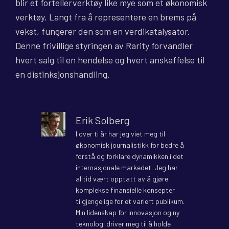
blir et fortellerverktøy like mye som et økonomisk
verktøy. Langt fra å representere en brems på
vekst, fungerer den som en verdikatalysator.
Denne frivillige styringen av Rarity forvandler
hvert salg til en hendelse og hvert anskaffelse til
en distinksjonshandling.
Erik Solberg
I over ti år har jeg viet meg til
økonomisk journalistikk for bedre å
forstå og forklare dynamikken i det
internasjonale markedet. Jeg har
alltid vært opptatt av å gjøre
komplekse finansielle konsepter
tilgjengelige for et variert publikum.
Min lidenskap for innovasjon og ny
teknologi driver meg til å holde