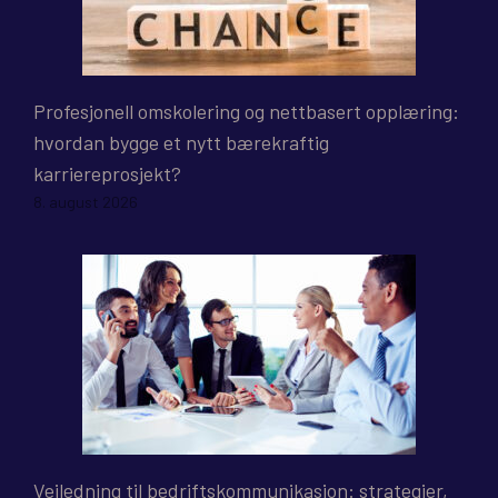
Profesjonell omskolering og nettbasert opplæring:
hvordan bygge et nytt bærekraftig
karriereprosjekt?
8. august 2026
Veiledning til bedriftskommunikasjon: strategier,