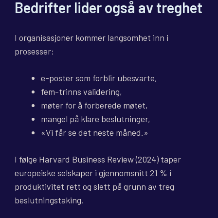
Bedrifter lider også av treghet
I organisasjoner kommer langsomhet inn i
prosesser:
e-poster som forblir ubesvarte,
fem-trinns validering,
møter for å forberede møtet,
mangel på klare beslutninger,
«Vi får se det neste måned.»
I følge Harvard Business Review (2024) taper
europeiske selskaper i gjennomsnitt 21 % i
produktivitet rett og slett på grunn av treg
beslutningstaking.