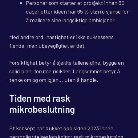
Personer som starter et prosjekt innen 30
dager etter ideen har 65 % større sjanse for
å realisere sine langsiktige ambisjoner.
Med andre ord, hastighet er ikke suksessens
fiende, men ubeveglighet er det.
Forsiktighet betyr å sjekke tallene dine, bygge en
solid plan, forutse risikoer. Langsomhet betyr å
tenke om og om igjen… uten å handle.
Tiden med rask
mikrobeslutning
Et konsept har dukket opp siden 2023 innen
personlig ytelsesforskning: rask mikrobeslutning.