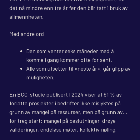
det nå mindre enn tre år før den blir tatt i bruk av
allmennheten.
Med andre ord:
Den som venter seks måneder med å
komme i gang kommer ofte for sent.
Alle som utsetter til «neste år», går glipp av
muligheten.
En BCG-studie publisert i 2024 viser at 61 % av
forlatte prosjekter i bedrifter ikke mislyktes på
grunn av mangel på ressurser, men på grunn av…
for treg start: mangel på beslutninger, drøye
valideringer, endeløse møter, kollektiv nøling.