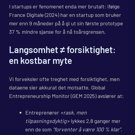
I startups er fenomenet enda mer brutalt: ifølge
France Digitale (2024) har en startup som bruker
mer enn 9 måneder på å gi ut sin første prototype
37 % mindre sjanse for å nå toårsgrensen.
Langsomhet ≠ forsiktighet:
en kostbar myte
Vi forveksler ofte treghet med forsiktighet, men
dataene sier akkurat det motsatte. Global
Entrepreneurship Monitor (GEM 2025) avslører at:
Entreprenører
«rask, men
tilpasningsdyktig»
lykkes 2,8 ganger mer
enn de som
“forventer å være 100 % klar”
.