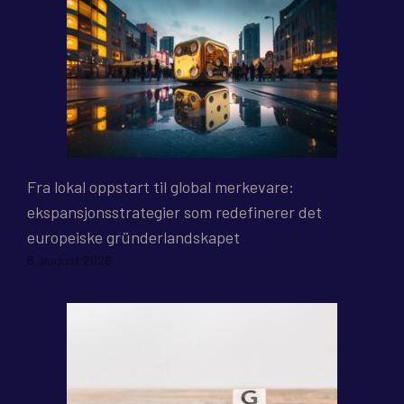
Fra lokal oppstart til global merkevare:
ekspansjonsstrategier som redefinerer det
europeiske gründerlandskapet
8. august 2026