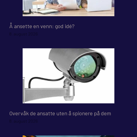
Å ansette en venn: god idé?
8. august 2026
Overvåk de ansatte uten å spionere på dem
8. august 2026