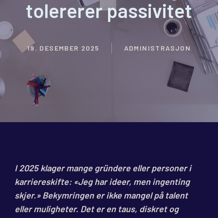
tolererer passivitet
19. DESEMBER 2025
ADMINISTRASJON
I 2025 klager mange gründere eller personer i
karriereskifte: «Jeg har ideer, men ingenting
skjer.» Bekymringen er ikke mangel på talent
eller muligheter. Det er en taus, diskret og