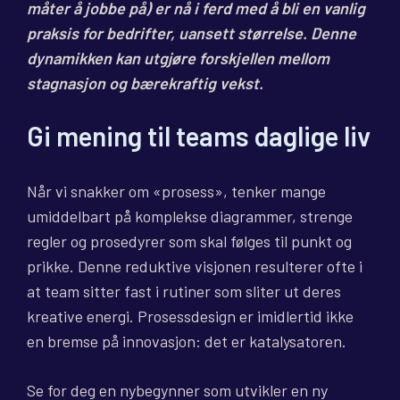
måter å jobbe på) er nå i ferd med å bli en vanlig
praksis for bedrifter, uansett størrelse. Denne
dynamikken kan utgjøre forskjellen mellom
stagnasjon og bærekraftig vekst.
Gi mening til teams daglige liv
Når vi snakker om «prosess», tenker mange
umiddelbart på komplekse diagrammer, strenge
regler og prosedyrer som skal følges til punkt og
prikke. Denne reduktive visjonen resulterer ofte i
at team sitter fast i rutiner som sliter ut deres
kreative energi. Prosessdesign er imidlertid ikke
en bremse på innovasjon: det er katalysatoren.
Se for deg en nybegynner som utvikler en ny