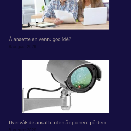
Å ansette en venn: god idé?
8. august 2026
Overvåk de ansatte uten å spionere på dem
8. august 2026