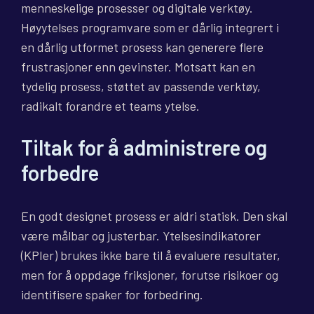
menneskelige prosesser og digitale verktøy.
Høyytelses programvare som er dårlig integrert i
en dårlig utformet prosess kan generere flere
frustrasjoner enn gevinster. Motsatt kan en
tydelig prosess, støttet av passende verktøy,
radikalt forandre et teams ytelse.
Tiltak for å administrere og
forbedre
En godt designet prosess er aldri statisk. Den skal
være målbar og justerbar. Ytelsesindikatorer
(KPIer) brukes ikke bare til å evaluere resultater,
men for å oppdage friksjoner, forutse risikoer og
identifisere spaker for forbedring.