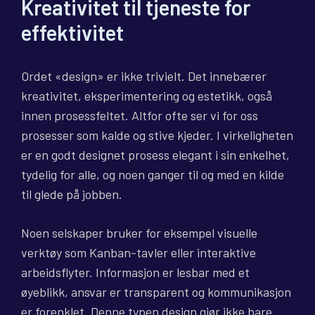
Kreativitet til tjeneste for
effektivitet
Ordet «design» er ikke trivielt. Det innebærer
kreativitet, eksperimentering og estetikk, også
innen prosessfeltet. Altfor ofte ser vi for oss
prosesser som kalde og stive kjeder. I virkeligheten
er en godt designet prosess elegant i sin enkelhet,
tydelig for alle, og noen ganger til og med en kilde
til glede på jobben.
Noen selskaper bruker for eksempel visuelle
verktøy som Kanban-tavler eller interaktive
arbeidsflyter. Informasjon er lesbar med et
øyeblikk, ansvar er transparent og kommunikasjon
er forenklet. Denne typen design gjør ikke bare