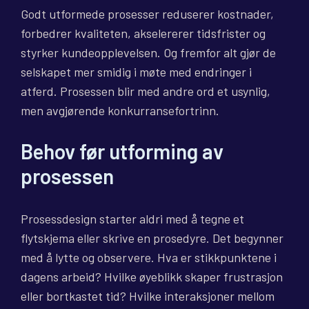
Godt utformede prosesser reduserer kostnader,
forbedrer kvaliteten, akselererer tidsfrister og
styrker kundeopplevelsen. Og fremfor alt gjør de
selskapet mer smidig i møte med endringer i
atferd. Prosessen blir med andre ord et usynlig,
men avgjørende konkurransefortrinn.
Behov før utforming av
prosessen
Prosessdesign starter aldri med å tegne et
flytskjema eller skrive en prosedyre. Det begynner
med å lytte og observere. Hva er stikkpunktene i
dagens arbeid? Hvilke øyeblikk skaper frustrasjon
eller bortkastet tid? Hvilke interaksjoner mellom