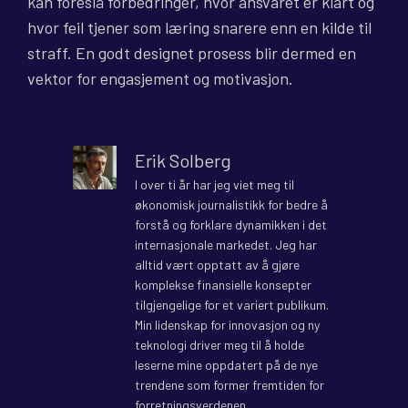
kan foreslå forbedringer, hvor ansvaret er klart og
hvor feil tjener som læring snarere enn en kilde til
straff. En godt designet prosess blir dermed en
vektor for engasjement og motivasjon.
Erik Solberg
I over ti år har jeg viet meg til
økonomisk journalistikk for bedre å
forstå og forklare dynamikken i det
internasjonale markedet. Jeg har
alltid vært opptatt av å gjøre
komplekse finansielle konsepter
tilgjengelige for et variert publikum.
Min lidenskap for innovasjon og ny
teknologi driver meg til å holde
leserne mine oppdatert på de nye
trendene som former fremtiden for
forretningsverdenen.