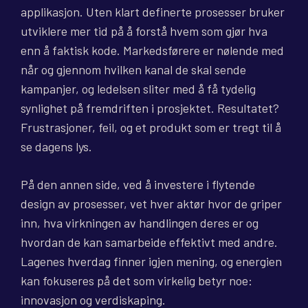
applikasjon. Uten klart definerte prosesser bruker
utviklere mer tid på å forstå hvem som gjør hva
enn å faktisk kode. Markedsførere er nølende med
når og gjennom hvilken kanal de skal sende
kampanjer, og ledelsen sliter med å få tydelig
synlighet på fremdriften i prosjektet. Resultatet?
Frustrasjoner, feil, og et produkt som er tregt til å
se dagens lys.
På den annen side, ved å investere i flytende
design av prosesser, vet hver aktør hvor de griper
inn, hva virkningen av handlingen deres er og
hvordan de kan samarbeide effektivt med andre.
Lagenes hverdag finner igjen mening, og energien
kan fokuseres på det som virkelig betyr noe:
innovasjon og verdiskaping.