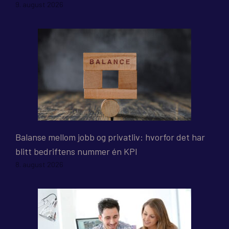
9. august 2026
Balanse mellom jobb og privatliv: hvorfor det har
blitt bedriftens nummer én KPI
8. august 2026