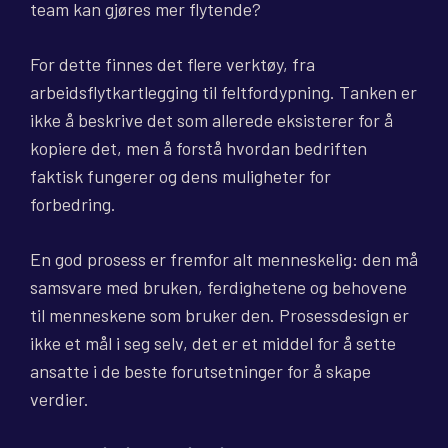
team kan gjøres mer flytende?
For dette finnes det flere verktøy, fra
arbeidsflytkartlegging til feltfordypning. Tanken er
ikke å beskrive det som allerede eksisterer for å
kopiere det, men å forstå hvordan bedriften
faktisk fungerer og dens muligheter for
forbedring.
En god prosess er fremfor alt menneskelig: den må
samsvare med bruken, ferdighetene og behovene
til menneskene som bruker den. Prosessdesign er
ikke et mål i seg selv, det er et middel for å sette
ansatte i de beste forutsetninger for å skape
verdier.