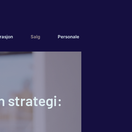
rasjon
Salg
Personale
n strategi: