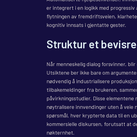
er integrert i en logikk med progressiv 
flytningen av fremdriftsveien, klarhete
kognitiv innsats i gjentatte gester.
Struktur et bevisr
Når menneskelig dialog forsvinner, blir
Utsiktene ber ikke bare om argumenter
nødvendig å industrialisere produksjon
tilbakemeldinger fra brukeren, sammenl
påvirkningsstudier. Disse elementene må
nøytralisere innvendinger uten å veie n
spørsmål, hver krypterte data til en u
kommersielle diskursen, forutsatt at 
nøkternhet.