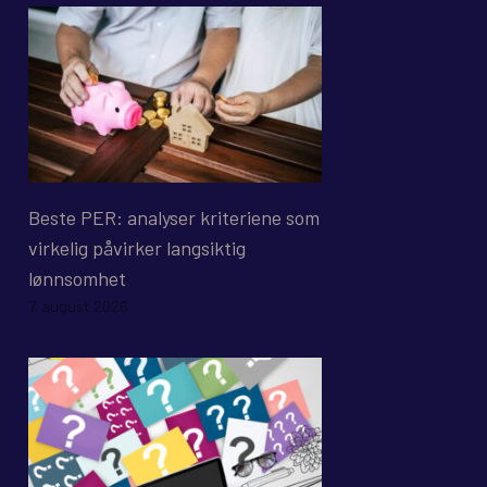
Beste PER: analyser kriteriene som
virkelig påvirker langsiktig
lønnsomhet
7. august 2026