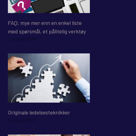
FAQ: mye mer enn en enkel liste
med spørsmål, et pålitelig verktøy
7. august 2026
Originale ledelsesteknikker
7. august 2026