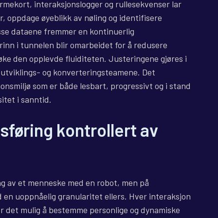
rmekort, interaksjonslogger og rullesekvenser lar
oppdage øyeblikk av nøling og identifisere
disse dataene fremmer en kontinuerlig
rinn i tunnelen blir omarbeidet for å redusere
ke den opplevde fluiditeten. Justeringene gjøres i
 utviklings- og konverteringsteamene. Det
onsmiljø som er både lesbart, progressivt og i stand
itet i sanntid.
føring kontrollert av
ing av et menneske med en robot, men på
 en uoppnåelig granularitet ellers. Hver interaksjon
jør det mulig å bestemme personlige og dynamiske