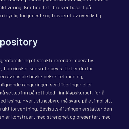
aktivering. Kontinuitet i bruk er basert på
n i synlig fortjeneste og fraværet av overflødig
epository
 gjenforsikring et strukturerende imperativ.
, han ønsker konkrete bevis. Det er derfor
en av sosiale bevis: bekreftet mening,
ignende rangeringer, sertifiseringer eller
 settes inn på rett sted i innkjøpskurset, for å
ed lesing. Hvert vitnesbyrd må svare på et implisitt
brukt forventning. Bevisutskiftningen erstatter den
den er konstruert med strenghet og presentert med