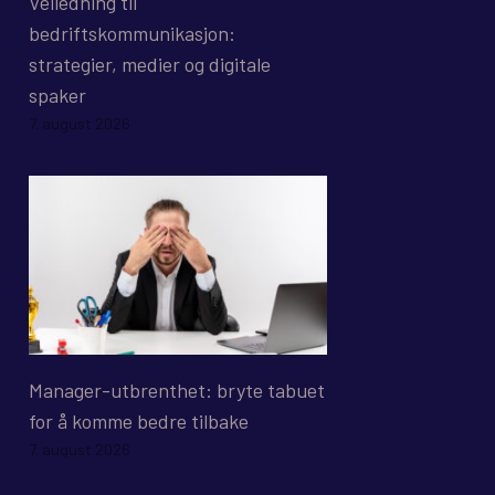
Veiledning til
bedriftskommunikasjon:
strategier, medier og digitale
spaker
7. august 2026
Manager-utbrenthet: bryte tabuet
for å komme bedre tilbake
7. august 2026