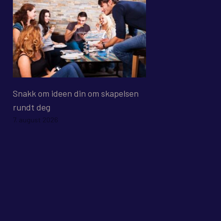
Snakk om ideen din om skapelsen
rundt deg
7. august 2026