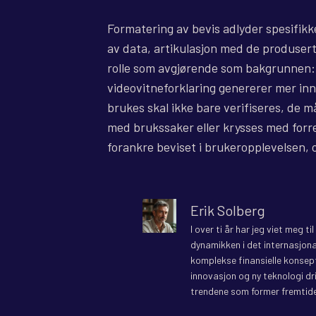
Formatering av bevis adlyder spesifikke
av data, artikulasjon med de produsert
rolle som avgjørende som bakgrunnen: e
videovitneforklaring genererer mer in
brukes skal ikke bare verifiseres, de m
med brukssaker eller krysses med forr
forankre beviset i brukeropplevelsen, o
Erik Solberg
I over ti år har jeg viet meg t
dynamikken i det internasjona
komplekse finansielle konsepte
innovasjon og ny teknologi dr
trendene som former fremtide