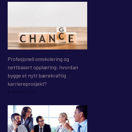
Profesjonell omskolering og
nettbasert opplæring: hvordan
bygge et nytt bærekraftig
karriereprosjekt?
8. august 2026