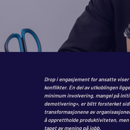
Drop i engasjement for ansatte viser 
konflikter. En del av utkoblingen ligge
minimum involvering, mangel på initi
demotivering», er blitt forsterket si
transformasjonene av organisasjoner.
å opprettholde produktiviteten, men 
tapet av mening på jobb.