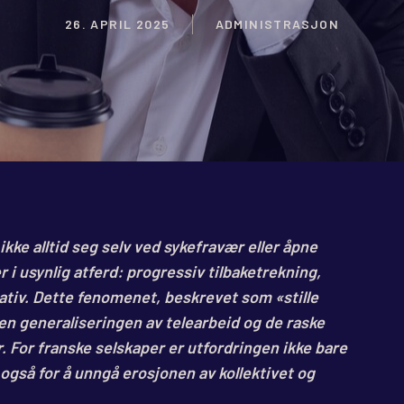
26. APRIL 2025
ADMINISTRASJON
ikke alltid seg selv ved sykefravær eller åpne
r i usynlig atferd: progressiv tilbaketrekning,
ativ. Dette fenomenet, beskrevet som «stille
den generaliseringen av telearbeid og de raske
 For franske selskaper er utfordringen ikke bare
også for å unngå erosjonen av kollektivet og