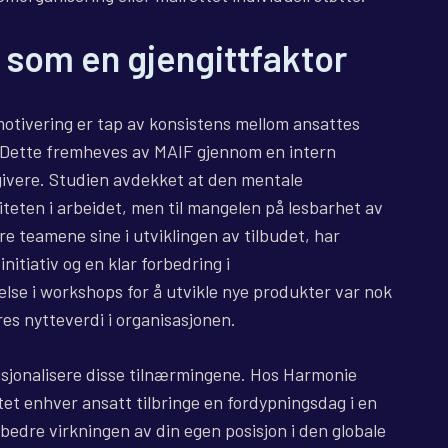
 som en gjengittfaktor
emotivering er tap av konsistens mellom ansattes
 Dette fremheves av MAIF gjennom en intern
ivere. Studien avdekket at den mentale
siteten i arbeidet, men til mangelen på lesbarhet av
re teamene sine i utviklingen av tilbudet, har
nitiativ og en klar forbedring i
lse i workshops for å utvikle nye produkter var nok
deres nytteverdi i organisasjonen.
usjonalisere disse tilnærmingene. Hos Harmonie
tet enhver ansatt tilbringe en fordypningsdag i en
 bedre virkningen av din egen posisjon i den globale