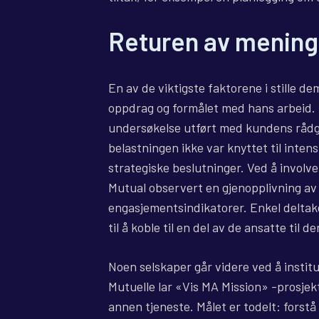
Returen av mening
En av de viktigste faktorene i stille d
oppdrag og formålet med hans arbeid.
undersøkelse utført med kundens rådg
belastningen ikke var knyttet til inten
strategiske beslutninger. Ved å involve
Mutual observert en gjenopplivning av i
engasjementsindikatorer. Enkel deltake
til å koble til en del av de ansatte til 
Noen selskaper går videre ved å instit
Mutuelle lar «Vis MA Mission» -prosjek
annen tjeneste. Målet er todelt: forstå