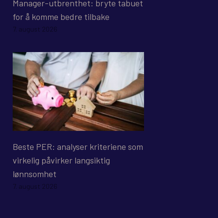
Manager-utbrenthet: bryte tabuet
for å komme bedre tilbake
7. august 2026
Beste PER: analyser kriteriene som
virkelig påvirker langsiktig
lønnsomhet
7. august 2026