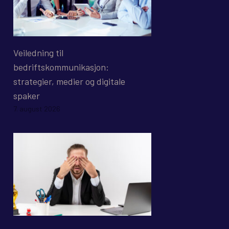
Veiledning til
bedriftskommunikasjon:
strategier, medier og digitale
spaker
7. august 2026