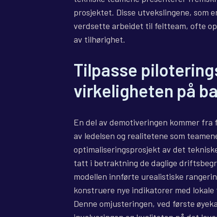
prosjektet. Disse utvekslingene, som er
verdsette arbeidet til feltteam, ofte o
av tilhørighet.
Tilpasse piloterin
virkeligheten på b
En del av demotiveringen kommer fra f
av ledelsen og realitetene som teamen
optimaliseringsprosjekt av det teknis
tatt i betraktning de daglige driftsbeg
modellen innførte urealistiske rangerin
konstruere nye indikatorer med lokale t
Denne omjusteringen, ved første øyeka